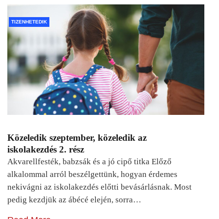
TIZENHETEDIK
Közeledik szeptember, közeledik az
iskolakezdés 2. rész
Akvarellfesték, babzsák és a jó cipő titka Előző
alkalommal arról beszélgettünk, hogyan érdemes
nekivágni az iskolakezdés előtti bevásárlásnak. Most
pedig kezdjük az ábécé elején, sorra…