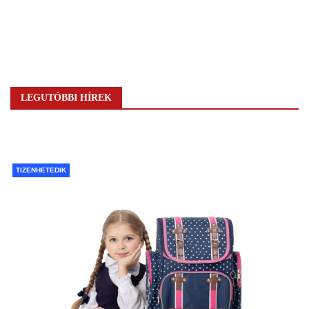
LEGUTÓBBI HÍREK
TIZENHETEDIK