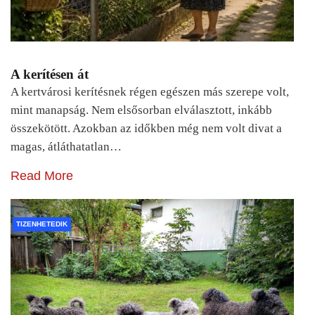
A kerítésen át
A kertvárosi kerítésnek régen egészen más szerepe volt,
mint manapság. Nem elsősorban elválasztott, inkább
összekötött. Azokban az időkben még nem volt divat a
magas, átláthatatlan…
Read More
TIZENHETEDIK