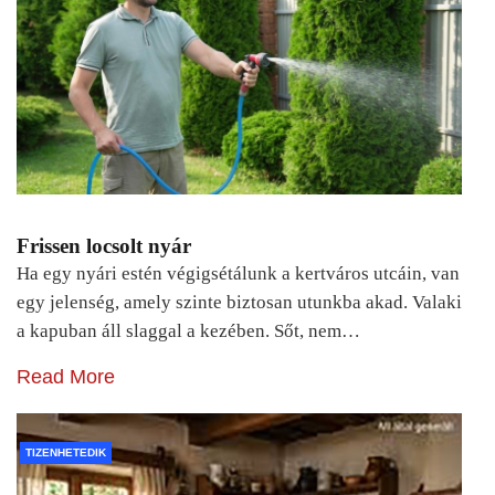
Frissen locsolt nyár
Ha egy nyári estén végigsétálunk a kertváros utcáin, van
egy jelenség, amely szinte biztosan utunkba akad. Valaki
a kapuban áll slaggal a kezében. Sőt, nem…
Read More
TIZENHETEDIK