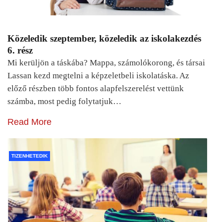
Közeledik szeptember, közeledik az iskolakezdés
6. rész
Mi kerüljön a táskába? Mappa, számolókorong, és társai
Lassan kezd megtelni a képzeletbeli iskolatáska. Az
előző részben több fontos alapfelszerelést vettünk
számba, most pedig folytatjuk…
Read More
TIZENHETEDIK