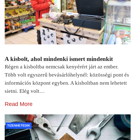
A kisbolt, ahol mindenki ismert mindenkit
Régen a kisboltba nemcsak kenyérért járt az ember.
Több volt egyszerű bevásárlóhelynél: közösségi pont és
információs központ egyben. A kisboltban nem lehetett
sietni. Elég volt…
Read More
TIZENHETEDIK