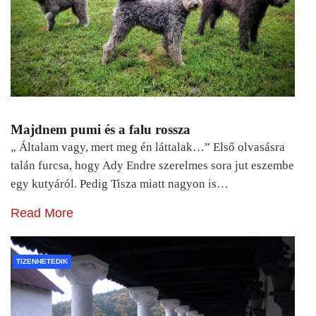
Majdnem pumi és a falu rossza
„ Általam vagy, mert meg én láttalak…” Első olvasásra
talán furcsa, hogy Ady Endre szerelmes sora jut eszembe
egy kutyáról. Pedig Tisza miatt nagyon is…
Read More
TIZENHETEDIK