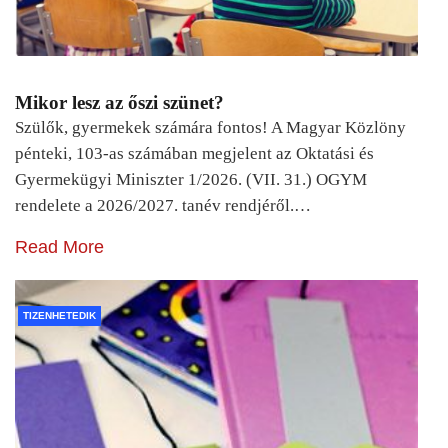
Mikor lesz az őszi szünet?
Szülők, gyermekek számára fontos! A Magyar Közlöny
pénteki, 103-as számában megjelent az Oktatási és
Gyermekügyi Miniszter 1/2026. (VII. 31.) OGYM
rendelete a 2026/2027. tanév rendjéről.…
Read More
TIZENHETEDIK