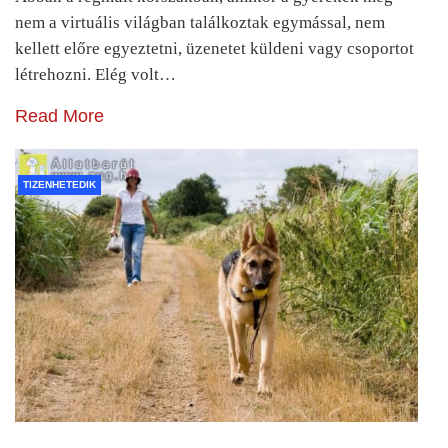
nem a virtuális világban találkoztak egymással, nem
kellett előre egyeztetni, üzenetet küldeni vagy csoportot
létrehozni. Elég volt…
Read More
TIZENHETEDIK