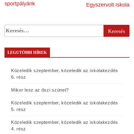
sportpályánk
Egyszervolt Iskola
LEGUTÓBBI HÍREK
Közeledik szeptember, közeledik az iskolakezdés
6. rész
Mikor lesz az őszi szünet?
Közeledik szeptember, közeledik az iskolakezdés
5. rész
Közeledik szeptember, közeledik az iskolakezdés
4. rész