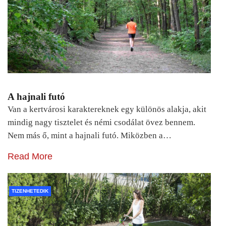
A hajnali futó
Van a kertvárosi karaktereknek egy különös alakja, akit
mindig nagy tisztelet és némi csodálat övez bennem.
Nem más ő, mint a hajnali futó. Miközben a…
Read More
TIZENHETEDIK