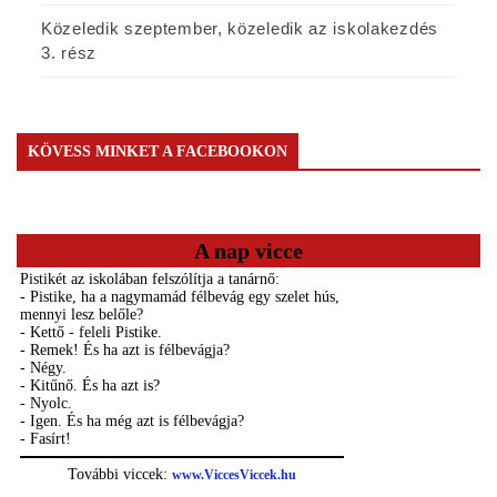
Közeledik szeptember, közeledik az iskolakezdés
3. rész
KÖVESS MINKET A FACEBOOKON
A nap vicce