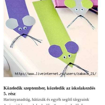
Közeledik szeptember, közeledik az iskolakezdés
5. rész
Harisnyanadrág, hátizsák és egyéb segítő tárgyaink