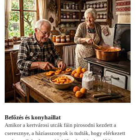
Befőzés és konyhaillat
Amikor a kertvárosi utcák fáin pirosodni kezdett a
cseresznye, a háziasszonyok is tudták, hogy elérkezett