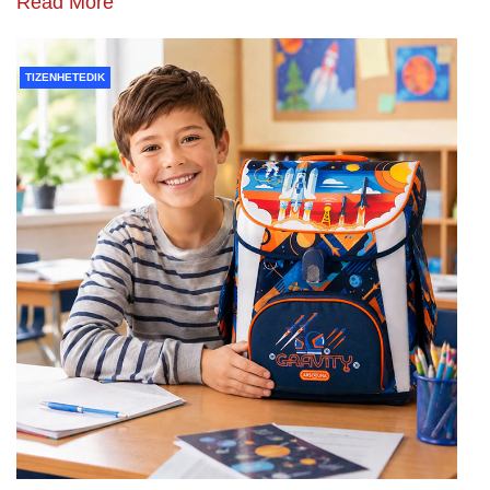
Read More
TIZENHETEDIK