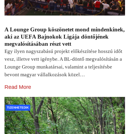
A Lounge Group köszönetet mond mindenkinek,
aki az UEFA Bajnokok Ligája döntőjének
megvalósításában részt vett
Egy ilyen nagyszabású projekt előkészítése hosszú időt
vesz, illetve vett igénybe. A BL-döntő megvalósításán a
Lounge Group munkatársai, valamint a teljesítésbe
bevont magyar vállalkozások közel…
Read More
TIZENHETEDIK