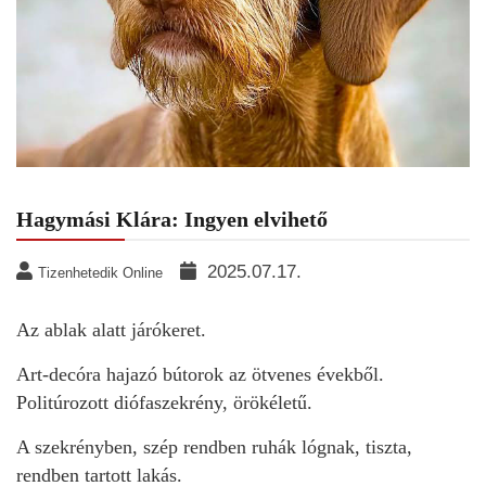
Hagymási Klára: Ingyen elvihető
2025.07.17.
Tizenhetedik Online
Az ablak alatt járókeret.
Art-decóra hajazó bútorok az ötvenes évekből.
Politúrozott diófaszekrény, örökéletű.
A szekrényben, szép rendben ruhák lógnak, tiszta,
rendben tartott lakás.