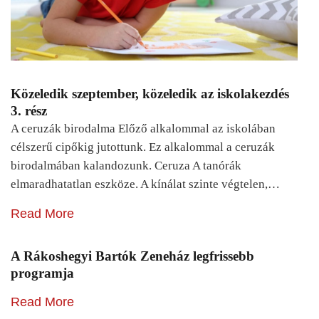
Közeledik szeptember, közeledik az iskolakezdés
3. rész
A ceruzák birodalma Előző alkalommal az iskolában
célszerű cipőkig jutottunk. Ez alkalommal a ceruzák
birodalmában kalandozunk. Ceruza A tanórák
elmaradhatatlan eszköze. A kínálat szinte végtelen,…
Read More
A Rákoshegyi Bartók Zeneház legfrissebb
programja
Read More