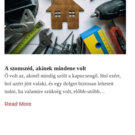
A szomszéd, akinek mindene volt
Ő volt az, akinél mindig szólt a kapucsengő. Hol ezért,
hol azért jött valaki, és egy dolgot biztosan lehetett
tudni, ha valamire szükség volt, előbb-utóbb…
Read More