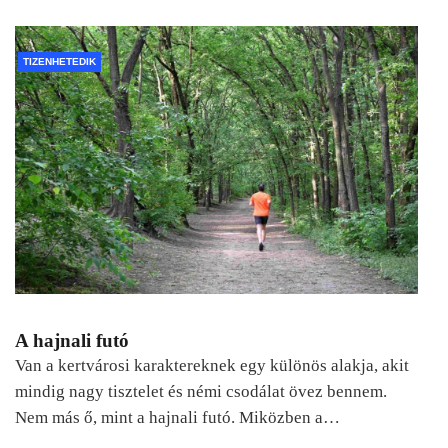
TIZENHETEDIK
A hajnali futó
Van a kertvárosi karaktereknek egy különös alakja, akit
mindig nagy tisztelet és némi csodálat övez bennem.
Nem más ő, mint a hajnali futó. Miközben a…