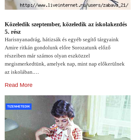
Közeledik szeptember, közeledik az iskolakezdés
5. rész
Harisnyanadrág, hátizsák és egyéb segítő tárgyaink
Amire ritkán gondolunk előre Sorozatunk előző
részeiben már számos olyan eszközzel
megismerkedtünk, amelyek nap, mint nap előkerülnek
az iskolában.…
Read More
TIZENHETEDIK