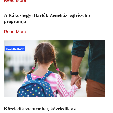
Read More
A Rákoshegyi Bartók Zeneház legfrissebb
programja
Read More
TIZENHETEDIK
Közeledik szeptember, közeledik az