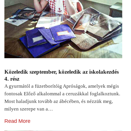
Közeledik szeptember, közeledik az iskolakezdés
4. rész
A gyurmától a füzetborítóig Apróságok, amelyek mégis
fontosak Előző alkalommal a ceruzákkal foglalkoztunk.
Most haladjunk tovább az ábécében, és nézzük meg,
milyen szerepe van a…
Read More