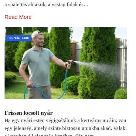
a spalettás ablakok, a vastag falak és…
Read More
TIZENHETEDIK
Frissen locsolt nyár
Ha egy nyári estén végigsétálunk a kertváros utcáin, van
egy jelenség, amely szinte biztosan utunkba akad. Valaki