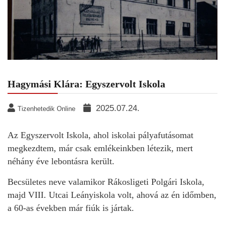
Hagymási Klára: Egyszervolt Iskola
2025.07.24.
Tizenhetedik Online
Az Egyszervolt Iskola, ahol iskolai pályafutásomat
megkezdtem, már csak emlékeinkben létezik, mert
néhány éve lebontásra került.
Becsületes neve valamikor Rákosligeti Polgári Iskola,
majd VIII. Utcai Leányiskola volt, ahová az én időmben,
a 60-as években már fiúk is jártak.