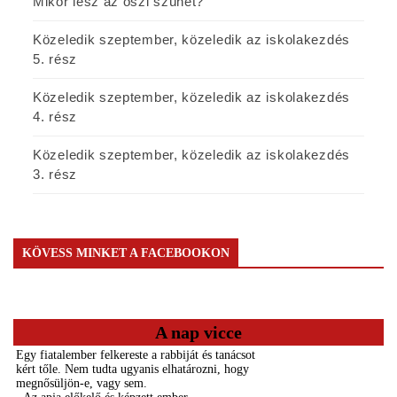
Mikor lesz az őszi szünet?
Közeledik szeptember, közeledik az iskolakezdés
5. rész
Közeledik szeptember, közeledik az iskolakezdés
4. rész
Közeledik szeptember, közeledik az iskolakezdés
3. rész
KÖVESS MINKET A FACEBOOKON
A nap vicce