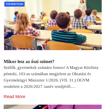
TIZENHETEDIK
Mikor lesz az őszi szünet?
Szülők, gyermekek számára fontos! A Magyar Közlöny
pénteki, 103-as számában megjelent az Oktatási és
Gyermekügyi Miniszter 1/2026. (VII. 31.) OGYM
rendelete a 2026/2027. tanév rendjéről.…
Read More