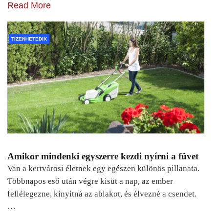
Read More
TIZENHETEDIK
Amikor mindenki egyszerre kezdi nyírni a füvet
Van a kertvárosi életnek egy egészen különös pillanata.
Többnapos eső után végre kisüt a nap, az ember
fellélegezne, kinyitná az ablakot, és élvezné a csendet.
…