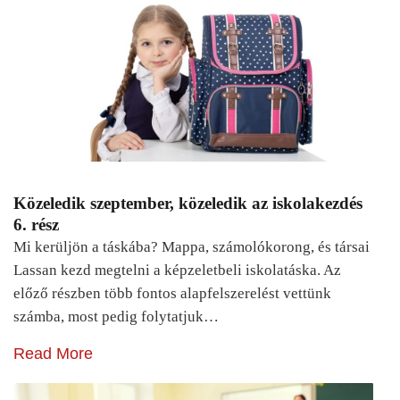
Közeledik szeptember, közeledik az iskolakezdés
6. rész
Mi kerüljön a táskába? Mappa, számolókorong, és társai
Lassan kezd megtelni a képzeletbeli iskolatáska. Az
előző részben több fontos alapfelszerelést vettünk
számba, most pedig folytatjuk…
Read More