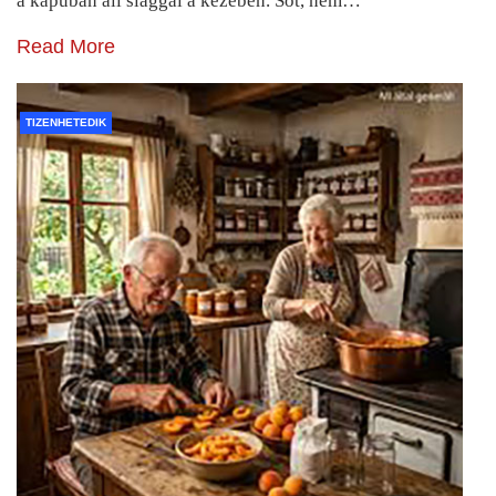
a kapuban áll slaggal a kezében. Sőt, nem…
Read More
TIZENHETEDIK