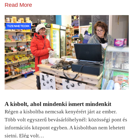
Read More
TIZENHETEDIK
A kisbolt, ahol mindenki ismert mindenkit
Régen a kisboltba nemcsak kenyérért járt az ember.
Több volt egyszerű bevásárlóhelynél: közösségi pont és
információs központ egyben. A kisboltban nem lehetett
sietni. Elég volt…