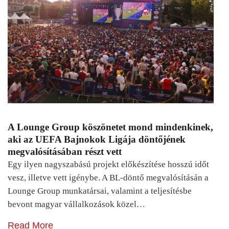
A Lounge Group köszönetet mond mindenkinek,
aki az UEFA Bajnokok Ligája döntőjének
megvalósításában részt vett
Egy ilyen nagyszabású projekt előkészítése hosszú időt
vesz, illetve vett igénybe. A BL-döntő megvalósításán a
Lounge Group munkatársai, valamint a teljesítésbe
bevont magyar vállalkozások közel…
Read More