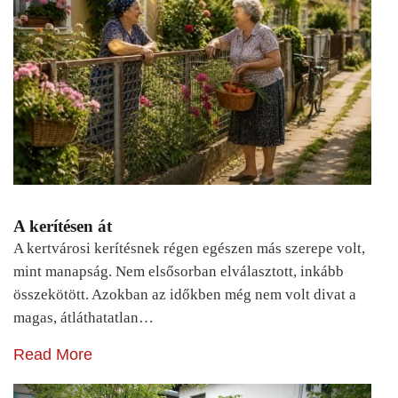
A kerítésen át
A kertvárosi kerítésnek régen egészen más szerepe volt,
mint manapság. Nem elsősorban elválasztott, inkább
összekötött. Azokban az időkben még nem volt divat a
magas, átláthatatlan…
Read More