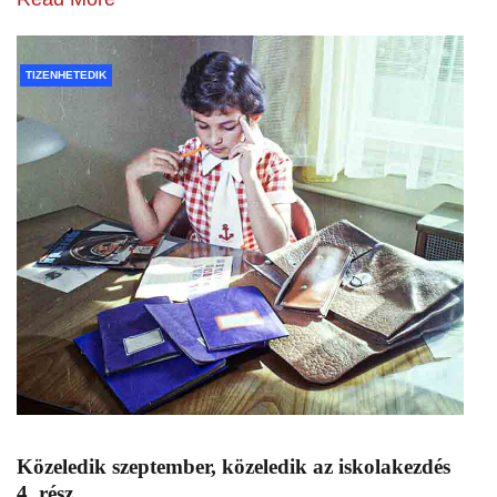
TIZENHETEDIK
Közeledik szeptember, közeledik az iskolakezdés
4. rész