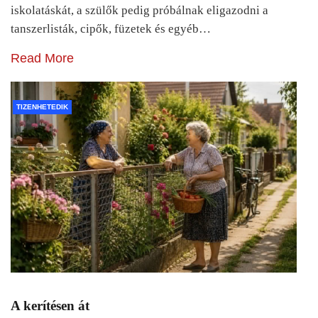
iskolatáskát, a szülők pedig próbálnak eligazodni a
tanszerlisták, cipők, füzetek és egyéb…
Read More
TIZENHETEDIK
A kerítésen át