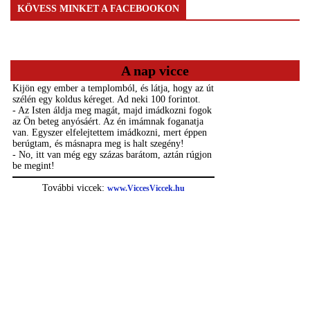
KÖVESS MINKET A FACEBOOKON
A nap vicce