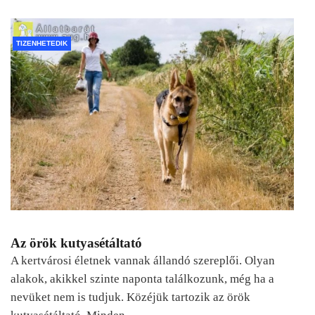
TIZENHETEDIK
Az örök kutyasétáltató
A kertvárosi életnek vannak állandó szereplői. Olyan
alakok, akikkel szinte naponta találkozunk, még ha a
nevüket nem is tudjuk. Közéjük tartozik az örök