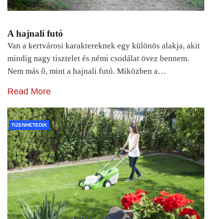
A hajnali futó
Van a kertvárosi karaktereknek egy különös alakja, akit
mindig nagy tisztelet és némi csodálat övez bennem.
Nem más ő, mint a hajnali futó. Miközben a…
Read More
TIZENHETEDIK