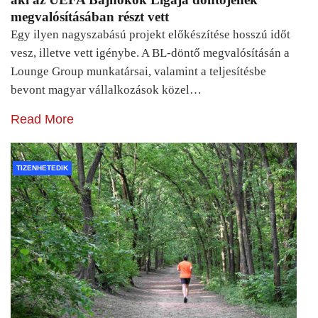
megvalósításában részt vett
Egy ilyen nagyszabású projekt előkészítése hosszú időt
vesz, illetve vett igénybe. A BL-döntő megvalósításán a
Lounge Group munkatársai, valamint a teljesítésbe
bevont magyar vállalkozások közel…
Read More
TIZENHETEDIK