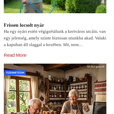
Frissen locsolt nyár
Ha egy nyári estén végigsétálunk a kertváros utcáin, van
egy jelenség, amely szinte biztosan utunkba akad. Valaki
a kapuban áll slaggal a kezében. Sőt, nem…
Read More
TIZENHETEDIK