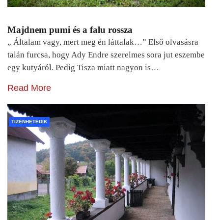
Majdnem pumi és a falu rossza
„ Általam vagy, mert meg én láttalak…” Első olvasásra
talán furcsa, hogy Ady Endre szerelmes sora jut eszembe
egy kutyáról. Pedig Tisza miatt nagyon is…
Read More
TIZENHETEDIK