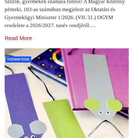
Szülők, gyermekek számára fontos! A Magyar Közlöny
pénteki, 103-as számában megjelent az Oktatási és
Gyermekügyi Miniszter 1/2026. (VII. 31.) OGYM
rendelete a 2026/2027. tanév rendjéről.…
Read More
TIZENHETEDIK