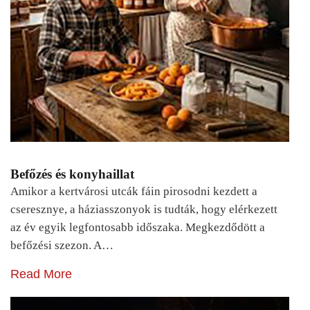
Befőzés és konyhaillat
Amikor a kertvárosi utcák fáin pirosodni kezdett a
cseresznye, a háziasszonyok is tudták, hogy elérkezett
az év egyik legfontosabb időszaka. Megkezdődött a
befőzési szezon. A…
Read More