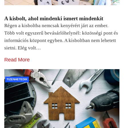
A kisbolt, ahol mindenki ismert mindenkit
Régen a kisboltba nemcsak kenyérért járt az ember.
Több volt egyszerű bevásárlóhelynél: közösségi pont és
információs központ egyben. A kisboltban nem lehetett
sietni. Elég volt…
Read More
TIZENHETEDIK