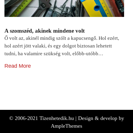
A szomszéd, akinek mindene volt
Ő volt az, akinél mindig szólt a kapucsengő. Hol ezért,
hol azért jött valaki, és egy dolgot biztosan lehetett
tudni, ha valamire szükség volt, előbb-utóbb…
Read More
© 2006-2021 Tizenhetedik.hu |
Design & develop by
AmpleThemes