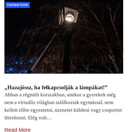
TIZENHETEDIK
„Hazajössz, ha felkapcsolják a lámpákat!”
Abban a régmúlt korszakban, amikor a gyerekek még
nem a virtuális világban találkoztak egymással, nem
kellett előre egyeztetni, üzenetet küldeni vagy csoportot
létrehozni. Elég volt…
Read More