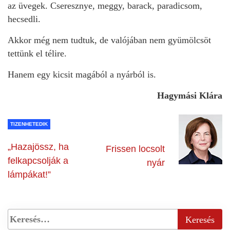
az üvegek. Cseresznye, meggy, barack, paradicsom,
hecsedli.
Akkor még nem tudtuk, de valójában nem gyümölcsöt
tettünk el télire.
Hanem egy kicsit magából a nyárból is.
Hagymási Klára
TIZENHETEDIK
„Hazajössz, ha
Frissen locsolt
felkapcsolják a
nyár
lámpákat!”