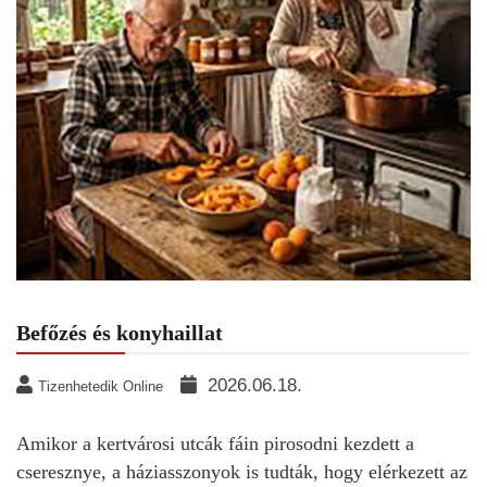
Befőzés és konyhaillat
2026.06.18.
Tizenhetedik Online
Amikor a kertvárosi utcák fáin pirosodni kezdett a
cseresznye, a háziasszonyok is tudták, hogy elérkezett az