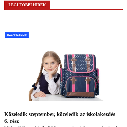
LEGUTÓBBI HÍREK
TIZENHETEDIK
Közeledik szeptember, közeledik az iskolakezdés
6. rész