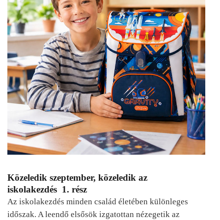
Közeledik szeptember, közeledik az
iskolakezdés 1. rész
Az iskolakezdés minden család életében különleges
időszak. A leendő elsősök izgatottan nézegetik az