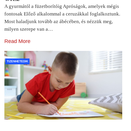
A gyurmától a füzetborítóig Apróságok, amelyek mégis
fontosak Előző alkalommal a ceruzákkal foglalkoztunk.
Most haladjunk tovább az ábécében, és nézzük meg,
milyen szerepe van a…
Read More
TIZENHETEDIK