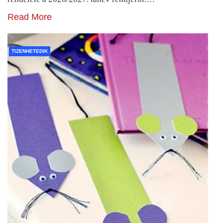
Read More
TIZENHETEDIK