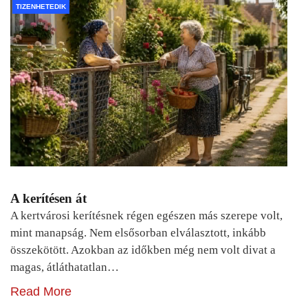
TIZENHETEDIK
A kerítésen át
A kertvárosi kerítésnek régen egészen más szerepe volt,
mint manapság. Nem elsősorban elválasztott, inkább
összekötött. Azokban az időkben még nem volt divat a
magas, átláthatatlan…
Read More