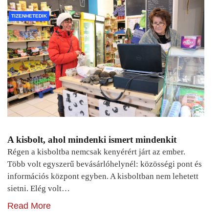
TIZENHETEDIK
A kisbolt, ahol mindenki ismert mindenkit
Régen a kisboltba nemcsak kenyérért járt az ember.
Több volt egyszerű bevásárlóhelynél: közösségi pont és
információs központ egyben. A kisboltban nem lehetett
sietni. Elég volt…
Read More