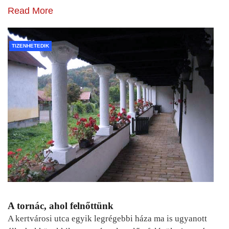
Read More
TIZENHETEDIK
A tornác, ahol felnőttünk
A kertvárosi utca egyik legrégebbi háza ma is ugyanott