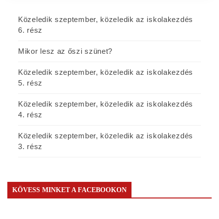
Közeledik szeptember, közeledik az iskolakezdés
6. rész
Mikor lesz az őszi szünet?
Közeledik szeptember, közeledik az iskolakezdés
5. rész
Közeledik szeptember, közeledik az iskolakezdés
4. rész
Közeledik szeptember, közeledik az iskolakezdés
3. rész
KÖVESS MINKET A FACEBOOKON