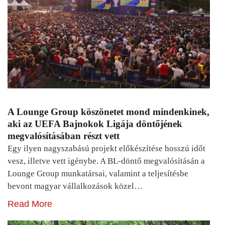
A Lounge Group köszönetet mond mindenkinek,
aki az UEFA Bajnokok Ligája döntőjének
megvalósításában részt vett
Egy ilyen nagyszabású projekt előkészítése hosszú időt
vesz, illetve vett igénybe. A BL-döntő megvalósításán a
Lounge Group munkatársai, valamint a teljesítésbe
bevont magyar vállalkozások közel…
Read More