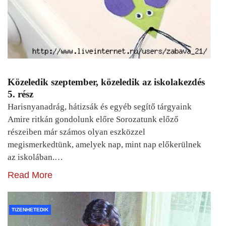
Közeledik szeptember, közeledik az iskolakezdés
5. rész
Harisnyanadrág, hátizsák és egyéb segítő tárgyaink
Amire ritkán gondolunk előre Sorozatunk előző
részeiben már számos olyan eszközzel
megismerkedtünk, amelyek nap, mint nap előkerülnek
az iskolában.…
Read More
TIZENHETEDIK