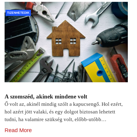
TIZENHETEDIK
A szomszéd, akinek mindene volt
Ő volt az, akinél mindig szólt a kapucsengő. Hol ezért,
hol azért jött valaki, és egy dolgot biztosan lehetett
tudni, ha valamire szükség volt, előbb-utóbb…
Read More