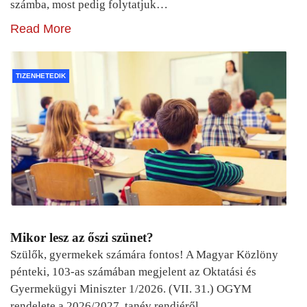
számba, most pedig folytatjuk…
Read More
TIZENHETEDIK
Mikor lesz az őszi szünet?
Szülők, gyermekek számára fontos! A Magyar Közlöny
pénteki, 103-as számában megjelent az Oktatási és
Gyermekügyi Miniszter 1/2026. (VII. 31.) OGYM
rendelete a 2026/2027. tanév rendjéről.…