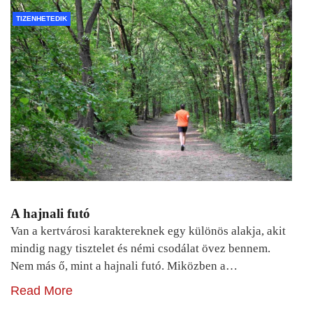
TIZENHETEDIK
A hajnali futó
Van a kertvárosi karaktereknek egy különös alakja, akit
mindig nagy tisztelet és némi csodálat övez bennem.
Nem más ő, mint a hajnali futó. Miközben a…
Read More