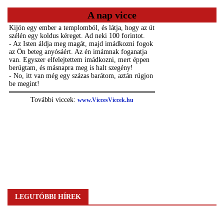
A nap vicce
LEGUTÓBBI HÍREK