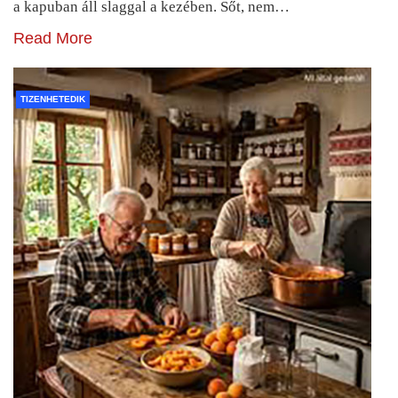
a kapuban áll slaggal a kezében. Sőt, nem…
Read More
TIZENHETEDIK