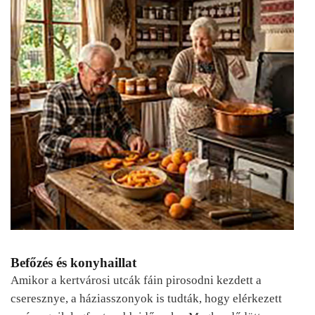
Befőzés és konyhaillat
Amikor a kertvárosi utcák fáin pirosodni kezdett a
cseresznye, a háziasszonyok is tudták, hogy elérkezett