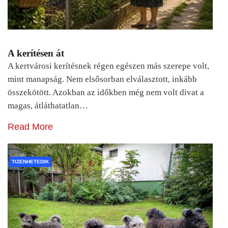
A kerítésen át
A kertvárosi kerítésnek régen egészen más szerepe volt,
mint manapság. Nem elsősorban elválasztott, inkább
összekötött. Azokban az időkben még nem volt divat a
magas, átláthatatlan…
Read More
TIZENHETEDIK