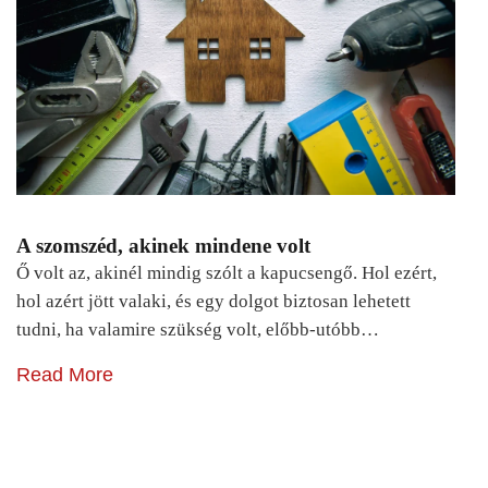
A szomszéd, akinek mindene volt
Ő volt az, akinél mindig szólt a kapucsengő. Hol ezért,
hol azért jött valaki, és egy dolgot biztosan lehetett
tudni, ha valamire szükség volt, előbb-utóbb…
Read More