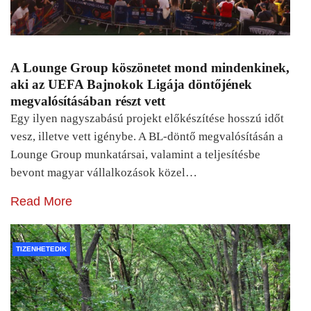
A Lounge Group köszönetet mond mindenkinek,
aki az UEFA Bajnokok Ligája döntőjének
megvalósításában részt vett
Egy ilyen nagyszabású projekt előkészítése hosszú időt
vesz, illetve vett igénybe. A BL-döntő megvalósításán a
Lounge Group munkatársai, valamint a teljesítésbe
bevont magyar vállalkozások közel…
Read More
TIZENHETEDIK