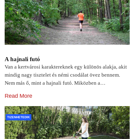
A hajnali futó
Van a kertvárosi karaktereknek egy különös alakja, akit
mindig nagy tisztelet és némi csodálat övez bennem.
Nem más ő, mint a hajnali futó. Miközben a…
Read More
TIZENHETEDIK