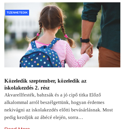
TIZENHETEDIK
Közeledik szeptember, közeledik az
iskolakezdés 2. rész
Akvarellfesték, babzsák és a jó cipő titka Előző
alkalommal arról beszélgettünk, hogyan érdemes
nekivágni az iskolakezdés előtti bevásárlásnak. Most
pedig kezdjük az ábécé elején, sorra…