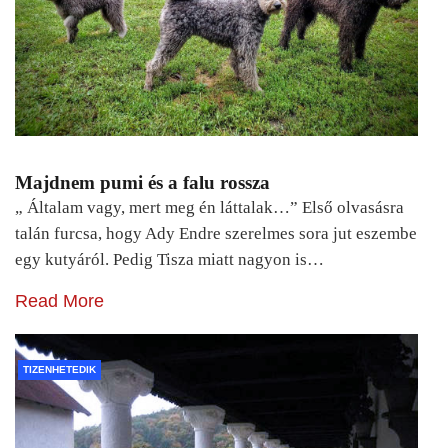
Majdnem pumi és a falu rossza
„ Általam vagy, mert meg én láttalak…” Első olvasásra
talán furcsa, hogy Ady Endre szerelmes sora jut eszembe
egy kutyáról. Pedig Tisza miatt nagyon is…
Read More
TIZENHETEDIK