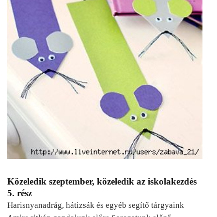
Közeledik szeptember, közeledik az iskolakezdés
5. rész
Harisnyanadrág, hátizsák és egyéb segítő tárgyaink