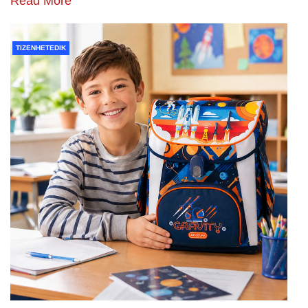
Read More
TIZENHETEDIK