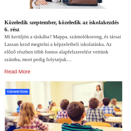
Közeledik szeptember, közeledik az iskolakezdés
6. rész
Mi kerüljön a táskába? Mappa, számolókorong, és társai
Lassan kezd megtelni a képzeletbeli iskolatáska. Az
előző részben több fontos alapfelszerelést vettünk
számba, most pedig folytatjuk…
Read More
TIZENHETEDIK