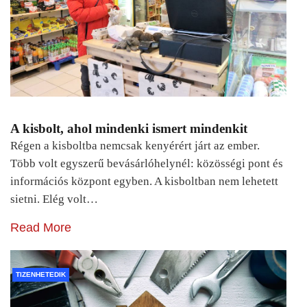
A kisbolt, ahol mindenki ismert mindenkit
Régen a kisboltba nemcsak kenyérért járt az ember.
Több volt egyszerű bevásárlóhelynél: közösségi pont és
információs központ egyben. A kisboltban nem lehetett
sietni. Elég volt…
Read More
TIZENHETEDIK