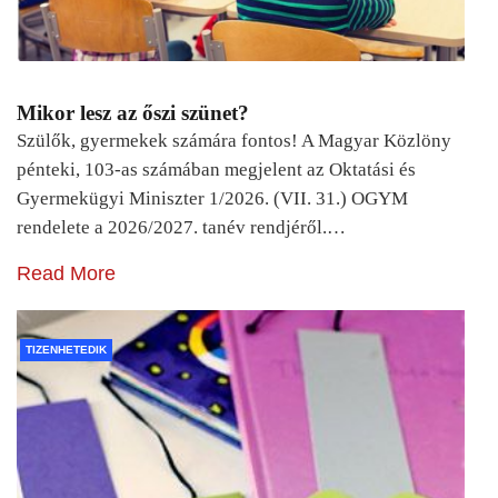
Mikor lesz az őszi szünet?
Szülők, gyermekek számára fontos! A Magyar Közlöny
pénteki, 103-as számában megjelent az Oktatási és
Gyermekügyi Miniszter 1/2026. (VII. 31.) OGYM
rendelete a 2026/2027. tanév rendjéről.…
Read More
TIZENHETEDIK