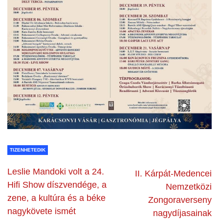
TIZENHETEDIK
Leslie Mandoki volt a 24.
II. Kárpát-Medencei
Hifi Show díszvendége, a
Nemzetközi
zene, a kultúra és a béke
Zongoraverseny
nagykövete ismét
nagydíjasainak