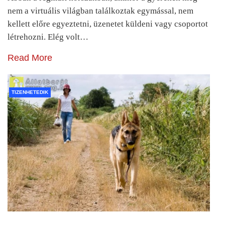
nem a virtuális világban találkoztak egymással, nem
kellett előre egyeztetni, üzenetet küldeni vagy csoportot
létrehozni. Elég volt…
Read More
TIZENHETEDIK