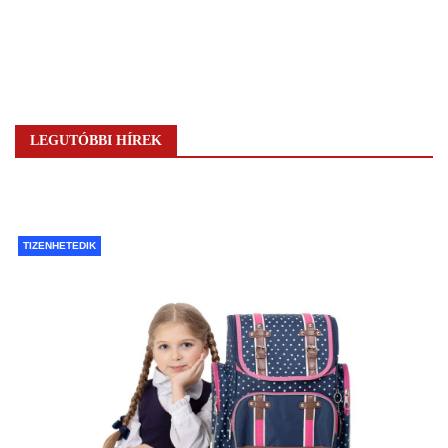
LEGUTÓBBI HÍREK
TIZENHETEDIK