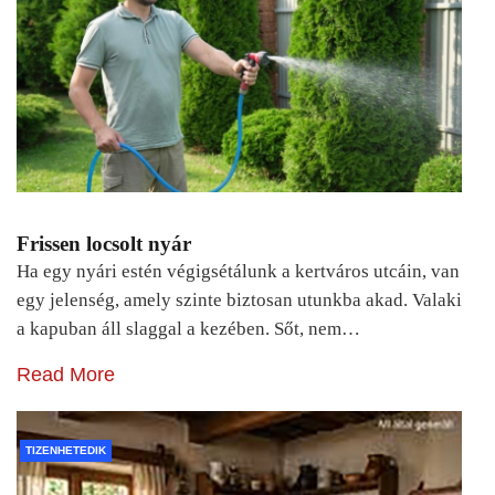
Frissen locsolt nyár
Ha egy nyári estén végigsétálunk a kertváros utcáin, van
egy jelenség, amely szinte biztosan utunkba akad. Valaki
a kapuban áll slaggal a kezében. Sőt, nem…
Read More
TIZENHETEDIK