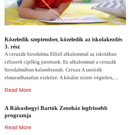
Közeledik szeptember, közeledik az iskolakezdés
3. rész
A ceruzák birodalma Előző alkalommal az iskolában
célszerű cipőkig jutottunk. Ez alkalommal a ceruzák
birodalmában kalandozunk. Ceruza A tanórák
elmaradhatatlan eszköze. A kínálat szinte végtelen,…
Read More
A Rákoshegyi Bartók Zeneház legfrissebb
programja
Read More