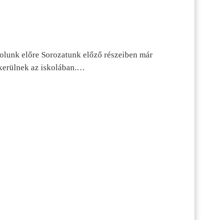
dolunk előre Sorozatunk előző részeiben már
kerülnek az iskolában.…