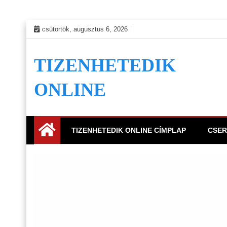
Skip
csütörtök, augusztus 6, 2026
to
content
TIZENHETEDIK
ONLINE
TIZENHETEDIK ONLINE CÍMPLAP
CSER