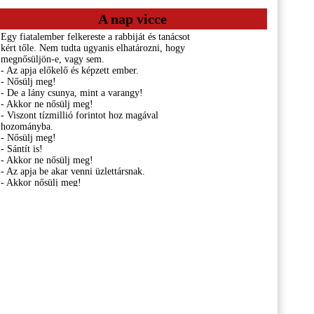
A nap vicce