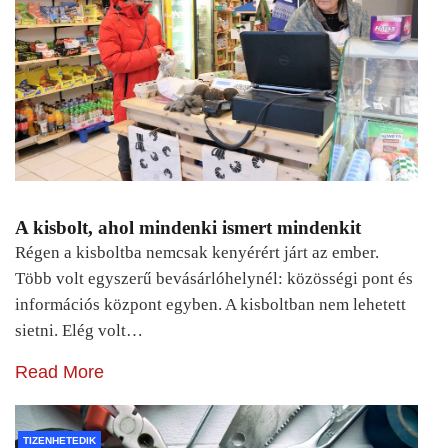
A kisbolt, ahol mindenki ismert mindenkit
Régen a kisboltba nemcsak kenyérért járt az ember.
Több volt egyszerű bevásárlóhelynél: közösségi pont és
információs központ egyben. A kisboltban nem lehetett
sietni. Elég volt…
Read More
TIZENHETEDIK