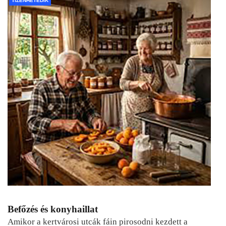
TIZENHETEDIK
Befőzés és konyhaillat
Amikor a kertvárosi utcák fáin pirosodni kezdett a