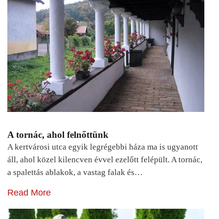
A tornác, ahol felnőttünk
A kertvárosi utca egyik legrégebbi háza ma is ugyanott
áll, ahol közel kilencven évvel ezelőtt felépült. A tornác,
a spalettás ablakok, a vastag falak és…
Read More