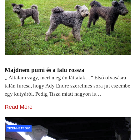
Majdnem pumi és a falu rossza
„ Általam vagy, mert meg én láttalak…” Első olvasásra
talán furcsa, hogy Ady Endre szerelmes sora jut eszembe
egy kutyáról. Pedig Tisza miatt nagyon is…
Read More
TIZENHETEDIK