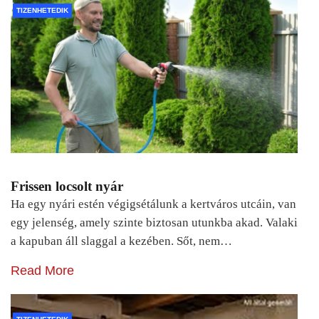
TIZENHETEDIK
Frissen locsolt nyár
Ha egy nyári estén végigsétálunk a kertváros utcáin, van
egy jelenség, amely szinte biztosan utunkba akad. Valaki
a kapuban áll slaggal a kezében. Sőt, nem…
Read More