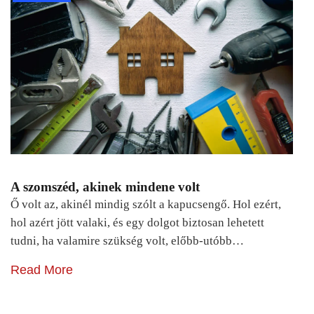
A szomszéd, akinek mindene volt
Ő volt az, akinél mindig szólt a kapucsengő. Hol ezért,
hol azért jött valaki, és egy dolgot biztosan lehetett
tudni, ha valamire szükség volt, előbb-utóbb…
Read More