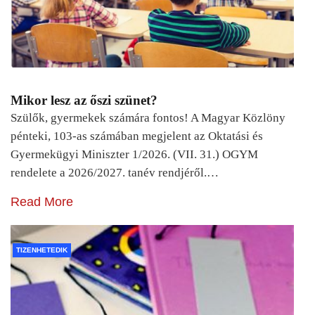
Mikor lesz az őszi szünet?
Szülők, gyermekek számára fontos! A Magyar Közlöny
pénteki, 103-as számában megjelent az Oktatási és
Gyermekügyi Miniszter 1/2026. (VII. 31.) OGYM
rendelete a 2026/2027. tanév rendjéről.…
Read More
TIZENHETEDIK