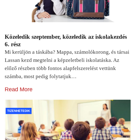
Közeledik szeptember, közeledik az iskolakezdés
6. rész
Mi kerüljön a táskába? Mappa, számolókorong, és társai
Lassan kezd megtelni a képzeletbeli iskolatáska. Az
előző részben több fontos alapfelszerelést vettünk
számba, most pedig folytatjuk…
Read More
TIZENHETEDIK