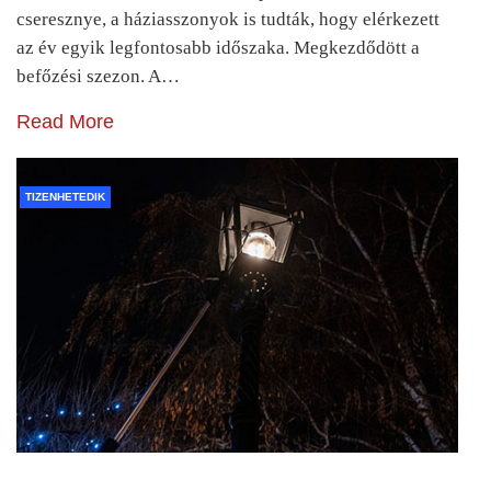
cseresznye, a háziasszonyok is tudták, hogy elérkezett
az év egyik legfontosabb időszaka. Megkezdődött a
befőzési szezon. A…
Read More
TIZENHETEDIK