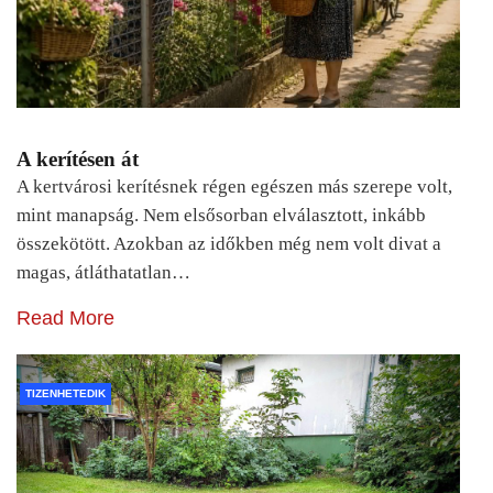
A kerítésen át
A kertvárosi kerítésnek régen egészen más szerepe volt,
mint manapság. Nem elsősorban elválasztott, inkább
összekötött. Azokban az időkben még nem volt divat a
magas, átláthatatlan…
Read More
TIZENHETEDIK