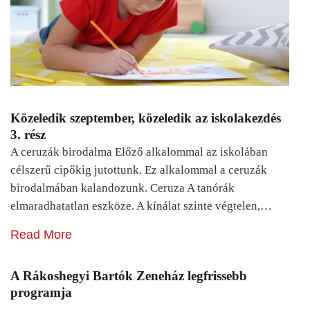
Közeledik szeptember, közeledik az iskolakezdés
3. rész
A ceruzák birodalma Előző alkalommal az iskolában
célszerű cipőkig jutottunk. Ez alkalommal a ceruzák
birodalmában kalandozunk. Ceruza A tanórák
elmaradhatatlan eszköze. A kínálat szinte végtelen,…
Read More
A Rákoshegyi Bartók Zeneház legfrissebb
programja