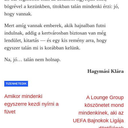
bögrével a kezünkben, titokban talán mindenki érzi: jó,
hogy vannak.
Mert amíg vannak emberek, akik hajnalban futni
indulnak, addig a kertvárosban biztosan van még
lendület, kitartás — és egy kis remény arra, hogy
egyszer talán mi is korábban kelünk.
Na, jó… talán nem holnap.
Hagymási Klára
TIZENHETEDIK
Amikor mindenki
A Lounge Group
egyszerre kezdi nyírni a
köszönetet mond
füvet
mindenkinek, aki az
UEFA Bajnokok Ligája