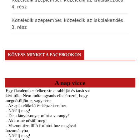
4. rész
Közeledik szeptember, közeledik az iskolakezdés
3. rész
KÖVESS MINKET A FACEBOOKON
A nap vicce