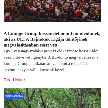
A Lounge Group köszönetet mond mindenkinek,
aki az UEFA Bajnokok Ligája döntőjének
megvalósításában részt vett
Egy ilyen nagyszabású projekt előkészítése hosszú időt
vesz, illetve vett igénybe. A BL-döntő megvalósításán a
Lounge Group munkatársai, valamint a teljesítésbe
bevont magyar vállalkozások közel…
Read More
TIZENHETEDIK