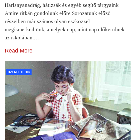
Harisnyanadrág, hátizsák és egyéb segítő tárgyaink
Amire ritkán gondolunk előre Sorozatunk előző
részeiben már számos olyan eszközzel
megismerkedtünk, amelyek nap, mint nap előkerülnek
az iskolában.…
Read More
TIZENHETEDIK