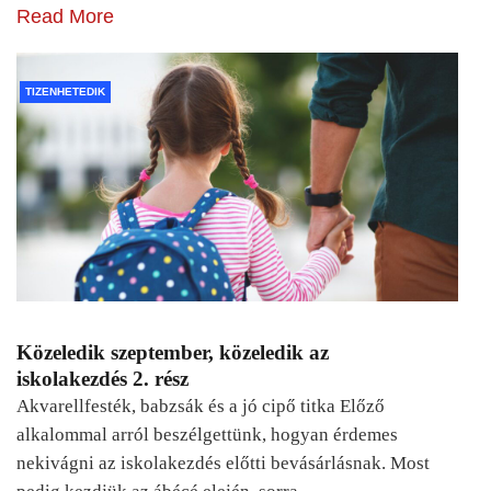
Read More
TIZENHETEDIK
Közeledik szeptember, közeledik az
iskolakezdés 2. rész
Akvarellfesték, babzsák és a jó cipő titka Előző
alkalommal arról beszélgettünk, hogyan érdemes
nekivágni az iskolakezdés előtti bevásárlásnak. Most