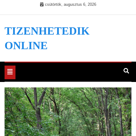
Skip
csütörtök, augusztus 6, 2026
to
content
TIZENHETEDIK
ONLINE
Toggle
navigation