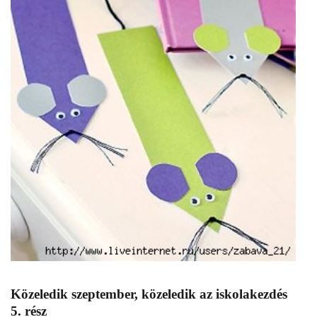
Közeledik szeptember, közeledik az iskolakezdés
5. rész