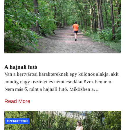
A hajnali futó
Van a kertvárosi karaktereknek egy különös alakja, akit
mindig nagy tisztelet és némi csodálat övez bennem.
Nem más ő, mint a hajnali futó. Miközben a…
Read More
TIZENHETEDIK