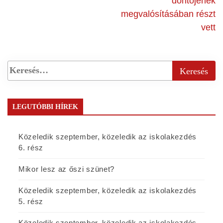
döntőjének
megvalósításában részt
vett
LEGUTÓBBI HÍREK
Közeledik szeptember, közeledik az iskolakezdés
6. rész
Mikor lesz az őszi szünet?
Közeledik szeptember, közeledik az iskolakezdés
5. rész
Közeledik szeptember, közeledik az iskolakezdés