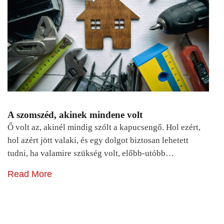
A szomszéd, akinek mindene volt
Ő volt az, akinél mindig szólt a kapucsengő. Hol ezért,
hol azért jött valaki, és egy dolgot biztosan lehetett
tudni, ha valamire szükség volt, előbb-utóbb…
Read More