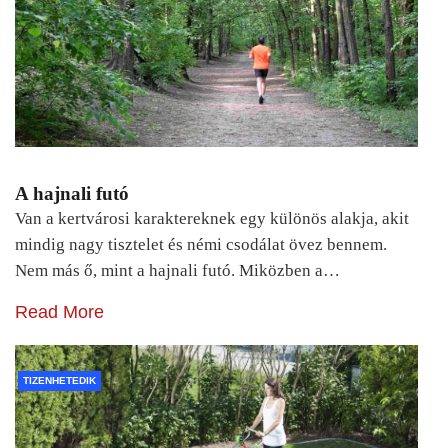
A hajnali futó
Van a kertvárosi karaktereknek egy különös alakja, akit
mindig nagy tisztelet és némi csodálat övez bennem.
Nem más ő, mint a hajnali futó. Miközben a…
Read More
TIZENHETEDIK