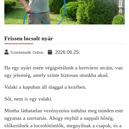
Frissen locsolt nyár
2026.06.25.
Tizenhetedik Online
Ha egy nyári estén végigsétálunk a kertváros utcáin, van
egy jelenség, amely szinte biztosan utunkba akad.
Valaki a kapuban áll slaggal a kezében.
Sőt, nem is egy valaki.
Mintha láthatatlan vezényszóra indulna meg minden este
ugyanaz a szertartás. Ahogy enyhül a nappali hőség,
előkerülnek a locsolótömlők, megnyílnak a csapok, és a