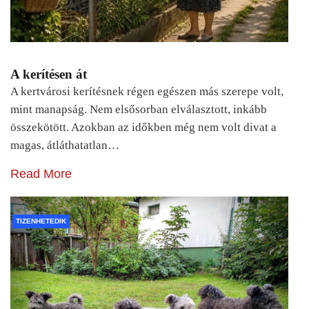
A kerítésen át
A kertvárosi kerítésnek régen egészen más szerepe volt,
mint manapság. Nem elsősorban elválasztott, inkább
összekötött. Azokban az időkben még nem volt divat a
magas, átláthatatlan…
Read More
TIZENHETEDIK