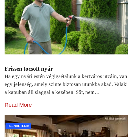
Frissen locsolt nyár
Ha egy nyári estén végigsétálunk a kertváros utcáin, van
egy jelenség, amely szinte biztosan utunkba akad. Valaki
a kapuban áll slaggal a kezében. Sőt, nem…
Read More
TIZENHETEDIK