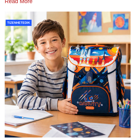
Read More
TIZENHETEDIK