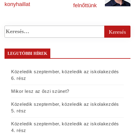
konyhaillat
felnőttünk
LEGUTÓBBI HÍREK
Közeledik szeptember, közeledik az iskolakezdés
6. rész
Mikor lesz az őszi szünet?
Közeledik szeptember, közeledik az iskolakezdés
5. rész
Közeledik szeptember, közeledik az iskolakezdés
4. rész