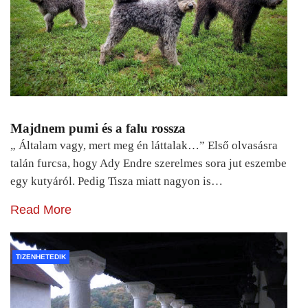
Majdnem pumi és a falu rossza
„ Általam vagy, mert meg én láttalak…” Első olvasásra
talán furcsa, hogy Ady Endre szerelmes sora jut eszembe
egy kutyáról. Pedig Tisza miatt nagyon is…
Read More
TIZENHETEDIK