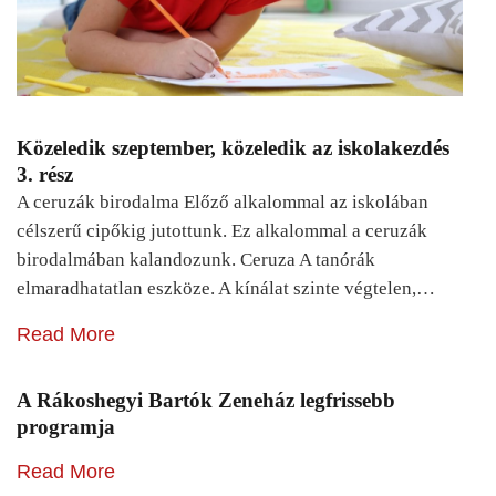
Közeledik szeptember, közeledik az iskolakezdés
3. rész
A ceruzák birodalma Előző alkalommal az iskolában
célszerű cipőkig jutottunk. Ez alkalommal a ceruzák
birodalmában kalandozunk. Ceruza A tanórák
elmaradhatatlan eszköze. A kínálat szinte végtelen,…
Read More
A Rákoshegyi Bartók Zeneház legfrissebb
programja
Read More