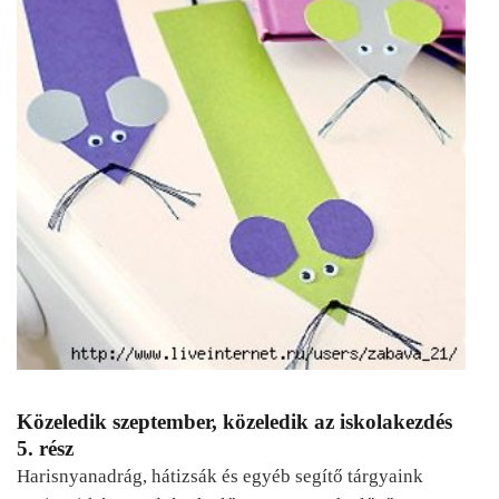
Közeledik szeptember, közeledik az iskolakezdés
5. rész
Harisnyanadrág, hátizsák és egyéb segítő tárgyaink