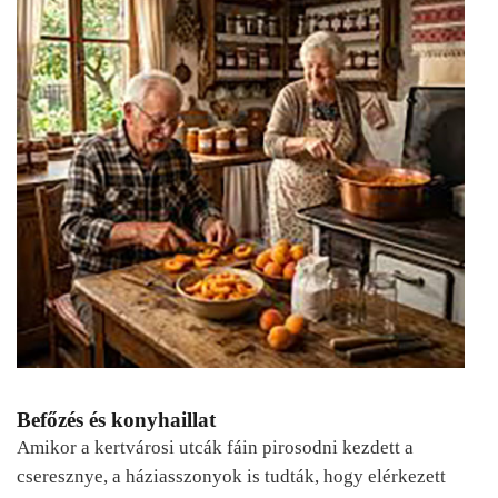
Befőzés és konyhaillat
Amikor a kertvárosi utcák fáin pirosodni kezdett a
cseresznye, a háziasszonyok is tudták, hogy elérkezett