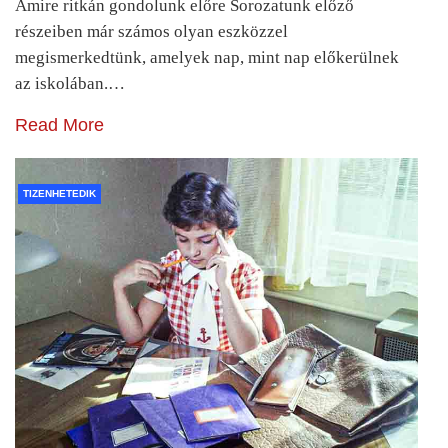
Amire ritkán gondolunk előre Sorozatunk előző
részeiben már számos olyan eszközzel
megismerkedtünk, amelyek nap, mint nap előkerülnek
az iskolában.…
Read More
TIZENHETEDIK