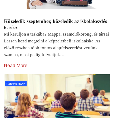
Közeledik szeptember, közeledik az iskolakezdés
6. rész
Mi kerüljön a táskába? Mappa, számolókorong, és társai
Lassan kezd megtelni a képzeletbeli iskolatáska. Az
előző részben több fontos alapfelszerelést vettünk
számba, most pedig folytatjuk…
Read More
TIZENHETEDIK