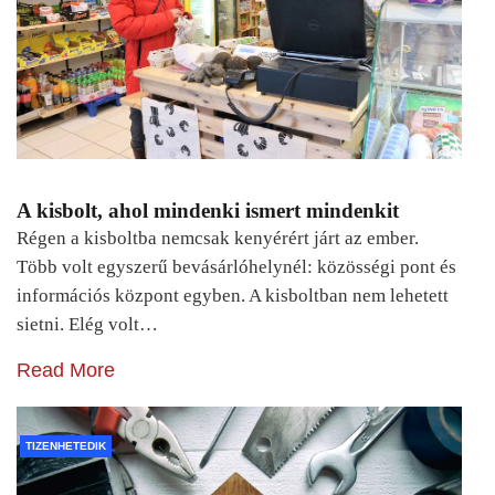
A kisbolt, ahol mindenki ismert mindenkit
Régen a kisboltba nemcsak kenyérért járt az ember.
Több volt egyszerű bevásárlóhelynél: közösségi pont és
információs központ egyben. A kisboltban nem lehetett
sietni. Elég volt…
Read More
TIZENHETEDIK