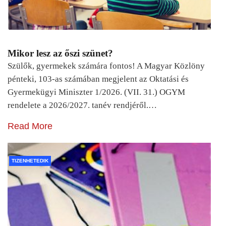
Mikor lesz az őszi szünet?
Szülők, gyermekek számára fontos! A Magyar Közlöny
pénteki, 103-as számában megjelent az Oktatási és
Gyermekügyi Miniszter 1/2026. (VII. 31.) OGYM
rendelete a 2026/2027. tanév rendjéről.…
Read More
TIZENHETEDIK