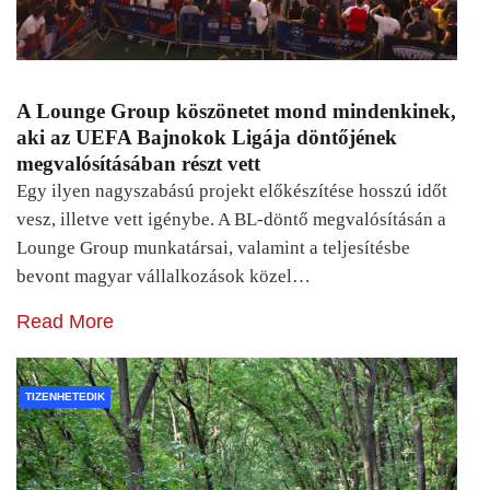
A Lounge Group köszönetet mond mindenkinek,
aki az UEFA Bajnokok Ligája döntőjének
megvalósításában részt vett
Egy ilyen nagyszabású projekt előkészítése hosszú időt
vesz, illetve vett igénybe. A BL-döntő megvalósításán a
Lounge Group munkatársai, valamint a teljesítésbe
bevont magyar vállalkozások közel…
Read More
TIZENHETEDIK