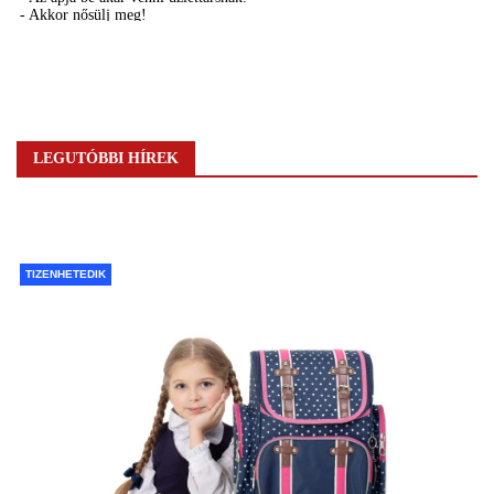
LEGUTÓBBI HÍREK
TIZENHETEDIK