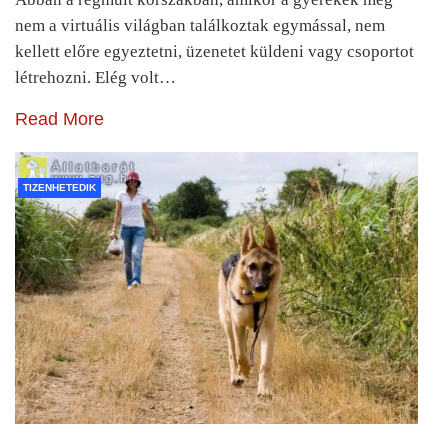
nem a virtuális világban találkoztak egymással, nem
kellett előre egyeztetni, üzenetet küldeni vagy csoportot
létrehozni. Elég volt…
Read More
TIZENHETEDIK