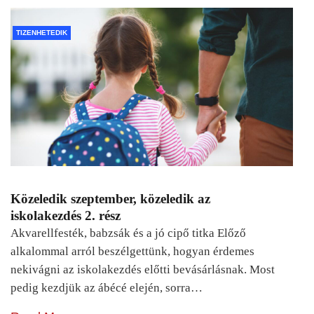
TIZENHETEDIK
Közeledik szeptember, közeledik az
iskolakezdés 2. rész
Akvarellfesték, babzsák és a jó cipő titka Előző
alkalommal arról beszélgettünk, hogyan érdemes
nekivágni az iskolakezdés előtti bevásárlásnak. Most
pedig kezdjük az ábécé elején, sorra…