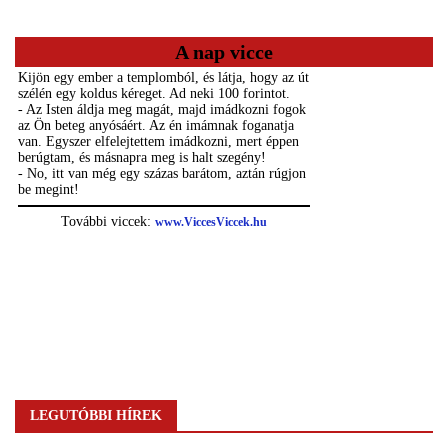
A nap vicce
LEGUTÓBBI HÍREK