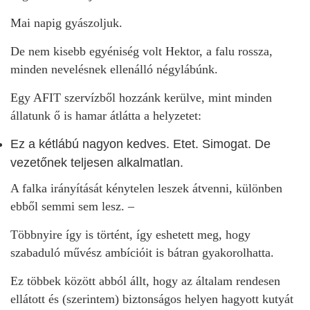
Mai napig gyászoljuk.
De nem kisebb egyéniség volt Hektor, a falu rossza,
minden nevelésnek ellenálló négylábúnk.
Egy AFIT szervízből hozzánk kerülve, mint minden
állatunk ő is hamar átlátta a helyzetet:
Ez a kétlábú nagyon kedves. Etet. Simogat. De
vezetőnek teljesen alkalmatlan.
A falka irányítását kénytelen leszek átvenni, különben
ebből semmi sem lesz. –
Többnyire így is történt, így eshetett meg, hogy
szabaduló művész ambícióit is bátran gyakorolhatta.
Ez többek között abból állt, hogy az általam rendesen
ellátott és (szerintem) biztonságos helyen hagyott kutyát