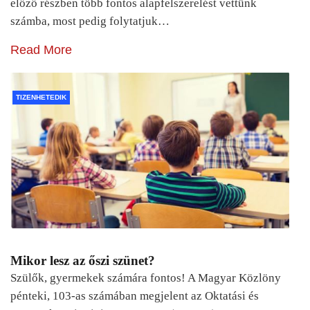
előző részben több fontos alapfelszerelést vettünk
számba, most pedig folytatjuk…
Read More
TIZENHETEDIK
Mikor lesz az őszi szünet?
Szülők, gyermekek számára fontos! A Magyar Közlöny
pénteki, 103-as számában megjelent az Oktatási és