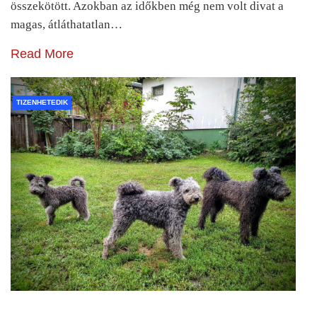
összekötött. Azokban az időkben még nem volt divat a
magas, átláthatatlan…
Read More
TIZENHETEDIK