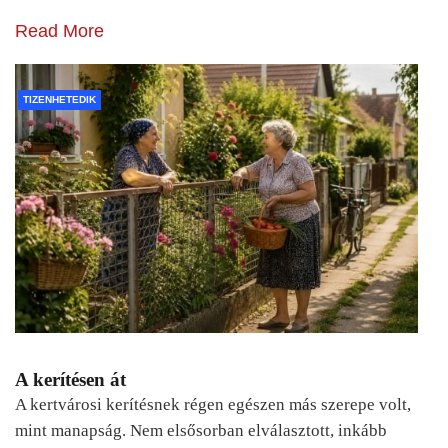
Read More
TIZENHETEDIK
A kerítésen át
A kertvárosi kerítésnek régen egészen más szerepe volt,
mint manapság. Nem elsősorban elválasztott, inkább