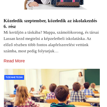
Közeledik szeptember, közeledik az iskolakezdés
6. rész
Mi kerüljön a táskába? Mappa, számolókorong, és társai
Lassan kezd megtelni a képzeletbeli iskolatáska. Az
előző részben több fontos alapfelszerelést vettünk
számba, most pedig folytatjuk…
Read More
TIZENHETEDIK