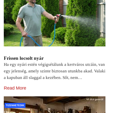
Frissen locsolt nyár
Ha egy nyári estén végigsétálunk a kertváros utcáin, van
egy jelenség, amely szinte biztosan utunkba akad. Valaki
a kapuban áll slaggal a kezében. Sőt, nem…
Read More
TIZENHETEDIK