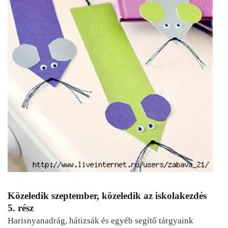
Közeledik szeptember, közeledik az iskolakezdés
5. rész
Harisnyanadrág, hátizsák és egyéb segítő tárgyaink