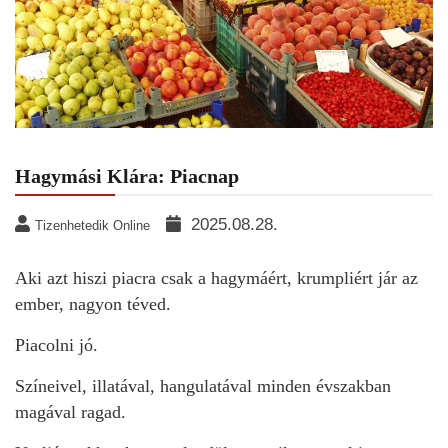
Hagymási Klára: Piacnap
2025.08.28.
Tizenhetedik Online
Aki azt hiszi piacra csak a hagymáért, krumpliért jár az
ember, nagyon téved.
Piacolni jó.
Színeivel, illatával, hangulatával minden évszakban
magával ragad.