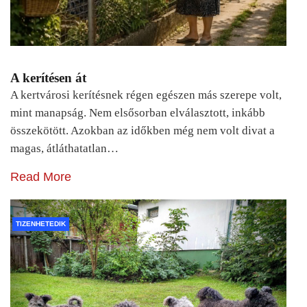
A kerítésen át
A kertvárosi kerítésnek régen egészen más szerepe volt,
mint manapság. Nem elsősorban elválasztott, inkább
összekötött. Azokban az időkben még nem volt divat a
magas, átláthatatlan…
Read More
TIZENHETEDIK