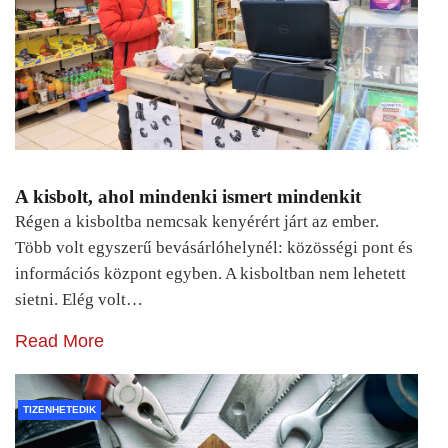
A kisbolt, ahol mindenki ismert mindenkit
Régen a kisboltba nemcsak kenyérért járt az ember.
Több volt egyszerű bevásárlóhelynél: közösségi pont és
információs központ egyben. A kisboltban nem lehetett
sietni. Elég volt…
Read More
TIZENHETEDIK