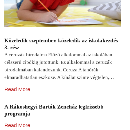
Közeledik szeptember, közeledik az iskolakezdés
3. rész
A ceruzák birodalma Előző alkalommal az iskolában
célszerű cipőkig jutottunk. Ez alkalommal a ceruzák
birodalmában kalandozunk. Ceruza A tanórák
elmaradhatatlan eszköze. A kínálat szinte végtelen,…
Read More
A Rákoshegyi Bartók Zeneház legfrissebb
programja
Read More