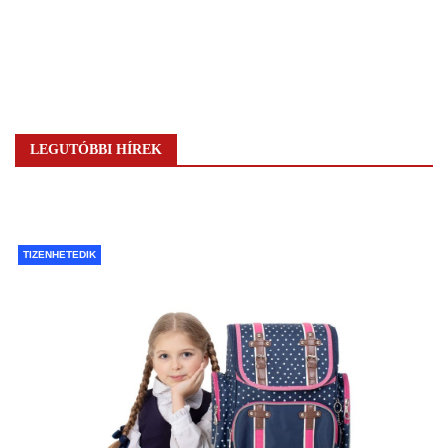
LEGUTÓBBI HÍREK
TIZENHETEDIK