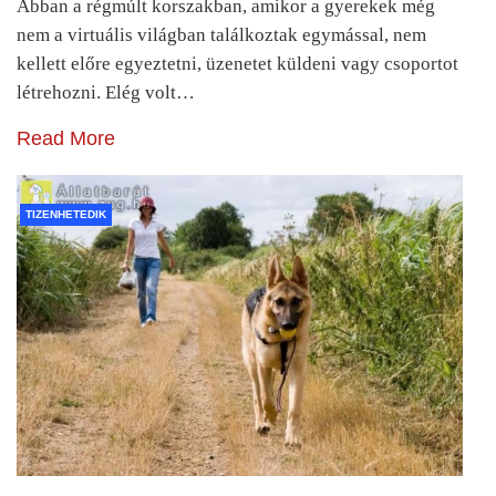
Abban a régmúlt korszakban, amikor a gyerekek még
nem a virtuális világban találkoztak egymással, nem
kellett előre egyeztetni, üzenetet küldeni vagy csoportot
létrehozni. Elég volt…
Read More
TIZENHETEDIK