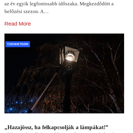
az év egyik legfontosabb időszaka. Megkezdődött a
befőzési szezon. A…
Read More
TIZENHETEDIK
„Hazajössz, ha felkapcsolják a lámpákat!”