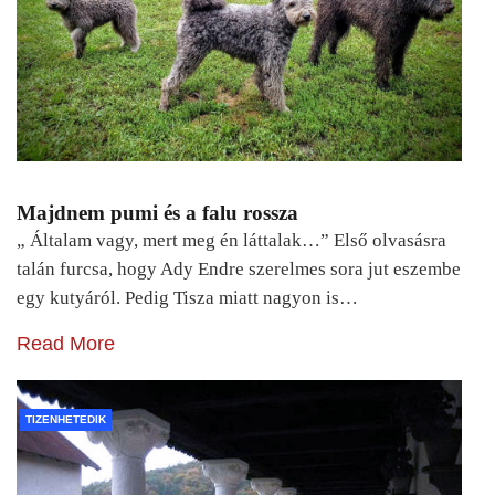
Majdnem pumi és a falu rossza
„ Általam vagy, mert meg én láttalak…” Első olvasásra
talán furcsa, hogy Ady Endre szerelmes sora jut eszembe
egy kutyáról. Pedig Tisza miatt nagyon is…
Read More
TIZENHETEDIK