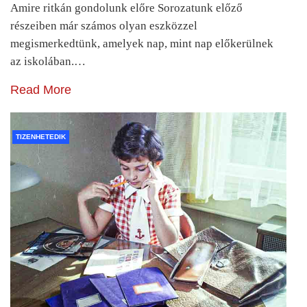
Amire ritkán gondolunk előre Sorozatunk előző
részeiben már számos olyan eszközzel
megismerkedtünk, amelyek nap, mint nap előkerülnek
az iskolában.…
Read More
TIZENHETEDIK