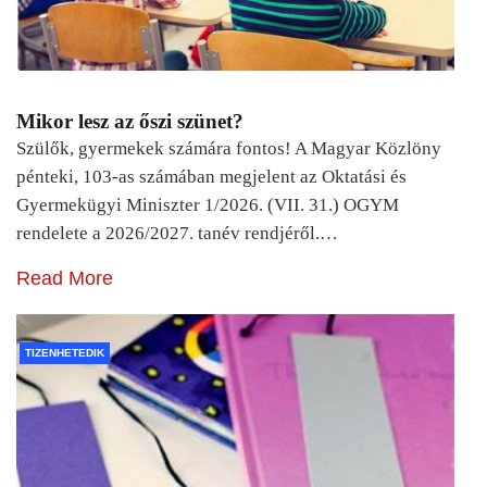
Mikor lesz az őszi szünet?
Szülők, gyermekek számára fontos! A Magyar Közlöny
pénteki, 103-as számában megjelent az Oktatási és
Gyermekügyi Miniszter 1/2026. (VII. 31.) OGYM
rendelete a 2026/2027. tanév rendjéről.…
Read More
TIZENHETEDIK