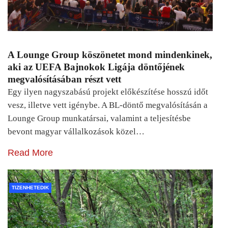
A Lounge Group köszönetet mond mindenkinek,
aki az UEFA Bajnokok Ligája döntőjének
megvalósításában részt vett
Egy ilyen nagyszabású projekt előkészítése hosszú időt
vesz, illetve vett igénybe. A BL-döntő megvalósításán a
Lounge Group munkatársai, valamint a teljesítésbe
bevont magyar vállalkozások közel…
Read More
TIZENHETEDIK