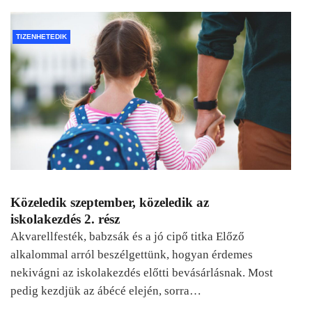
TIZENHETEDIK
Közeledik szeptember, közeledik az
iskolakezdés 2. rész
Akvarellfesték, babzsák és a jó cipő titka Előző
alkalommal arról beszélgettünk, hogyan érdemes
nekivágni az iskolakezdés előtti bevásárlásnak. Most
pedig kezdjük az ábécé elején, sorra…