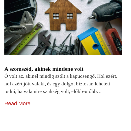
A szomszéd, akinek mindene volt
Ő volt az, akinél mindig szólt a kapucsengő. Hol ezért,
hol azért jött valaki, és egy dolgot biztosan lehetett
tudni, ha valamire szükség volt, előbb-utóbb…
Read More