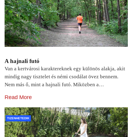
A hajnali futó
Van a kertvárosi karaktereknek egy különös alakja, akit
mindig nagy tisztelet és némi csodálat övez bennem.
Nem más ő, mint a hajnali futó. Miközben a…
Read More
TIZENHETEDIK