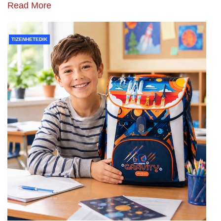
Read More
TIZENHETEDIK