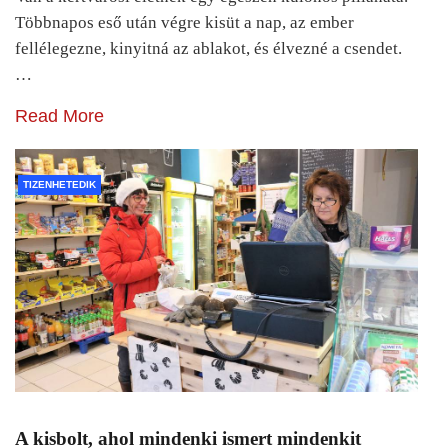
Többnapos eső után végre kisüt a nap, az ember
fellélegezne, kinyitná az ablakot, és élvezné a csendet.
…
Read More
TIZENHETEDIK
A kisbolt, ahol mindenki ismert mindenkit