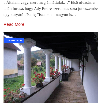
„ Általam vagy, mert meg én láttalak…” Első olvasásra
talán furcsa, hogy Ady Endre szerelmes sora jut eszembe
egy kutyáról. Pedig Tisza miatt nagyon is…
Read More
TIZENHETEDIK