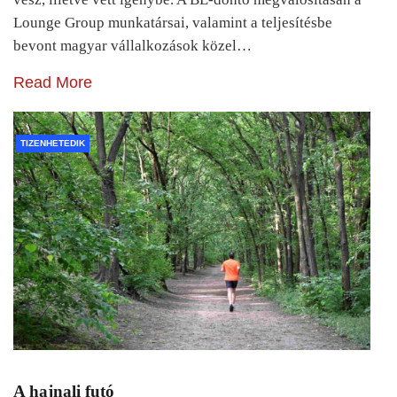
Lounge Group munkatársai, valamint a teljesítésbe
bevont magyar vállalkozások közel…
Read More
TIZENHETEDIK
A hajnali futó