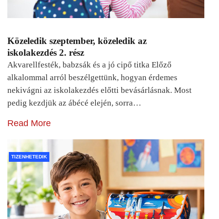
Közeledik szeptember, közeledik az
iskolakezdés 2. rész
Akvarellfesték, babzsák és a jó cipő titka Előző
alkalommal arról beszélgettünk, hogyan érdemes
nekivágni az iskolakezdés előtti bevásárlásnak. Most
pedig kezdjük az ábécé elején, sorra…
Read More
TIZENHETEDIK