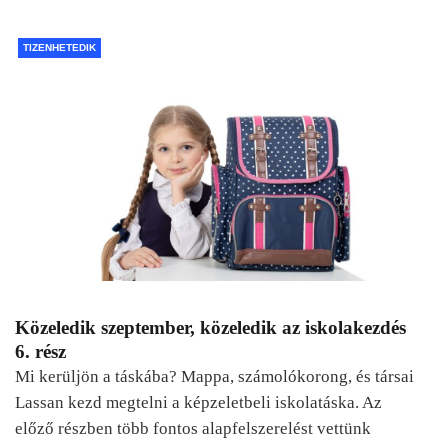
TIZENHETEDIK
Közeledik szeptember, közeledik az iskolakezdés
6. rész
Mi kerüljön a táskába? Mappa, számolókorong, és társai
Lassan kezd megtelni a képzeletbeli iskolatáska. Az
előző részben több fontos alapfelszerelést vettünk