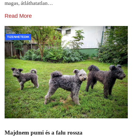
magas, átláthatatlan…
Read More
TIZENHETEDIK
Majdnem pumi és a falu rossza