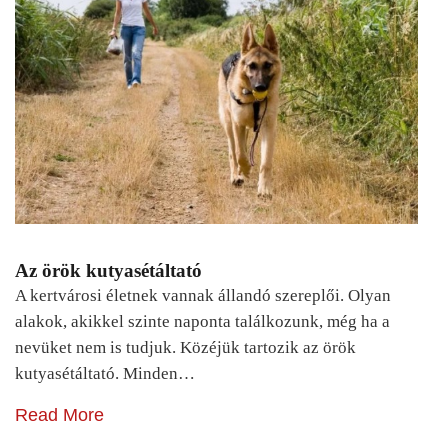
Az örök kutyasétáltató
A kertvárosi életnek vannak állandó szereplői. Olyan
alakok, akikkel szinte naponta találkozunk, még ha a
nevüket nem is tudjuk. Közéjük tartozik az örök
kutyasétáltató. Minden…
Read More