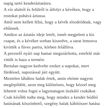
napig tartó kenderáztatásra.
A víz alulról és felülről is átfolyt a kévéken, hogy a
rostokat puhává áztassa.
Attól nem kellett félni, hogy a kévék elsodródnak, vagy
eltűnnek.
Amikor az áztatás ideje letelt, ismét megjelent a kis
csapat, és a kévéket sorban kiszedve, a sarat lemosva
kivitték a füves partra, körben felállítva.
A perzselő nyári nap hamar megszárította, estefelé már
vitték is haza a termést.
Bertalan nagyon kedvelte ezeket a napokat, mert
fürdéssel, napozással járt együtt.
Meztelen lábához halak értek, amin eleinte nagyon
meglepődött, azon meg különösen, hogy kézzel meg
lehetett volna fogni a lagymatagon úszkáló csukákat.
Csak később tudta meg, hogy mindez a kender bódító
hatásának köszönhető, szegény halak kábítószer hatása