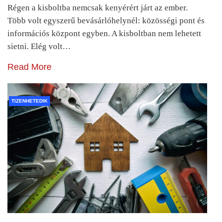
Régen a kisboltba nemcsak kenyérért járt az ember.
Több volt egyszerű bevásárlóhelynél: közösségi pont és
információs központ egyben. A kisboltban nem lehetett
sietni. Elég volt…
Read More
TIZENHETEDIK