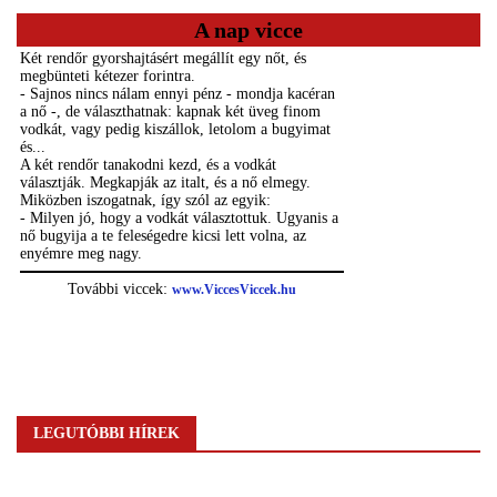
A nap vicce
LEGUTÓBBI HÍREK