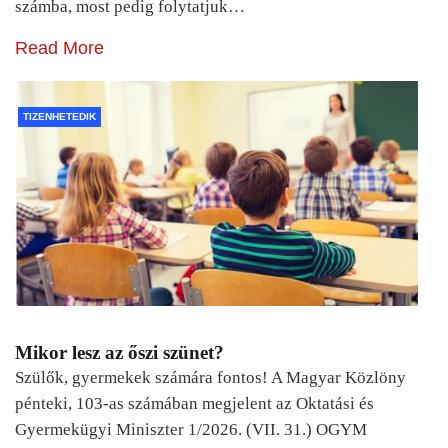
számba, most pedig folytatjuk…
Read More
TIZENHETEDIK
Mikor lesz az őszi szünet?
Szülők, gyermekek számára fontos! A Magyar Közlöny
pénteki, 103-as számában megjelent az Oktatási és
Gyermekügyi Miniszter 1/2026. (VII. 31.) OGYM