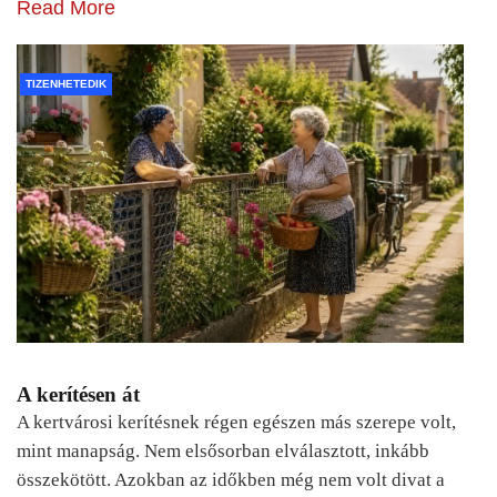
Read More
TIZENHETEDIK
A kerítésen át
A kertvárosi kerítésnek régen egészen más szerepe volt,
mint manapság. Nem elsősorban elválasztott, inkább
összekötött. Azokban az időkben még nem volt divat a