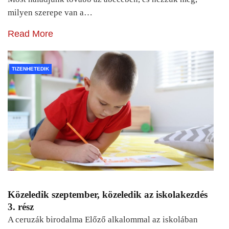
milyen szerepe van a…
Read More
TIZENHETEDIK
Közeledik szeptember, közeledik az iskolakezdés
3. rész
A ceruzák birodalma Előző alkalommal az iskolában