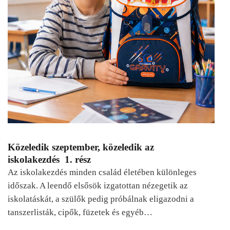
Közeledik szeptember, közeledik az
iskolakezdés 1. rész
Az iskolakezdés minden család életében különleges
időszak. A leendő elsősök izgatottan nézegetik az
iskolatáskát, a szülők pedig próbálnak eligazodni a
tanszerlisták, cipők, füzetek és egyéb…