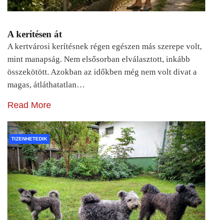
A kerítésen át
A kertvárosi kerítésnek régen egészen más szerepe volt,
mint manapság. Nem elsősorban elválasztott, inkább
összekötött. Azokban az időkben még nem volt divat a
magas, átláthatatlan…
Read More
TIZENHETEDIK