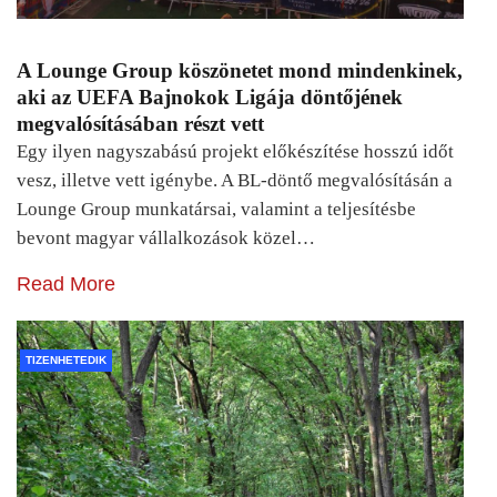
A Lounge Group köszönetet mond mindenkinek,
aki az UEFA Bajnokok Ligája döntőjének
megvalósításában részt vett
Egy ilyen nagyszabású projekt előkészítése hosszú időt
vesz, illetve vett igénybe. A BL-döntő megvalósításán a
Lounge Group munkatársai, valamint a teljesítésbe
bevont magyar vállalkozások közel…
Read More
TIZENHETEDIK