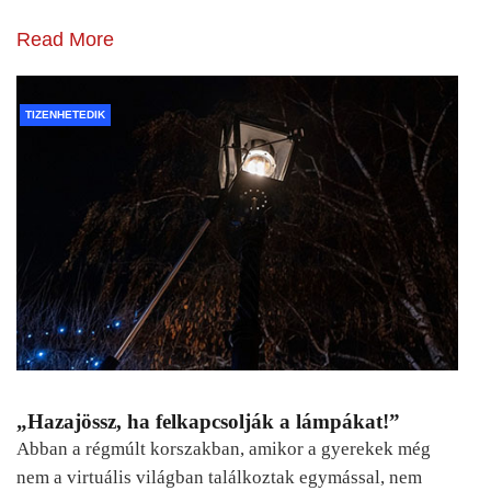
Read More
TIZENHETEDIK
„Hazajössz, ha felkapcsolják a lámpákat!”
Abban a régmúlt korszakban, amikor a gyerekek még
nem a virtuális világban találkoztak egymással, nem