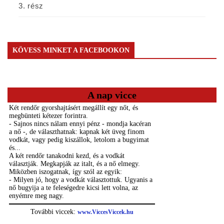
3. rész
KÖVESS MINKET A FACEBOOKON
A nap vicce