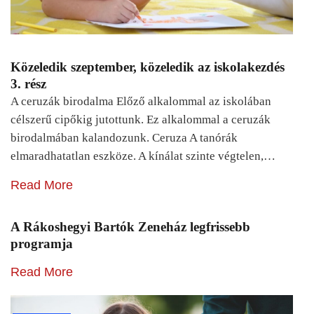
Közeledik szeptember, közeledik az iskolakezdés
3. rész
A ceruzák birodalma Előző alkalommal az iskolában
célszerű cipőkig jutottunk. Ez alkalommal a ceruzák
birodalmában kalandozunk. Ceruza A tanórák
elmaradhatatlan eszköze. A kínálat szinte végtelen,…
Read More
A Rákoshegyi Bartók Zeneház legfrissebb
programja
Read More