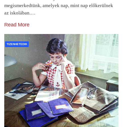
megismerkedtünk, amelyek nap, mint nap előkerülnek
az iskolában.…
Read More
TIZENHETEDIK