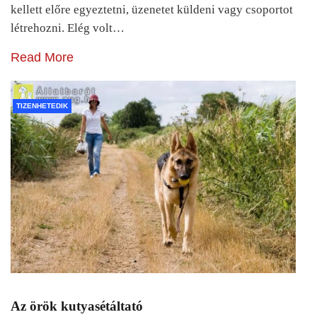
kellett előre egyeztetni, üzenetet küldeni vagy csoportot
létrehozni. Elég volt…
Read More
TIZENHETEDIK
Az örök kutyasétáltató