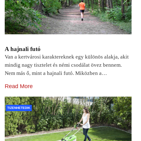
A hajnali futó
Van a kertvárosi karaktereknek egy különös alakja, akit
mindig nagy tisztelet és némi csodálat övez bennem.
Nem más ő, mint a hajnali futó. Miközben a…
Read More
TIZENHETEDIK