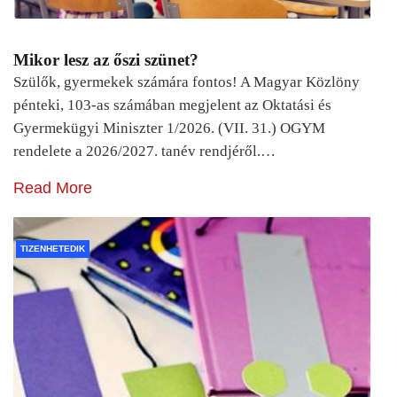
Mikor lesz az őszi szünet?
Szülők, gyermekek számára fontos! A Magyar Közlöny
pénteki, 103-as számában megjelent az Oktatási és
Gyermekügyi Miniszter 1/2026. (VII. 31.) OGYM
rendelete a 2026/2027. tanév rendjéről.…
Read More
TIZENHETEDIK