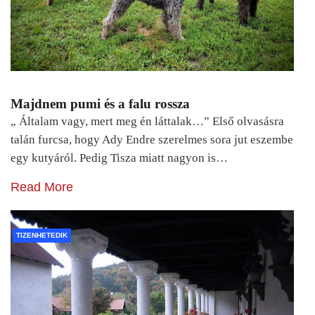
Majdnem pumi és a falu rossza
„ Általam vagy, mert meg én láttalak…” Első olvasásra
talán furcsa, hogy Ady Endre szerelmes sora jut eszembe
egy kutyáról. Pedig Tisza miatt nagyon is…
Read More
TIZENHETEDIK