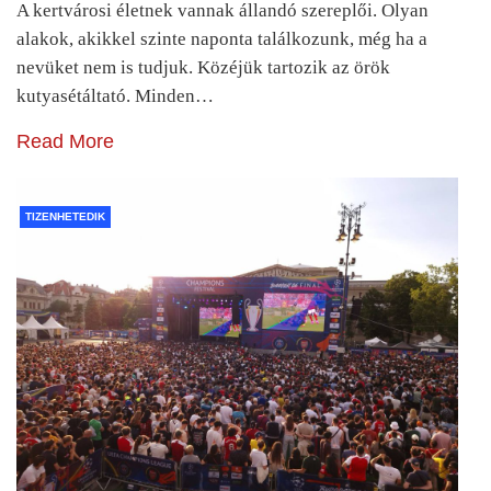
A kertvárosi életnek vannak állandó szereplői. Olyan
alakok, akikkel szinte naponta találkozunk, még ha a
nevüket nem is tudjuk. Közéjük tartozik az örök
kutyasétáltató. Minden…
Read More
TIZENHETEDIK