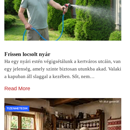
Frissen locsolt nyár
Ha egy nyári estén végigsétálunk a kertváros utcáin, van
egy jelenség, amely szinte biztosan utunkba akad. Valaki
a kapuban áll slaggal a kezében. Sőt, nem…
Read More
TIZENHETEDIK