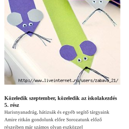
Közeledik szeptember, közeledik az iskolakezdés
5. rész
Harisnyanadrág, hátizsák és egyéb segítő tárgyaink
Amire ritkán gondolunk előre Sorozatunk előző
részeiben már számos olyan eszközzel