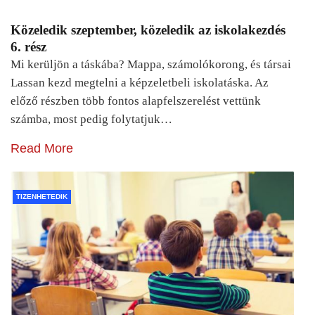
Közeledik szeptember, közeledik az iskolakezdés
6. rész
Mi kerüljön a táskába? Mappa, számolókorong, és társai
Lassan kezd megtelni a képzeletbeli iskolatáska. Az
előző részben több fontos alapfelszerelést vettünk
számba, most pedig folytatjuk…
Read More
TIZENHETEDIK