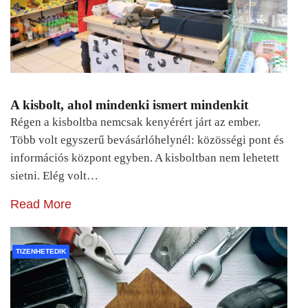
A kisbolt, ahol mindenki ismert mindenkit
Régen a kisboltba nemcsak kenyérért járt az ember.
Több volt egyszerű bevásárlóhelynél: közösségi pont és
információs központ egyben. A kisboltban nem lehetett
sietni. Elég volt…
Read More
TIZENHETEDIK