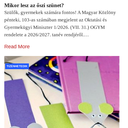
Mikor lesz az őszi szünet?
Szülők, gyermekek számára fontos! A Magyar Közlöny
pénteki, 103-as számában megjelent az Oktatási és
Gyermekügyi Miniszter 1/2026. (VII. 31.) OGYM
rendelete a 2026/2027. tanév rendjéről.…
Read More
TIZENHETEDIK