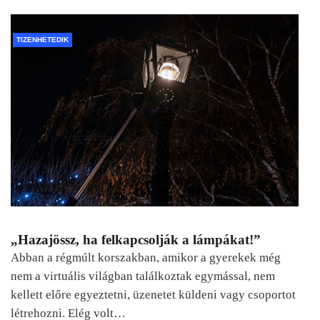
TIZENHETEDIK
„Hazajössz, ha felkapcsolják a lámpákat!”
Abban a régmúlt korszakban, amikor a gyerekek még
nem a virtuális világban találkoztak egymással, nem
kellett előre egyeztetni, üzenetet küldeni vagy csoportot
létrehozni. Elég volt…