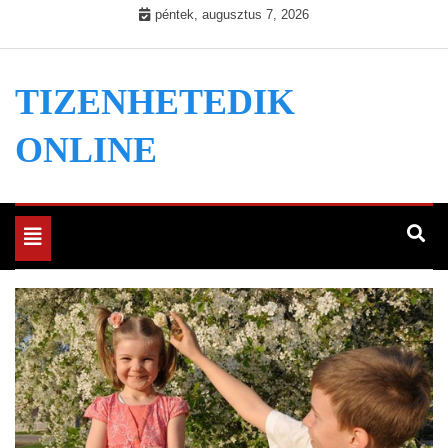
Skip
péntek, augusztus 7, 2026
to
content
TIZENHETEDIK
ONLINE
Toggle
navigation