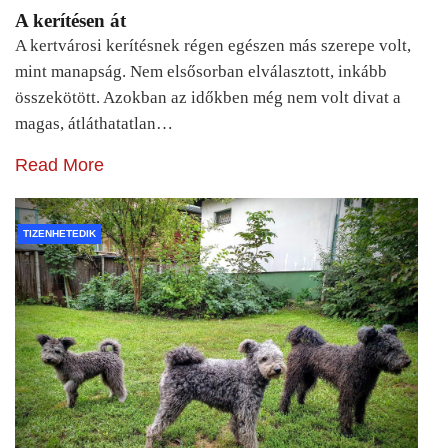
A kerítésen át
A kertvárosi kerítésnek régen egészen más szerepe volt,
mint manapság. Nem elsősorban elválasztott, inkább
összekötött. Azokban az időkben még nem volt divat a
magas, átláthatatlan…
Read More
TIZENHETEDIK