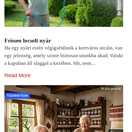
Frissen locsolt nyár
Ha egy nyári estén végigsétálunk a kertváros utcáin, van
egy jelenség, amely szinte biztosan utunkba akad. Valaki
a kapuban áll slaggal a kezében. Sőt, nem…
Read More
TIZENHETEDIK