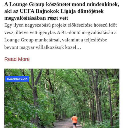
A Lounge Group köszönetet mond mindenkinek,
aki az UEFA Bajnokok Ligája döntőjének
megvalósításában részt vett
Egy ilyen nagyszabású projekt előkészítése hosszú időt
vesz, illetve vett igénybe. A BL-döntő megvalósításán a
Lounge Group munkatársai, valamint a teljesítésbe
bevont magyar vállalkozások közel…
Read More
TIZENHETEDIK