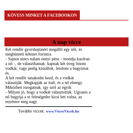
KÖVESS MINKET A FACEBOOKON
A nap vicce