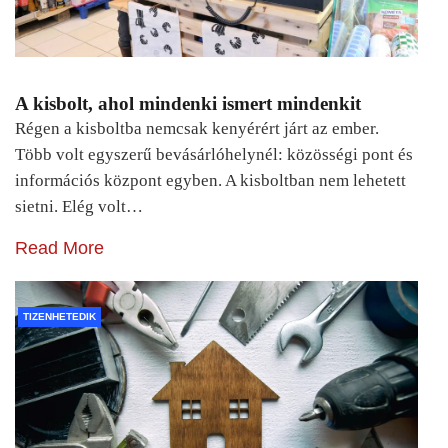
A kisbolt, ahol mindenki ismert mindenkit
Régen a kisboltba nemcsak kenyérért járt az ember.
Több volt egyszerű bevásárlóhelynél: közösségi pont és
információs központ egyben. A kisboltban nem lehetett
sietni. Elég volt…
Read More
TIZENHETEDIK