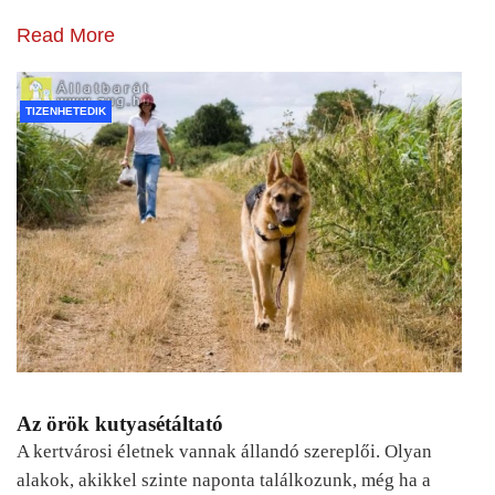
Read More
TIZENHETEDIK
Az örök kutyasétáltató
A kertvárosi életnek vannak állandó szereplői. Olyan
alakok, akikkel szinte naponta találkozunk, még ha a