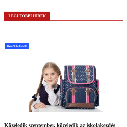
LEGUTÓBBI HÍREK
TIZENHETEDIK
Közeledik szeptember, közeledik az iskolakezdés