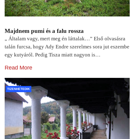
Majdnem pumi és a falu rossza
„ Általam vagy, mert meg én láttalak…” Első olvasásra
talán furcsa, hogy Ady Endre szerelmes sora jut eszembe
egy kutyáról. Pedig Tisza miatt nagyon is…
Read More
TIZENHETEDIK