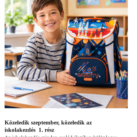
Közeledik szeptember, közeledik az
iskolakezdés 1. rész