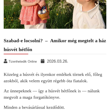
Szabad-e locsolni? – Amikor még megtelt a ház
húsvét hétfőn
2026.03.26.
Tizenhetedik Online
Közeleg a húsvét és ilyenkor emlékek törnek elő, főleg
azokból, akik velem együtt régebb óta fiatalok.
Az ünnepeknek — így a húsvét hétfőnek is — nálunk
megvolt a maga forgatókönyve.
Minden a bevásárlással kezdődött.