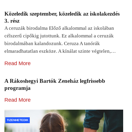
Közeledik szeptember, közeledik az iskolakezdés
3. rész
A ceruzák birodalma Előző alkalommal az iskolában
célszerű cipőkig jutottunk. Ez alkalommal a ceruzák
birodalmában kalandozunk. Ceruza A tanórák
elmaradhatatlan eszköze. A kínálat szinte végtelen,…
Read More
A Rákoshegyi Bartók Zeneház legfrissebb
programja
Read More
TIZENHETEDIK