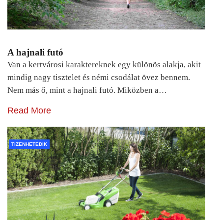
A hajnali futó
Van a kertvárosi karaktereknek egy különös alakja, akit
mindig nagy tisztelet és némi csodálat övez bennem.
Nem más ő, mint a hajnali futó. Miközben a…
Read More
TIZENHETEDIK