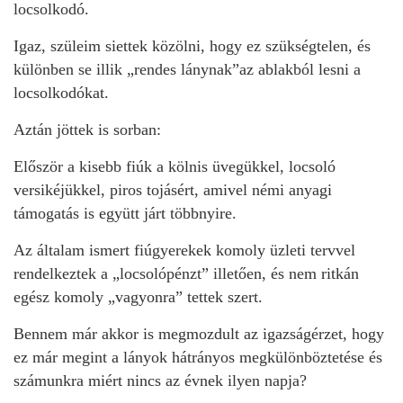
locsolkodó.
Igaz, szüleim siettek közölni, hogy ez szükségtelen, és
különben se illik „rendes lánynak”az ablakból lesni a
locsolkodókat.
Aztán jöttek is sorban:
Először a kisebb fiúk a kölnis üvegükkel, locsoló
versikéjükkel, piros tojásért, amivel némi anyagi
támogatás is együtt járt többnyire.
Az általam ismert fiúgyerekek komoly üzleti tervvel
rendelkeztek a „locsolópénzt” illetően, és nem ritkán
egész komoly „vagyonra” tettek szert.
Bennem már akkor is megmozdult az igazságérzet, hogy
ez már megint a lányok hátrányos megkülönböztetése és
számunkra miért nincs az évnek ilyen napja?