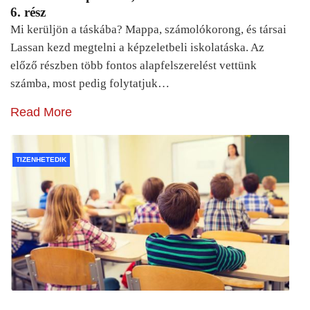
6. rész
Mi kerüljön a táskába? Mappa, számolókorong, és társai
Lassan kezd megtelni a képzeletbeli iskolatáska. Az
előző részben több fontos alapfelszerelést vettünk
számba, most pedig folytatjuk…
Read More
TIZENHETEDIK