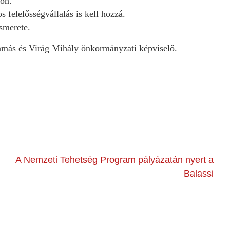
gon.
s felelősségvállalás is kell hozzá.
ismerete.
más és Virág Mihály önkormányzati képviselő.
A Nemzeti Tehetség Program pályázatán nyert a
Balassi