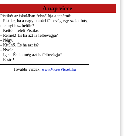
A nap vicce