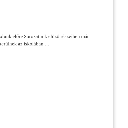
dolunk előre Sorozatunk előző részeiben már
kerülnek az iskolában.…