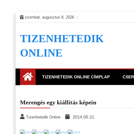
Skip
szombat, augusztus 8, 2026
to
content
TIZENHETEDIK
ONLINE
TIZENHETEDIK ONLINE CÍMPLAP
CSER
Merengés egy kiállítás képein
2014.05.21.
Tizenhetedik Online