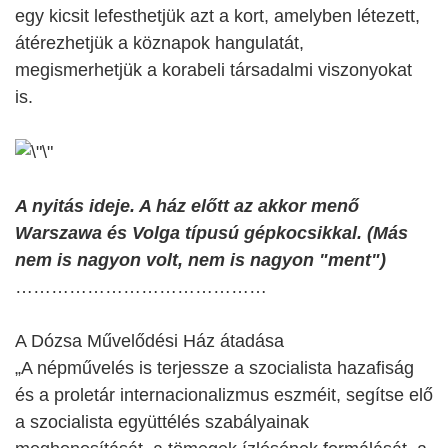
egy kicsit lefesthetjük azt a kort, amelyben létezett,
átérezhetjük a köznapok hangulatát,
megismerhetjük a korabeli társadalmi viszonyokat
is.
A nyitás ideje. A ház előtt az akkor menő
Warszawa és Volga típusú gépkocsikkal. (Más
nem is nagyon volt, nem is nagyon "ment")
……………………………………
A Dózsa Művelődési Ház átadása
„A népművelés is terjessze a szocialista hazafiság
és a proletár internacionalizmus eszméit, segítse elő
a szocialista együttélés szabályainak