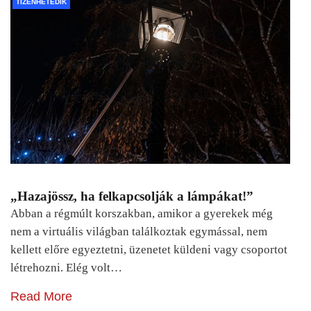
TIZENHETEDIK
„Hazajössz, ha felkapcsolják a lámpákat!”
Abban a régmúlt korszakban, amikor a gyerekek még
nem a virtuális világban találkoztak egymással, nem
kellett előre egyeztetni, üzenetet küldeni vagy csoportot
létrehozni. Elég volt…
Read More