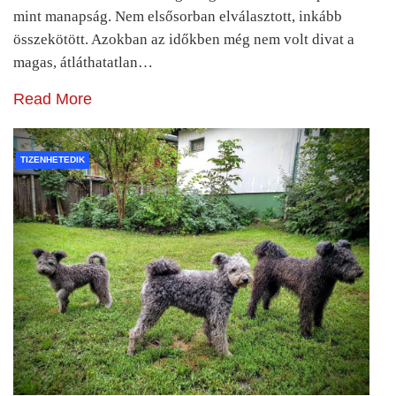
mint manapság. Nem elsősorban elválasztott, inkább
összekötött. Azokban az időkben még nem volt divat a
magas, átláthatatlan…
Read More
TIZENHETEDIK