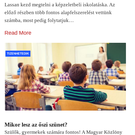
Lassan kezd megtelni a képzeletbeli iskolatáska. Az
előző részben több fontos alapfelszerelést vettünk
számba, most pedig folytatjuk…
Read More
TIZENHETEDIK
Mikor lesz az őszi szünet?
Szülők, gyermekek számára fontos! A Magyar Közlöny