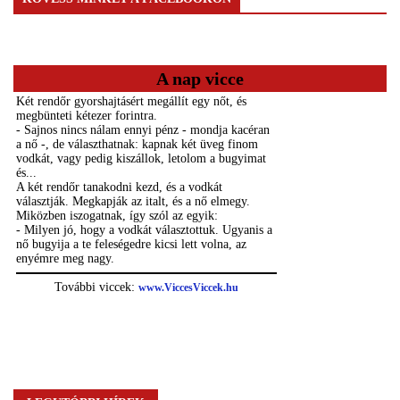
A nap vicce