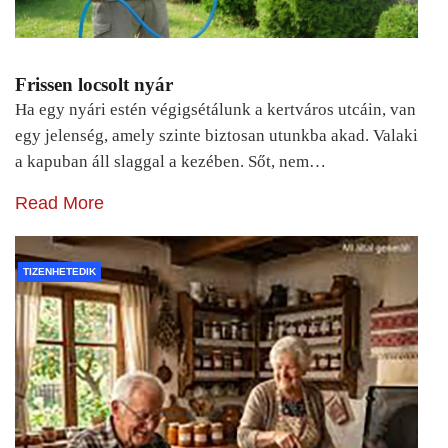
Frissen locsolt nyár
Ha egy nyári estén végigsétálunk a kertváros utcáin, van
egy jelenség, amely szinte biztosan utunkba akad. Valaki
a kapuban áll slaggal a kezében. Sőt, nem…
Read More
TIZENHETEDIK