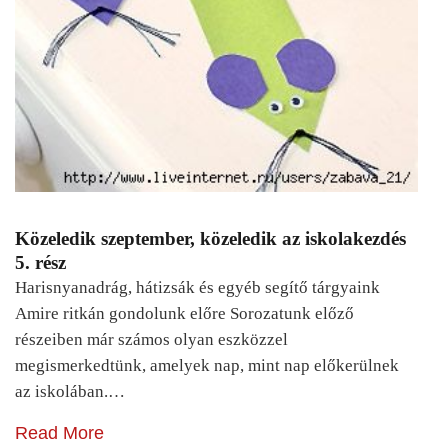
Közeledik szeptember, közeledik az iskolakezdés
5. rész
Harisnyanadrág, hátizsák és egyéb segítő tárgyaink
Amire ritkán gondolunk előre Sorozatunk előző
részeiben már számos olyan eszközzel
megismerkedtünk, amelyek nap, mint nap előkerülnek
az iskolában.…
Read More