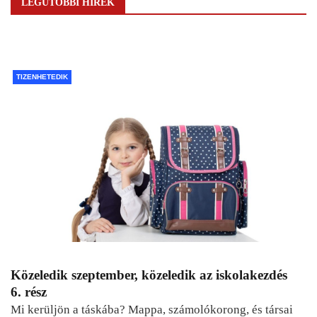
LEGUTÓBBI HÍREK
TIZENHETEDIK
Közeledik szeptember, közeledik az iskolakezdés
6. rész
Mi kerüljön a táskába? Mappa, számolókorong, és társai