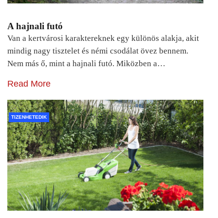
A hajnali futó
Van a kertvárosi karaktereknek egy különös alakja, akit
mindig nagy tisztelet és némi csodálat övez bennem.
Nem más ő, mint a hajnali futó. Miközben a…
Read More
TIZENHETEDIK