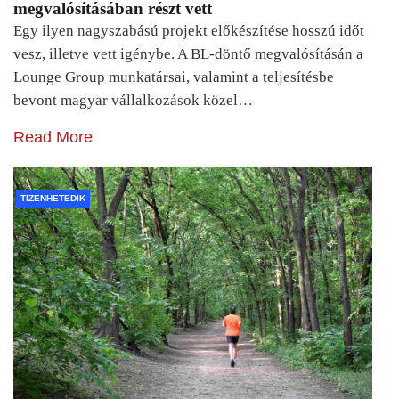
megvalósításában részt vett
Egy ilyen nagyszabású projekt előkészítése hosszú időt
vesz, illetve vett igénybe. A BL-döntő megvalósításán a
Lounge Group munkatársai, valamint a teljesítésbe
bevont magyar vállalkozások közel…
Read More
TIZENHETEDIK