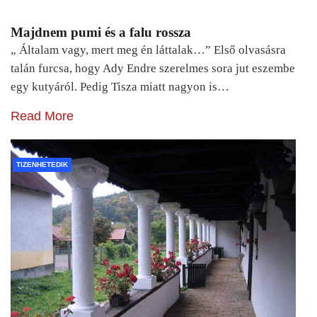
Majdnem pumi és a falu rossza
„ Általam vagy, mert meg én láttalak…” Első olvasásra
talán furcsa, hogy Ady Endre szerelmes sora jut eszembe
egy kutyáról. Pedig Tisza miatt nagyon is…
Read More
TIZENHETEDIK