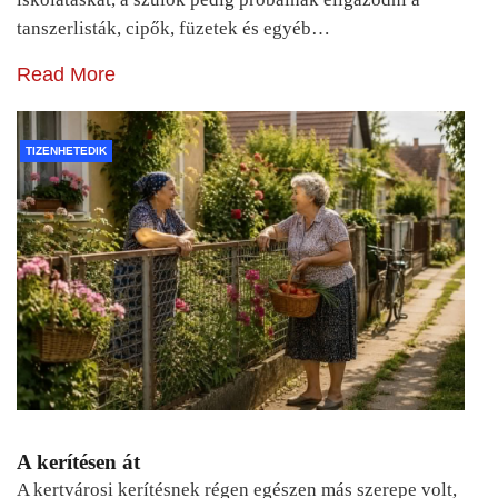
tanszerlisták, cipők, füzetek és egyéb…
Read More
TIZENHETEDIK
A kerítésen át
A kertvárosi kerítésnek régen egészen más szerepe volt,