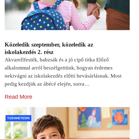
Közeledik szeptember, közeledik az
iskolakezdés 2. rész
Akvarellfesték, babzsák és a jó cipő titka Előző
alkalommal arról beszélgettünk, hogyan érdemes
nekivágni az iskolakezdés előtti bevásárlásnak. Most
pedig kezdjük az ábécé elején, sorra…
Read More
TIZENHETEDIK