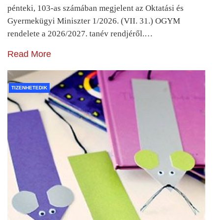
pénteki, 103-as számában megjelent az Oktatási és
Gyermekügyi Miniszter 1/2026. (VII. 31.) OGYM
rendelete a 2026/2027. tanév rendjéről.…
Read More
TIZENHETEDIK