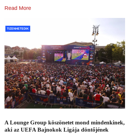
Read More
TIZENHETEDIK
A Lounge Group köszönetet mond mindenkinek,
aki az UEFA Bajnokok Ligája döntőjének