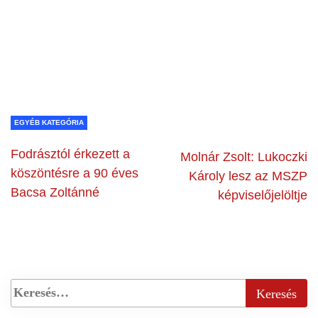
EGYÉB KATEGÓRIA
Fodrásztól érkezett a
Molnár Zsolt: Lukoczki
köszöntésre a 90 éves
Károly lesz az MSZP
Bacsa Zoltánné
képviselőjelöltje