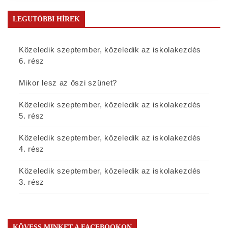
LEGUTÓBBI HÍREK
Közeledik szeptember, közeledik az iskolakezdés
6. rész
Mikor lesz az őszi szünet?
Közeledik szeptember, közeledik az iskolakezdés
5. rész
Közeledik szeptember, közeledik az iskolakezdés
4. rész
Közeledik szeptember, közeledik az iskolakezdés
3. rész
KÖVESS MINKET A FACEBOOKON