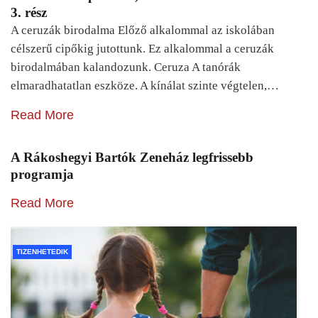
3. rész
A ceruzák birodalma Előző alkalommal az iskolában
célszerű cipőkig jutottunk. Ez alkalommal a ceruzák
birodalmában kalandozunk. Ceruza A tanórák
elmaradhatatlan eszköze. A kínálat szinte végtelen,…
Read More
A Rákoshegyi Bartók Zeneház legfrissebb
programja
Read More
TIZENHETEDIK