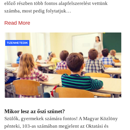
előző részben több fontos alapfelszerelést vettünk
számba, most pedig folytatjuk…
Read More
TIZENHETEDIK
Mikor lesz az őszi szünet?
Szülők, gyermekek számára fontos! A Magyar Közlöny
pénteki, 103-as számában megjelent az Oktatási és