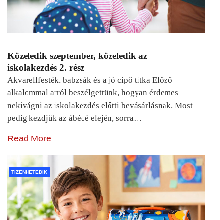
Közeledik szeptember, közeledik az
iskolakezdés 2. rész
Akvarellfesték, babzsák és a jó cipő titka Előző
alkalommal arról beszélgettünk, hogyan érdemes
nekivágni az iskolakezdés előtti bevásárlásnak. Most
pedig kezdjük az ábécé elején, sorra…
Read More
TIZENHETEDIK