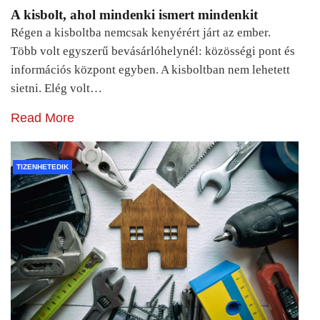
A kisbolt, ahol mindenki ismert mindenkit
Régen a kisboltba nemcsak kenyérért járt az ember.
Több volt egyszerű bevásárlóhelynél: közösségi pont és
információs központ egyben. A kisboltban nem lehetett
sietni. Elég volt…
Read More
TIZENHETEDIK