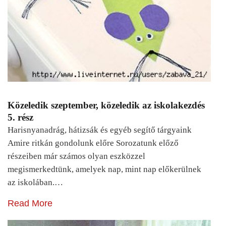
Közeledik szeptember, közeledik az iskolakezdés
5. rész
Harisnyanadrág, hátizsák és egyéb segítő tárgyaink
Amire ritkán gondolunk előre Sorozatunk előző
részeiben már számos olyan eszközzel
megismerkedtünk, amelyek nap, mint nap előkerülnek
az iskolában.…
Read More