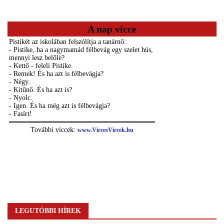
A nap vicce
LEGUTÓBBI HÍREK