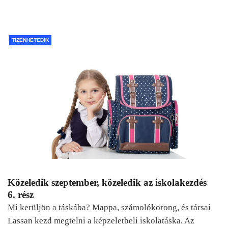
TIZENHETEDIK
Közeledik szeptember, közeledik az iskolakezdés
6. rész
Mi kerüljön a táskába? Mappa, számolókorong, és társai
Lassan kezd megtelni a képzeletbeli iskolatáska. Az