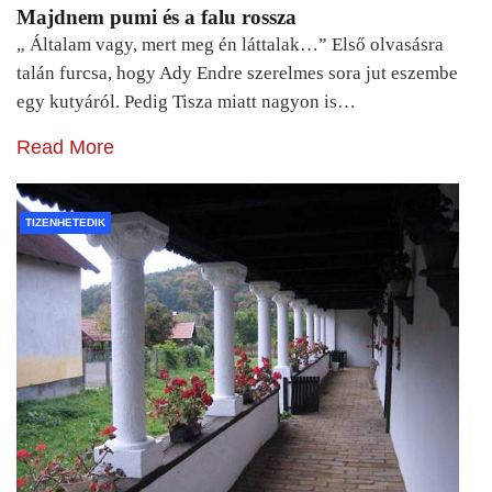
Majdnem pumi és a falu rossza
„ Általam vagy, mert meg én láttalak…” Első olvasásra
talán furcsa, hogy Ady Endre szerelmes sora jut eszembe
egy kutyáról. Pedig Tisza miatt nagyon is…
Read More
TIZENHETEDIK