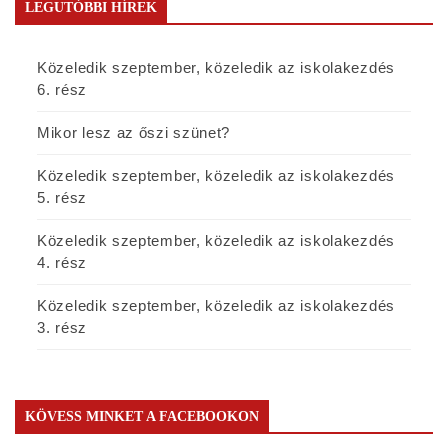
LEGUTÓBBI HÍREK
Közeledik szeptember, közeledik az iskolakezdés
6. rész
Mikor lesz az őszi szünet?
Közeledik szeptember, közeledik az iskolakezdés
5. rész
Közeledik szeptember, közeledik az iskolakezdés
4. rész
Közeledik szeptember, közeledik az iskolakezdés
3. rész
KÖVESS MINKET A FACEBOOKON