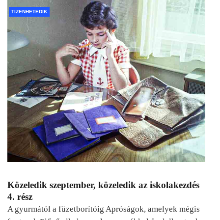
TIZENHETEDIK
Közeledik szeptember, közeledik az iskolakezdés
4. rész
A gyurmától a füzetborítóig Apróságok, amelyek mégis