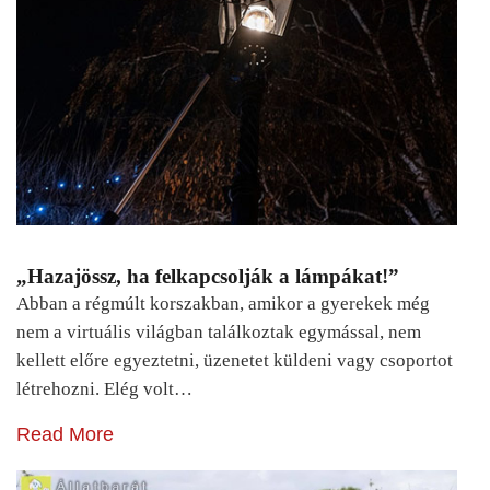
„Hazajössz, ha felkapcsolják a lámpákat!”
Abban a régmúlt korszakban, amikor a gyerekek még
nem a virtuális világban találkoztak egymással, nem
kellett előre egyeztetni, üzenetet küldeni vagy csoportot
létrehozni. Elég volt…
Read More