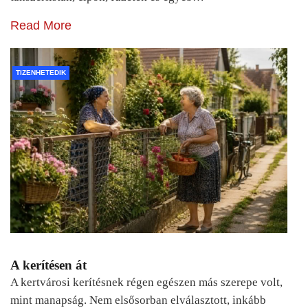
Read More
TIZENHETEDIK
A kerítésen át
A kertvárosi kerítésnek régen egészen más szerepe volt,
mint manapság. Nem elsősorban elválasztott, inkább