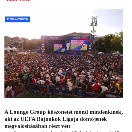
TIZENHETEDIK
A Lounge Group köszönetet mond mindenkinek,
aki az UEFA Bajnokok Ligája döntőjének
megvalósításában részt vett