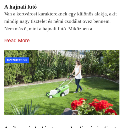
A hajnali futó
Van a kertvárosi karaktereknek egy különös alakja, akit
mindig nagy tisztelet és némi csodálat övez bennem.
Nem más ő, mint a hajnali futó. Miközben a…
Read More
TIZENHETEDIK