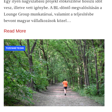
Egy ilyen nagyszabású projekt előkészítése hosszú időt
vesz, illetve vett igénybe. A BL-döntő megvalósításán a
Lounge Group munkatársai, valamint a teljesítésbe
bevont magyar vállalkozások közel…
Read More
TIZENHETEDIK