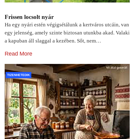
Frissen locsolt nyár
Ha egy nyári estén végigsétálunk a kertváros utcáin, van
egy jelenség, amely szinte biztosan utunkba akad. Valaki
a kapuban áll slaggal a kezében. Sőt, nem…
Read More
TIZENHETEDIK