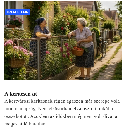
TIZENHETEDIK
A kerítésen át
A kertvárosi kerítésnek régen egészen más szerepe volt,
mint manapság. Nem elsősorban elválasztott, inkább
összekötött. Azokban az időkben még nem volt divat a
magas, átláthatatlan…