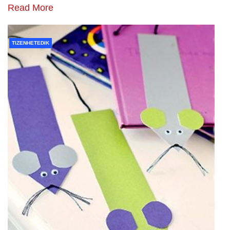
Read More
TIZENHETEDIK