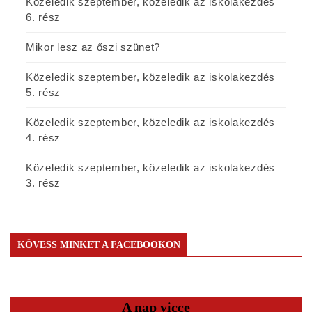
Közeledik szeptember, közeledik az iskolakezdés
6. rész
Mikor lesz az őszi szünet?
Közeledik szeptember, közeledik az iskolakezdés
5. rész
Közeledik szeptember, közeledik az iskolakezdés
4. rész
Közeledik szeptember, közeledik az iskolakezdés
3. rész
KÖVESS MINKET A FACEBOOKON
A nap vicce