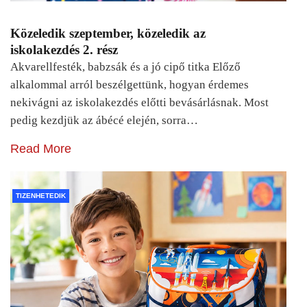
Közeledik szeptember, közeledik az
iskolakezdés 2. rész
Akvarellfesték, babzsák és a jó cipő titka Előző
alkalommal arról beszélgettünk, hogyan érdemes
nekivágni az iskolakezdés előtti bevásárlásnak. Most
pedig kezdjük az ábécé elején, sorra…
Read More
TIZENHETEDIK