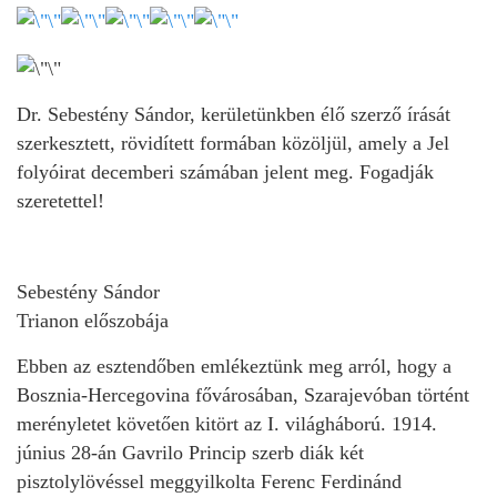
Dr. Sebestény Sándor, kerületünkben élő szerző írását
szerkesztett, rövidített formában közöljül, amely a Jel
folyóirat decemberi számában jelent meg. Fogadják
szeretettel!
Sebestény Sándor
Trianon előszobája
Ebben az esztendőben emlékeztünk meg arról, hogy a
Bosznia-Hercegovina fővárosában, Szarajevóban történt
merényletet követően kitört az I. világháború. 1914.
június 28-án Gavrilo Princip szerb diák két
pisztolylövéssel meggyilkolta Ferenc Ferdinánd