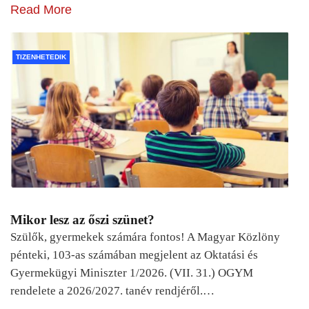
Read More
TIZENHETEDIK
Mikor lesz az őszi szünet?
Szülők, gyermekek számára fontos! A Magyar Közlöny
pénteki, 103-as számában megjelent az Oktatási és
Gyermekügyi Miniszter 1/2026. (VII. 31.) OGYM
rendelete a 2026/2027. tanév rendjéről.…