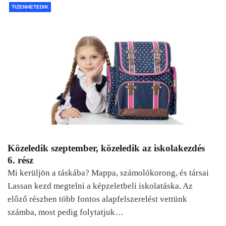
TIZENHETEDIK
Közeledik szeptember, közeledik az iskolakezdés
6. rész
Mi kerüljön a táskába? Mappa, számolókorong, és társai
Lassan kezd megtelni a képzeletbeli iskolatáska. Az
előző részben több fontos alapfelszerelést vettünk
számba, most pedig folytatjuk…