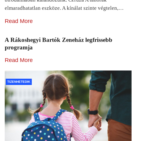
elmaradhatatlan eszköze. A kínálat szinte végtelen,…
Read More
A Rákoshegyi Bartók Zeneház legfrissebb
programja
Read More
TIZENHETEDIK