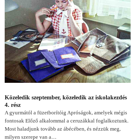
Közeledik szeptember, közeledik az iskolakezdés
4. rész
A gyurmától a füzetborítóig Apróságok, amelyek mégis
fontosak Előző alkalommal a ceruzákkal foglalkoztunk.
Most haladjunk tovább az ábécében, és nézzük meg,
milyen szerepe van a…