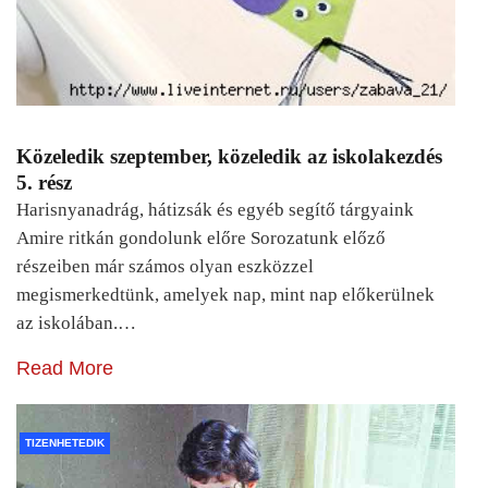
Közeledik szeptember, közeledik az iskolakezdés
5. rész
Harisnyanadrág, hátizsák és egyéb segítő tárgyaink
Amire ritkán gondolunk előre Sorozatunk előző
részeiben már számos olyan eszközzel
megismerkedtünk, amelyek nap, mint nap előkerülnek
az iskolában.…
Read More
TIZENHETEDIK