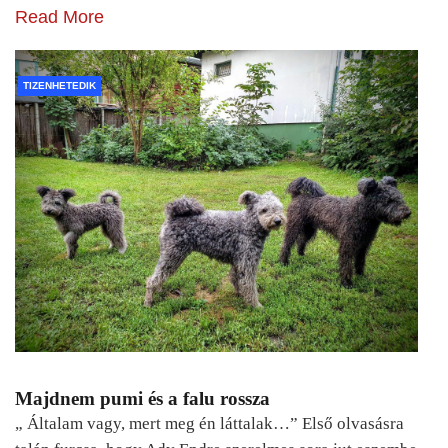
Read More
TIZENHETEDIK
Majdnem pumi és a falu rossza
„ Általam vagy, mert meg én láttalak…” Első olvasásra