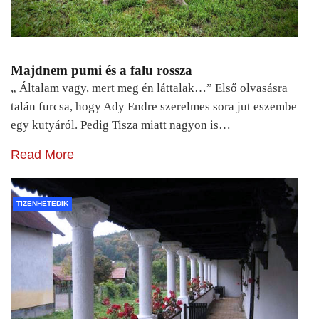
Majdnem pumi és a falu rossza
„ Általam vagy, mert meg én láttalak…” Első olvasásra
talán furcsa, hogy Ady Endre szerelmes sora jut eszembe
egy kutyáról. Pedig Tisza miatt nagyon is…
Read More
TIZENHETEDIK