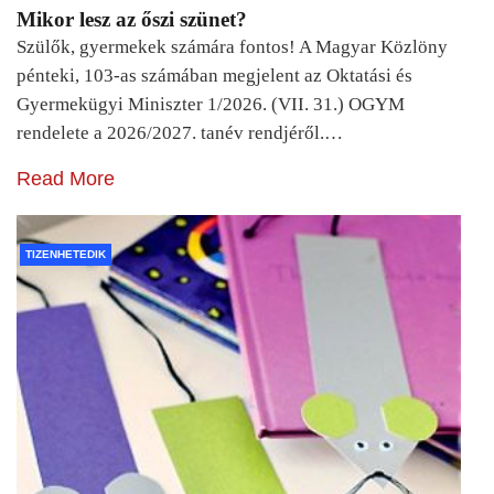
Mikor lesz az őszi szünet?
Szülők, gyermekek számára fontos! A Magyar Közlöny
pénteki, 103-as számában megjelent az Oktatási és
Gyermekügyi Miniszter 1/2026. (VII. 31.) OGYM
rendelete a 2026/2027. tanév rendjéről.…
Read More
TIZENHETEDIK