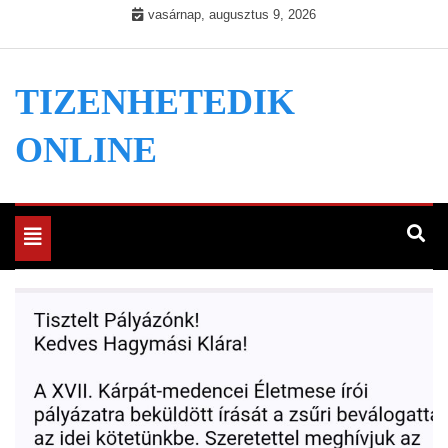
Skip
vasárnap, augusztus 9, 2026
to
content
TIZENHETEDIK
ONLINE
Toggle
navigation