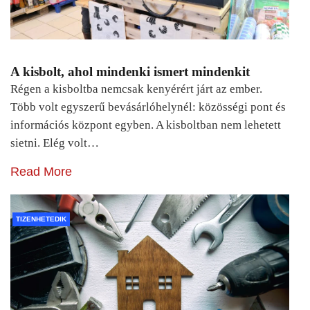
A kisbolt, ahol mindenki ismert mindenkit
Régen a kisboltba nemcsak kenyérért járt az ember.
Több volt egyszerű bevásárlóhelynél: közösségi pont és
információs központ egyben. A kisboltban nem lehetett
sietni. Elég volt…
Read More
TIZENHETEDIK