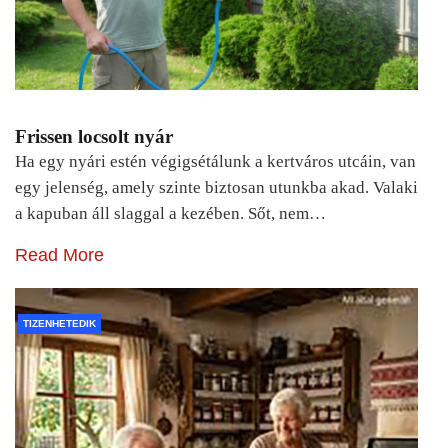
Frissen locsolt nyár
Ha egy nyári estén végigsétálunk a kertváros utcáin, van
egy jelenség, amely szinte biztosan utunkba akad. Valaki
a kapuban áll slaggal a kezében. Sőt, nem…
Read More
TIZENHETEDIK