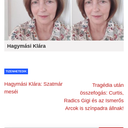
Hagymási Klára
TIZENHETEDIK
Hagymási Klára: Szatmár
Tragédia után
meséi
összefogás: Curtis,
Radics Gigi és az Ismerős
Arcok is színpadra állnak!