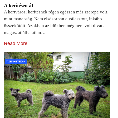
A kerítésen át
A kertvárosi kerítésnek régen egészen más szerepe volt,
mint manapság. Nem elsősorban elválasztott, inkább
összekötött. Azokban az időkben még nem volt divat a
magas, átláthatatlan…
Read More
TIZENHETEDIK