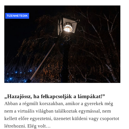
TIZENHETEDIK
„Hazajössz, ha felkapcsolják a lámpákat!”
Abban a régmúlt korszakban, amikor a gyerekek még
nem a virtuális világban találkoztak egymással, nem
kellett előre egyeztetni, üzenetet küldeni vagy csoportot
létrehozni. Elég volt…