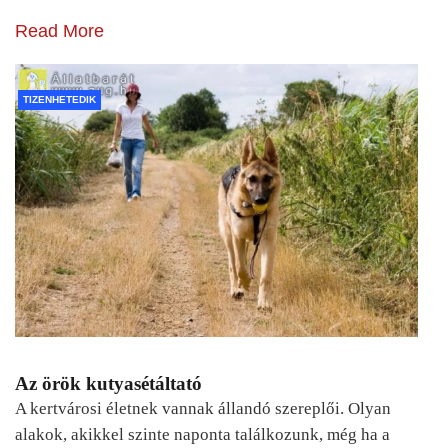
Read More
TIZENHETEDIK
Az örök kutyasétáltató
A kertvárosi életnek vannak állandó szereplői. Olyan
alakok, akikkel szinte naponta találkozunk, még ha a