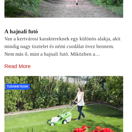
A hajnali futó
Van a kertvárosi karaktereknek egy különös alakja, akit
mindig nagy tisztelet és némi csodálat övez bennem.
Nem más ő, mint a hajnali futó. Miközben a…
Read More
TIZENHETEDIK