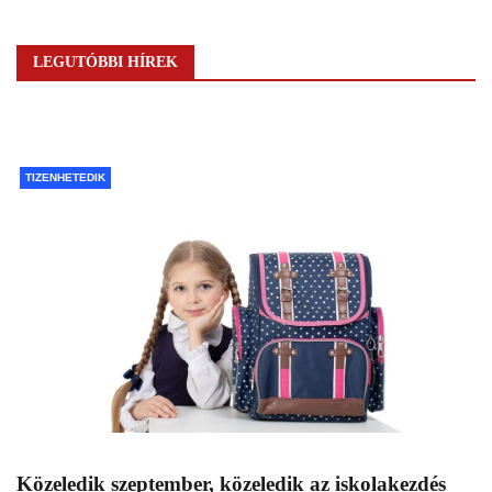
LEGUTÓBBI HÍREK
TIZENHETEDIK
Közeledik szeptember, közeledik az iskolakezdés