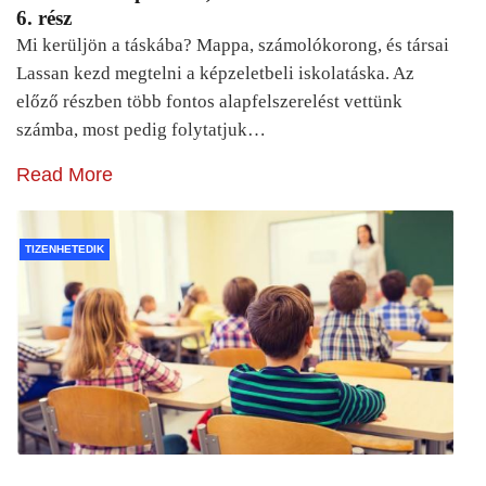
6. rész
Mi kerüljön a táskába? Mappa, számolókorong, és társai
Lassan kezd megtelni a képzeletbeli iskolatáska. Az
előző részben több fontos alapfelszerelést vettünk
számba, most pedig folytatjuk…
Read More
TIZENHETEDIK