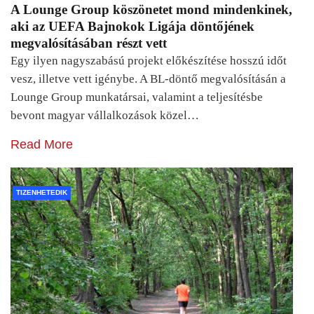
A Lounge Group köszönetet mond mindenkinek,
aki az UEFA Bajnokok Ligája döntőjének
megvalósításában részt vett
Egy ilyen nagyszabású projekt előkészítése hosszú időt
vesz, illetve vett igénybe. A BL-döntő megvalósításán a
Lounge Group munkatársai, valamint a teljesítésbe
bevont magyar vállalkozások közel…
Read More
TIZENHETEDIK