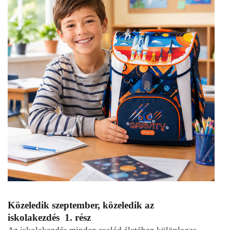
Közeledik szeptember, közeledik az
iskolakezdés 1. rész