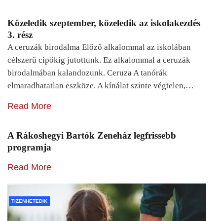
Közeledik szeptember, közeledik az iskolakezdés
3. rész
A ceruzák birodalma Előző alkalommal az iskolában
célszerű cipőkig jutottunk. Ez alkalommal a ceruzák
birodalmában kalandozunk. Ceruza A tanórák
elmaradhatatlan eszköze. A kínálat szinte végtelen,…
Read More
A Rákoshegyi Bartók Zeneház legfrissebb
programja
Read More
TIZENHETEDIK