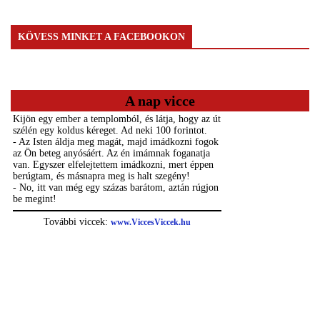
KÖVESS MINKET A FACEBOOKON
A nap vicce