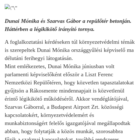
Dunai Mónika és Szarvas Gábor a repülőtér betonján.
Háttérben a légikikötő irányító tornya.
A foglalkoztatási kérdéseken túl környezetvédelmi témák
is szerepeltek Dunai Mónika országgyűlési képviselő ma
délutáni ferihegyi látogatásán.
Mint emlékezetes, Dunai Mónika júniusban volt
parlamenti képviselőként először a Liszt Ferenc
Nemzetközi Repülőtéren, hogy közvetlen tapasztalatokat
gyűjtsön a Rákosmente mindennapjait is közvetlenül
érintő légikikötő működéséről. Akkor vendéglátójával,
Szarvas Gáborral, a Budapest Airport Zrt. közösségi
kapcsolatokért, környezetvédelemért és
munkabiztonságért felelős igazgatójával megállapodtak
abban, hogy folytatják a közös munkát, szorosabbra
fűzik a szakmai kapcsolatokat, továbbá rendszeres