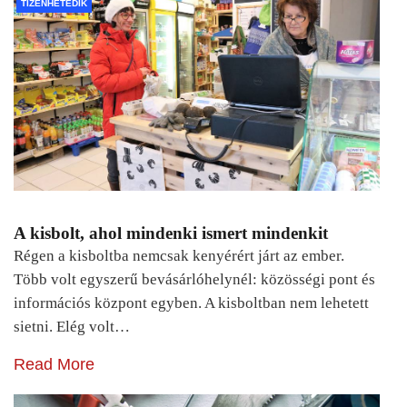
TIZENHETEDIK
A kisbolt, ahol mindenki ismert mindenkit
Régen a kisboltba nemcsak kenyérért járt az ember.
Több volt egyszerű bevásárlóhelynél: közösségi pont és
információs központ egyben. A kisboltban nem lehetett
sietni. Elég volt…
Read More