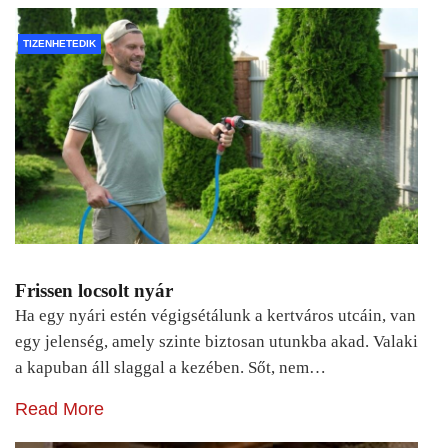
TIZENHETEDIK
Frissen locsolt nyár
Ha egy nyári estén végigsétálunk a kertváros utcáin, van
egy jelenség, amely szinte biztosan utunkba akad. Valaki
a kapuban áll slaggal a kezében. Sőt, nem…
Read More