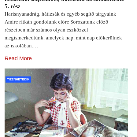
5. rész
Harisnyanadrág, hátizsák és egyéb segítő tárgyaink
Amire ritkán gondolunk előre Sorozatunk előző
részeiben már számos olyan eszközzel
megismerkedtünk, amelyek nap, mint nap előkerülnek
az iskolában.…
Read More
TIZENHETEDIK