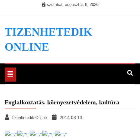
Skip
szombat, augusztus 8, 2026
to
content
TIZENHETEDIK
ONLINE
Toggle
navigation
Foglalkoztatás, környezetvédelem, kultúra
2014.08.13.
Tizenhetedik Online