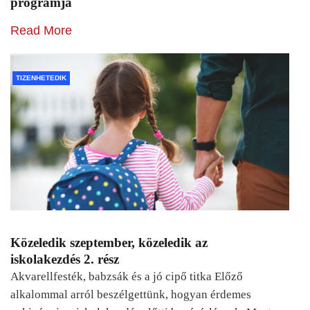
programja
Read More
TIZENHETEDIK
Közeledik szeptember, közeledik az
iskolakezdés 2. rész
Akvarellfesték, babzsák és a jó cipő titka Előző
alkalommal arról beszélgettünk, hogyan érdemes