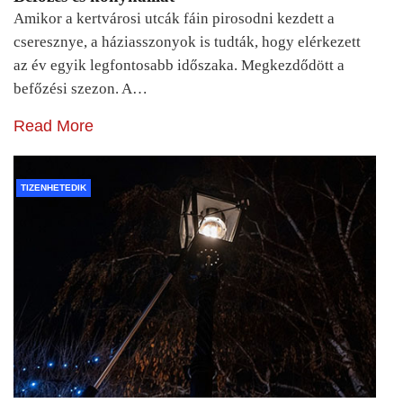
Amikor a kertvárosi utcák fáin pirosodni kezdett a
cseresznye, a háziasszonyok is tudták, hogy elérkezett
az év egyik legfontosabb időszaka. Megkezdődött a
befőzési szezon. A…
Read More
TIZENHETEDIK