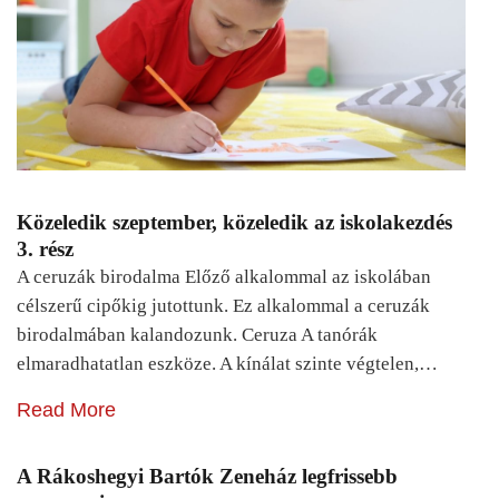
Közeledik szeptember, közeledik az iskolakezdés
3. rész
A ceruzák birodalma Előző alkalommal az iskolában
célszerű cipőkig jutottunk. Ez alkalommal a ceruzák
birodalmában kalandozunk. Ceruza A tanórák
elmaradhatatlan eszköze. A kínálat szinte végtelen,…
Read More
A Rákoshegyi Bartók Zeneház legfrissebb