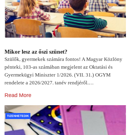
Mikor lesz az őszi szünet?
Szülők, gyermekek számára fontos! A Magyar Közlöny
pénteki, 103-as számában megjelent az Oktatási és
Gyermekügyi Miniszter 1/2026. (VII. 31.) OGYM
rendelete a 2026/2027. tanév rendjéről.…
Read More
TIZENHETEDIK