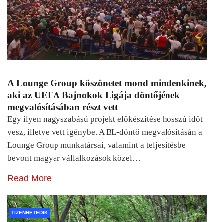
A Lounge Group köszönetet mond mindenkinek,
aki az UEFA Bajnokok Ligája döntőjének
megvalósításában részt vett
Egy ilyen nagyszabású projekt előkészítése hosszú időt
vesz, illetve vett igénybe. A BL-döntő megvalósításán a
Lounge Group munkatársai, valamint a teljesítésbe
bevont magyar vállalkozások közel…
Read More
TIZENHETEDIK