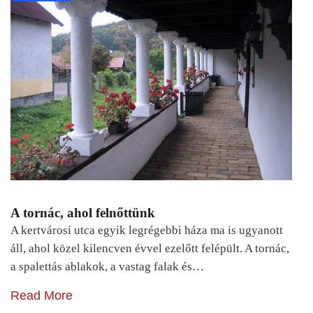
A tornác, ahol felnőttünk
A kertvárosi utca egyik legrégebbi háza ma is ugyanott
áll, ahol közel kilencven évvel ezelőtt felépült. A tornác,
a spalettás ablakok, a vastag falak és…
Read More