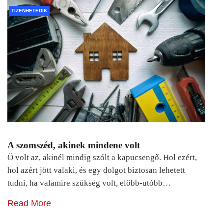
TIZENHETEDIK
A szomszéd, akinek mindene volt
Ő volt az, akinél mindig szólt a kapucsengő. Hol ezért,
hol azért jött valaki, és egy dolgot biztosan lehetett
tudni, ha valamire szükség volt, előbb-utóbb…
Read More