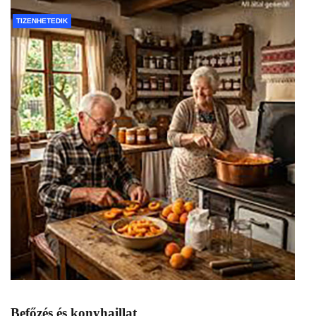
TIZENHETEDIK
Befőzés és konyhaillat