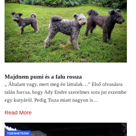
Majdnem pumi és a falu rossza
„ Általam vagy, mert meg én láttalak…” Első olvasásra
talán furcsa, hogy Ady Endre szerelmes sora jut eszembe
egy kutyáról. Pedig Tisza miatt nagyon is…
Read More
TIZENHETEDIK