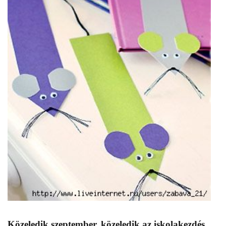
Közeledik szeptember, közeledik az iskolakezdés