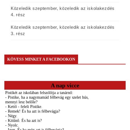
Közeledik szeptember, közeledik az iskolakezdés
4. rész
Közeledik szeptember, közeledik az iskolakezdés
3. rész
KÖVESS MINKET A FACEBOOKON
A nap vicce