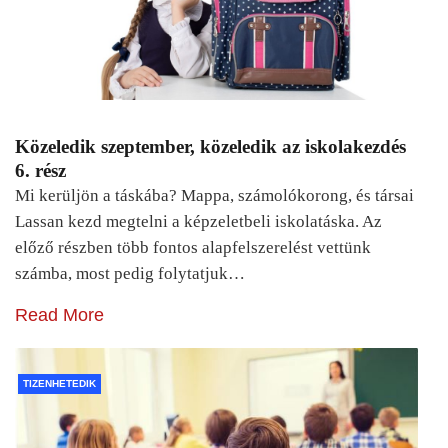
Közeledik szeptember, közeledik az iskolakezdés
6. rész
Mi kerüljön a táskába? Mappa, számolókorong, és társai
Lassan kezd megtelni a képzeletbeli iskolatáska. Az
előző részben több fontos alapfelszerelést vettünk
számba, most pedig folytatjuk…
Read More
TIZENHETEDIK