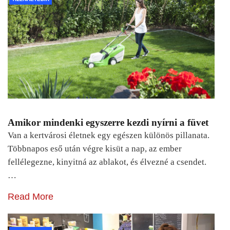
Amikor mindenki egyszerre kezdi nyírni a füvet
Van a kertvárosi életnek egy egészen különös pillanata.
Többnapos eső után végre kisüt a nap, az ember
fellélegezne, kinyitná az ablakot, és élvezné a csendet.
…
Read More