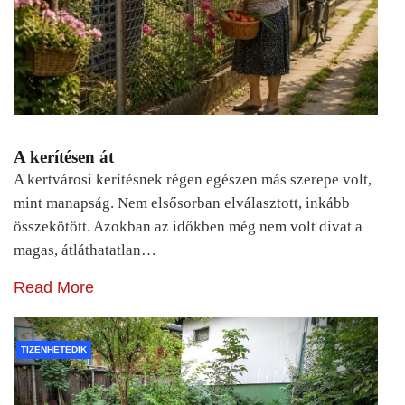
A kerítésen át
A kertvárosi kerítésnek régen egészen más szerepe volt,
mint manapság. Nem elsősorban elválasztott, inkább
összekötött. Azokban az időkben még nem volt divat a
magas, átláthatatlan…
Read More
TIZENHETEDIK