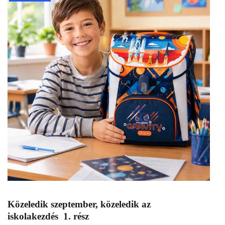
Közeledik szeptember, közeledik az
iskolakezdés 1. rész