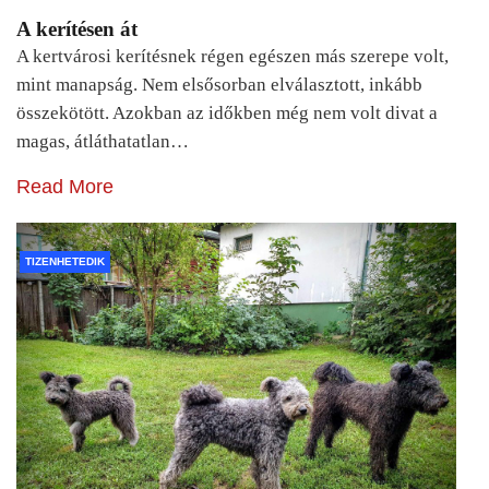
A kerítésen át
A kertvárosi kerítésnek régen egészen más szerepe volt,
mint manapság. Nem elsősorban elválasztott, inkább
összekötött. Azokban az időkben még nem volt divat a
magas, átláthatatlan…
Read More
TIZENHETEDIK