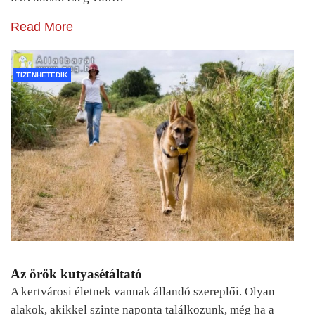
Read More
TIZENHETEDIK
Az örök kutyasétáltató
A kertvárosi életnek vannak állandó szereplői. Olyan
alakok, akikkel szinte naponta találkozunk, még ha a