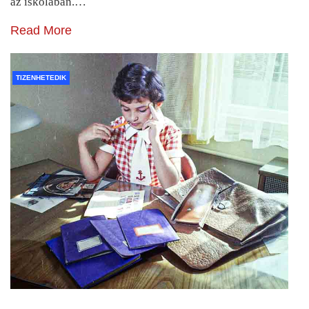
az iskolában.…
Read More
TIZENHETEDIK