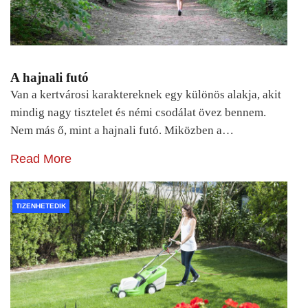
A hajnali futó
Van a kertvárosi karaktereknek egy különös alakja, akit
mindig nagy tisztelet és némi csodálat övez bennem.
Nem más ő, mint a hajnali futó. Miközben a…
Read More
TIZENHETEDIK