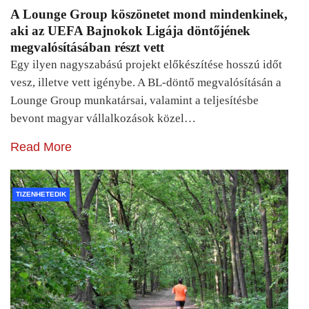
A Lounge Group köszönetet mond mindenkinek,
aki az UEFA Bajnokok Ligája döntőjének
megvalósításában részt vett
Egy ilyen nagyszabású projekt előkészítése hosszú időt
vesz, illetve vett igénybe. A BL-döntő megvalósításán a
Lounge Group munkatársai, valamint a teljesítésbe
bevont magyar vállalkozások közel…
Read More
TIZENHETEDIK