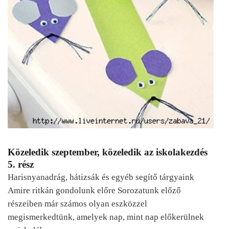
Közeledik szeptember, közeledik az iskolakezdés
5. rész
Harisnyanadrág, hátizsák és egyéb segítő tárgyaink
Amire ritkán gondolunk előre Sorozatunk előző
részeiben már számos olyan eszközzel
megismerkedtünk, amelyek nap, mint nap előkerülnek