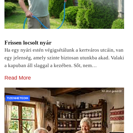
Frissen locsolt nyár
Ha egy nyári estén végigsétálunk a kertváros utcáin, van
egy jelenség, amely szinte biztosan utunkba akad. Valaki
a kapuban áll slaggal a kezében. Sőt, nem…
Read More
TIZENHETEDIK