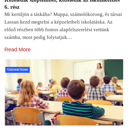
6. rész
Mi kerüljön a táskába? Mappa, számolókorong, és társai
Lassan kezd megtelni a képzeletbeli iskolatáska. Az
előző részben több fontos alapfelszerelést vettünk
számba, most pedig folytatjuk…
Read More
TIZENHETEDIK