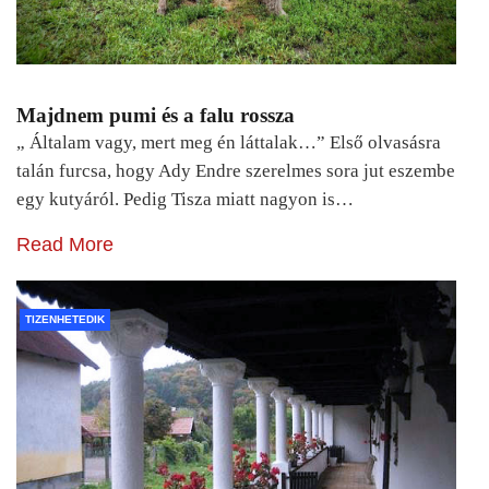
Majdnem pumi és a falu rossza
„ Általam vagy, mert meg én láttalak…” Első olvasásra
talán furcsa, hogy Ady Endre szerelmes sora jut eszembe
egy kutyáról. Pedig Tisza miatt nagyon is…
Read More
TIZENHETEDIK