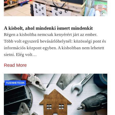
A kisbolt, ahol mindenki ismert mindenkit
Régen a kisboltba nemcsak kenyérért járt az ember.
Több volt egyszerű bevásárlóhelynél: közösségi pont és
információs központ egyben. A kisboltban nem lehetett
sietni. Elég volt…
Read More
TIZENHETEDIK