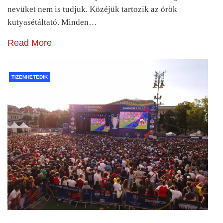
nevüket nem is tudjuk. Közéjük tartozik az örök
kutyasétáltató. Minden…
Read More
TIZENHETEDIK