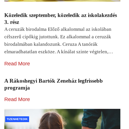
Közeledik szeptember, közeledik az iskolakezdés
3. rész
A ceruzák birodalma Előző alkalommal az iskolában
célszerű cipőkig jutottunk. Ez alkalommal a ceruzák
birodalmában kalandozunk. Ceruza A tanórák
elmaradhatatlan eszköze. A kínálat szinte végtelen,…
Read More
A Rákoshegyi Bartók Zeneház legfrissebb
programja
Read More
TIZENHETEDIK