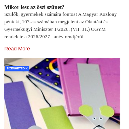
Mikor lesz az őszi szünet?
Szülők, gyermekek számára fontos! A Magyar Közlöny
pénteki, 103-as számában megjelent az Oktatási és
Gyermekügyi Miniszter 1/2026. (VII. 31.) OGYM
rendelete a 2026/2027. tanév rendjéről.…
Read More
TIZENHETEDIK