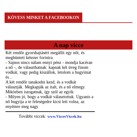
KÖVESS MINKET A FACEBOOKON
A nap vicce