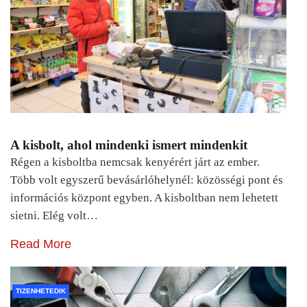
A kisbolt, ahol mindenki ismert mindenkit
Régen a kisboltba nemcsak kenyérért járt az ember.
Több volt egyszerű bevásárlóhelynél: közösségi pont és
információs központ egyben. A kisboltban nem lehetett
sietni. Elég volt…
Read More
TIZENHETEDIK