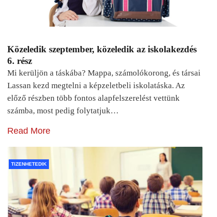
Közeledik szeptember, közeledik az iskolakezdés
6. rész
Mi kerüljön a táskába? Mappa, számolókorong, és társai
Lassan kezd megtelni a képzeletbeli iskolatáska. Az
előző részben több fontos alapfelszerelést vettünk
számba, most pedig folytatjuk…
Read More
TIZENHETEDIK