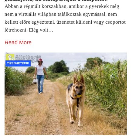
Abban a régmúlt korszakban, amikor a gyerekek még
nem a virtuális világban találkoztak egymással, nem
kellett előre egyeztetni, üzenetet küldeni vagy csoportot
létrehozni. Elég volt…
Read More
TIZENHETEDIK