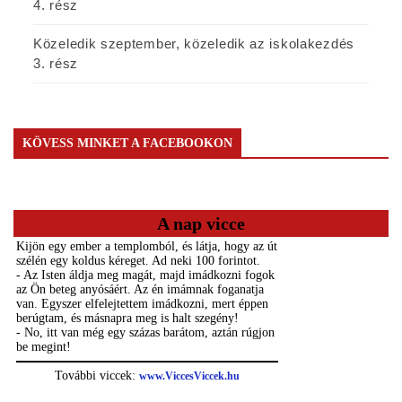
4. rész
Közeledik szeptember, közeledik az iskolakezdés
3. rész
KÖVESS MINKET A FACEBOOKON
A nap vicce