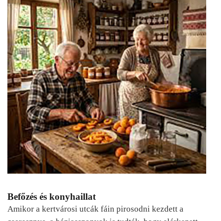
Befőzés és konyhaillat
Amikor a kertvárosi utcák fáin pirosodni kezdett a