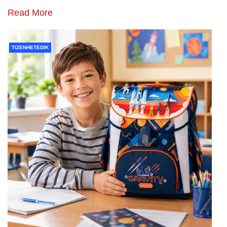
Read More
TIZENHETEDIK