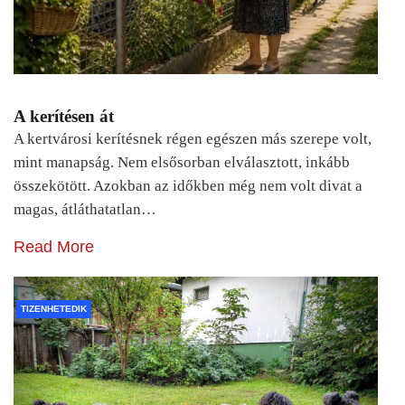
A kerítésen át
A kertvárosi kerítésnek régen egészen más szerepe volt,
mint manapság. Nem elsősorban elválasztott, inkább
összekötött. Azokban az időkben még nem volt divat a
magas, átláthatatlan…
Read More
TIZENHETEDIK