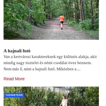
A hajnali futó
Van a kertvárosi karaktereknek egy különös alakja, akit
mindig nagy tisztelet és némi csodálat övez bennem.
Nem más ő, mint a hajnali futó. Miközben a…
Read More
TIZENHETEDIK