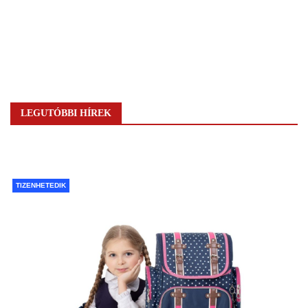
LEGUTÓBBI HÍREK
TIZENHETEDIK