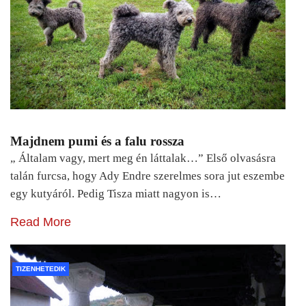
Majdnem pumi és a falu rossza
„ Általam vagy, mert meg én láttalak…” Első olvasásra
talán furcsa, hogy Ady Endre szerelmes sora jut eszembe
egy kutyáról. Pedig Tisza miatt nagyon is…
Read More
TIZENHETEDIK