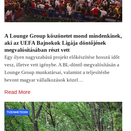
A Lounge Group köszönetet mond mindenkinek,
aki az UEFA Bajnokok Ligája döntőjének
megvalósításában részt vett
Egy ilyen nagyszabású projekt előkészítése hosszú időt
vesz, illetve vett igénybe. A BL-döntő megvalósításán a
Lounge Group munkatársai, valamint a teljesítésbe
bevont magyar vállalkozások közel…
Read More
TIZENHETEDIK