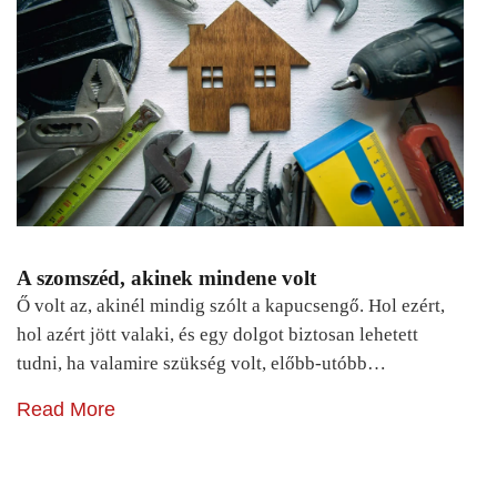
A szomszéd, akinek mindene volt
Ő volt az, akinél mindig szólt a kapucsengő. Hol ezért,
hol azért jött valaki, és egy dolgot biztosan lehetett
tudni, ha valamire szükség volt, előbb-utóbb…
Read More