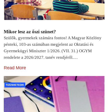
Mikor lesz az őszi szünet?
Szülők, gyermekek számára fontos! A Magyar Közlöny
pénteki, 103-as számában megjelent az Oktatási és
Gyermekügyi Miniszter 1/2026. (VII. 31.) OGYM
rendelete a 2026/2027. tanév rendjéről.…
Read More
TIZENHETEDIK