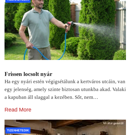
Frissen locsolt nyár
Ha egy nyári estén végigsétálunk a kertváros utcáin, van
egy jelenség, amely szinte biztosan utunkba akad. Valaki
a kapuban áll slaggal a kezében. Sőt, nem…
Read More
TIZENHETEDIK