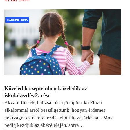
TIZENHETEDIK
Közeledik szeptember, közeledik az
iskolakezdés 2. rész
Akvarellfesték, babzsák és a jó cipő titka Előző
alkalommal arról beszélgettünk, hogyan érdemes
nekivágni az iskolakezdés előtti bevásárlásnak. Most
pedig kezdjük az ábécé elején, sorra…