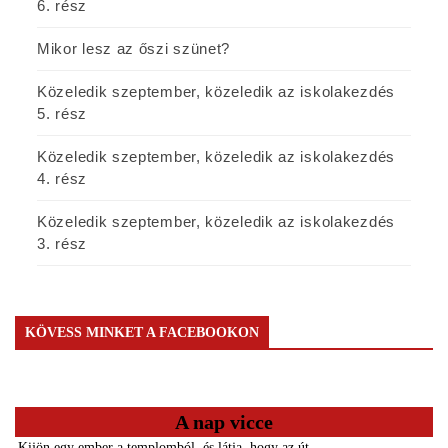
6. rész
Mikor lesz az őszi szünet?
Közeledik szeptember, közeledik az iskolakezdés
5. rész
Közeledik szeptember, közeledik az iskolakezdés
4. rész
Közeledik szeptember, közeledik az iskolakezdés
3. rész
KÖVESS MINKET A FACEBOOKON
A nap vicce