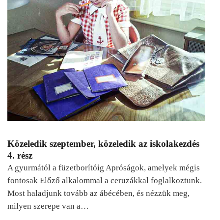
Közeledik szeptember, közeledik az iskolakezdés
4. rész
A gyurmától a füzetborítóig Apróságok, amelyek mégis
fontosak Előző alkalommal a ceruzákkal foglalkoztunk.
Most haladjunk tovább az ábécében, és nézzük meg,
milyen szerepe van a…