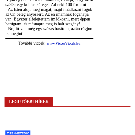
LEGUTÓBBI HÍREK
TIZENHETEDIK