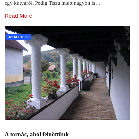
egy kutyáról. Pedig Tisza miatt nagyon is…
Read More
TIZENHETEDIK
A tornác, ahol felnőttünk