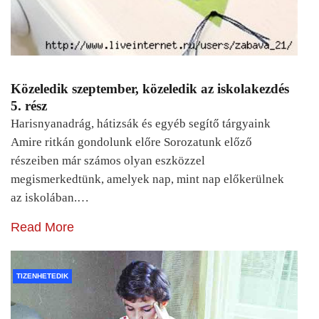
Közeledik szeptember, közeledik az iskolakezdés
5. rész
Harisnyanadrág, hátizsák és egyéb segítő tárgyaink
Amire ritkán gondolunk előre Sorozatunk előző
részeiben már számos olyan eszközzel
megismerkedtünk, amelyek nap, mint nap előkerülnek
az iskolában.…
Read More
TIZENHETEDIK