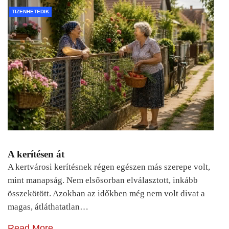
TIZENHETEDIK
A kerítésen át
A kertvárosi kerítésnek régen egészen más szerepe volt,
mint manapság. Nem elsősorban elválasztott, inkább
összekötött. Azokban az időkben még nem volt divat a
magas, átláthatatlan…
Read More