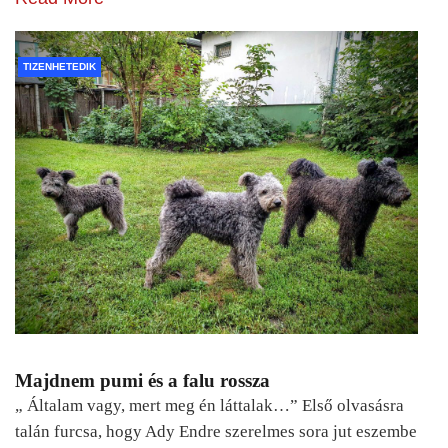
TIZENHETEDIK
Majdnem pumi és a falu rossza
„ Általam vagy, mert meg én láttalak…” Első olvasásra
talán furcsa, hogy Ady Endre szerelmes sora jut eszembe