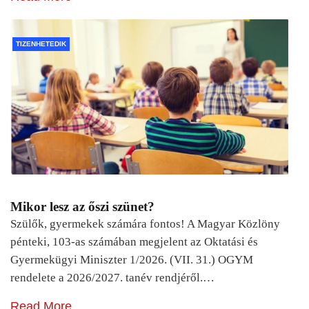
TIZENHETEDIK
Mikor lesz az őszi szünet?
Szülők, gyermekek számára fontos! A Magyar Közlöny
pénteki, 103-as számában megjelent az Oktatási és
Gyermekügyi Miniszter 1/2026. (VII. 31.) OGYM
rendelete a 2026/2027. tanév rendjéről.…
Read More