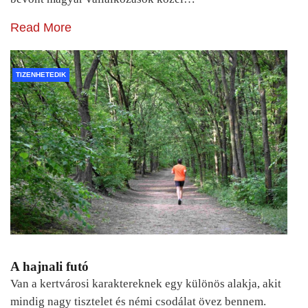
Read More
TIZENHETEDIK
A hajnali futó
Van a kertvárosi karaktereknek egy különös alakja, akit
mindig nagy tisztelet és némi csodálat övez bennem.