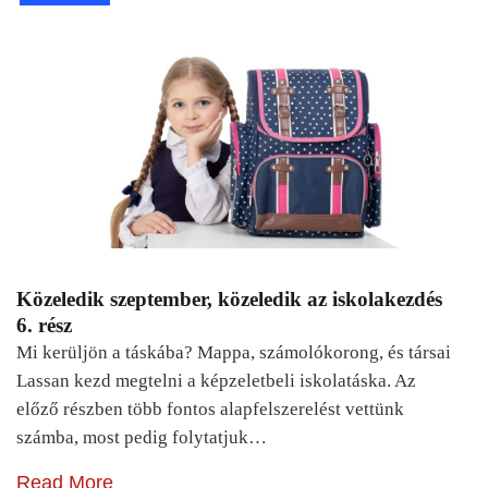
Közeledik szeptember, közeledik az iskolakezdés
6. rész
Mi kerüljön a táskába? Mappa, számolókorong, és társai
Lassan kezd megtelni a képzeletbeli iskolatáska. Az
előző részben több fontos alapfelszerelést vettünk
számba, most pedig folytatjuk…
Read More