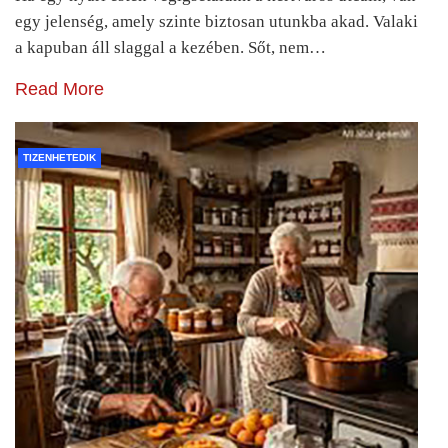
egy jelenség, amely szinte biztosan utunkba akad. Valaki
a kapuban áll slaggal a kezében. Sőt, nem…
Read More
TIZENHETEDIK