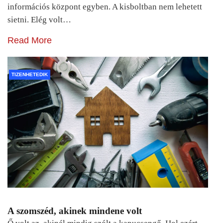
információs központ egyben. A kisboltban nem lehetett
sietni. Elég volt…
Read More
TIZENHETEDIK
A szomszéd, akinek mindene volt