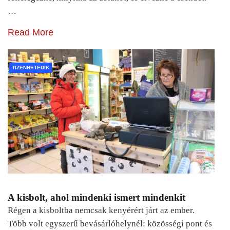
…
Read More
TIZENHETEDIK
A kisbolt, ahol mindenki ismert mindenkit
Régen a kisboltba nemcsak kenyérért járt az ember.
Több volt egyszerű bevásárlóhelynél: közösségi pont és