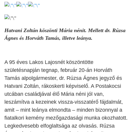
Hatvani Zoltán köszönti Mária nénit. Mellett dr. Rúzsa
Ágnes és Horváth Tamás, illetve leánya.
A 95 éves Lakos Lajosnét köszöntötte
születésnapján tegnap, február 20-án Horváth
Tamás alpolgármester, dr. Rúzsa Ágnes jegyző és
Hatvani Zoltán, rákoskerti képviselő. A Postakocsi
utcában családjával élő Mária néni jól van,
leszámítva a kezeinek vissza-visszatérő fájdalmát,
amit – mint leánya elmondta – minden bizonnyal a
fiatalkori kemény mezőgazdasági munka okozhatott.
Legkedvesebb elfoglaltsága az olvasás. Rúzsa