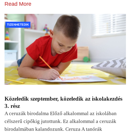
Read More
TIZENHETEDIK
Közeledik szeptember, közeledik az iskolakezdés
3. rész
A ceruzák birodalma Előző alkalommal az iskolában
célszerű cipőkig jutottunk. Ez alkalommal a ceruzák
birodalmában kalandozunk. Ceruza A tanórák