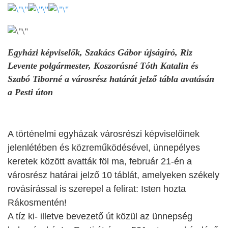
Egyházi képviselők, Szakács Gábor újságíró, Riz
Levente polgármester, Koszorúsné Tóth Katalin és
Szabó Tiborné a városrész határát jelző tábla avatásán
a Pesti úton
A történelmi egyházak városrészi képviselőinek
jelenlétében és közreműködésével, ünnepélyes
keretek között avatták föl ma, február 21-én a
városrész határai jelző 10 táblát, amelyeken székely
rovásírással is szerepel a felirat: Isten hozta
Rákosmentén!
A tíz ki- illetve bevezető út közül az ünnepség