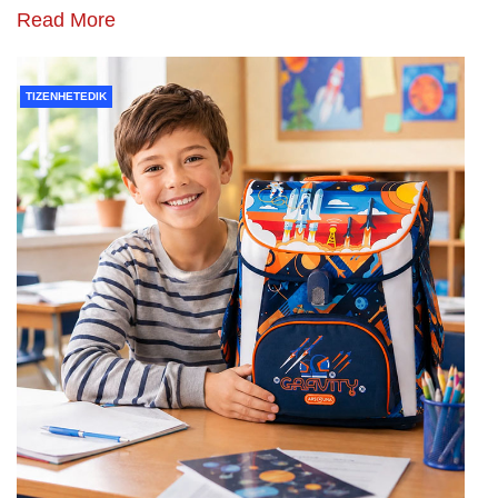
Read More
TIZENHETEDIK