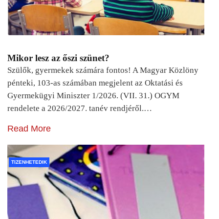
Mikor lesz az őszi szünet?
Szülők, gyermekek számára fontos! A Magyar Közlöny
pénteki, 103-as számában megjelent az Oktatási és
Gyermekügyi Miniszter 1/2026. (VII. 31.) OGYM
rendelete a 2026/2027. tanév rendjéről.…
Read More
TIZENHETEDIK