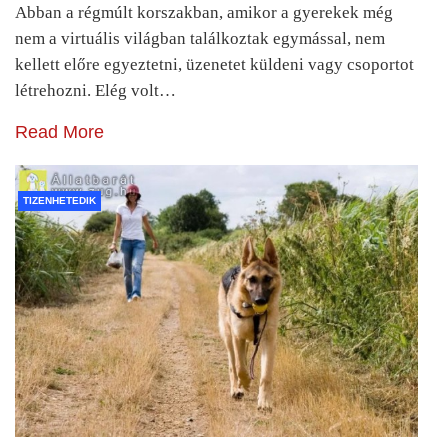
Abban a régmúlt korszakban, amikor a gyerekek még
nem a virtuális világban találkoztak egymással, nem
kellett előre egyeztetni, üzenetet küldeni vagy csoportot
létrehozni. Elég volt…
Read More
TIZENHETEDIK