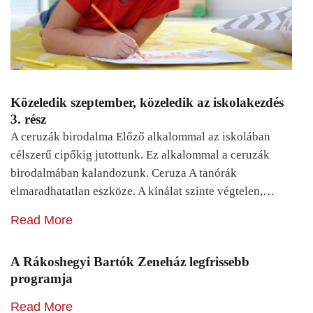
Közeledik szeptember, közeledik az iskolakezdés
3. rész
A ceruzák birodalma Előző alkalommal az iskolában
célszerű cipőkig jutottunk. Ez alkalommal a ceruzák
birodalmában kalandozunk. Ceruza A tanórák
elmaradhatatlan eszköze. A kínálat szinte végtelen,…
Read More
A Rákoshegyi Bartók Zeneház legfrissebb
programja
Read More