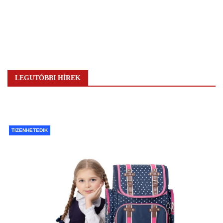
LEGUTÓBBI HÍREK
TIZENHETEDIK