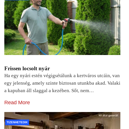
Frissen locsolt nyár
Ha egy nyári estén végigsétálunk a kertváros utcáin, van
egy jelenség, amely szinte biztosan utunkba akad. Valaki
a kapuban áll slaggal a kezében. Sőt, nem…
Read More
TIZENHETEDIK