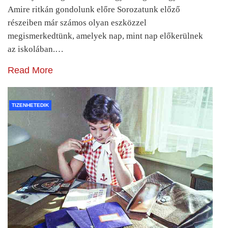
Amire ritkán gondolunk előre Sorozatunk előző
részeiben már számos olyan eszközzel
megismerkedtünk, amelyek nap, mint nap előkerülnek
az iskolában.…
Read More
TIZENHETEDIK