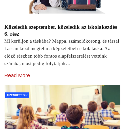
Közeledik szeptember, közeledik az iskolakezdés
6. rész
Mi kerüljön a táskába? Mappa, számolókorong, és társai
Lassan kezd megtelni a képzeletbeli iskolatáska. Az
előző részben több fontos alapfelszerelést vettünk
számba, most pedig folytatjuk…
Read More
TIZENHETEDIK