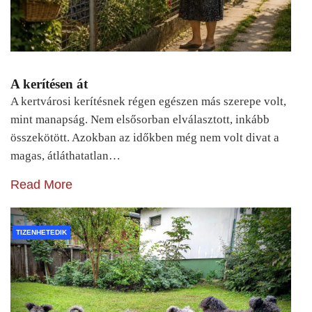
A kerítésen át
A kertvárosi kerítésnek régen egészen más szerepe volt,
mint manapság. Nem elsősorban elválasztott, inkább
összekötött. Azokban az időkben még nem volt divat a
magas, átláthatatlan…
Read More
TIZENHETEDIK