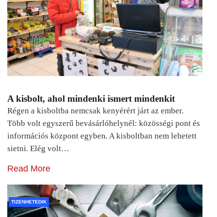
A kisbolt, ahol mindenki ismert mindenkit
Régen a kisboltba nemcsak kenyérért járt az ember.
Több volt egyszerű bevásárlóhelynél: közösségi pont és
információs központ egyben. A kisboltban nem lehetett
sietni. Elég volt…
Read More
TIZENHETEDIK