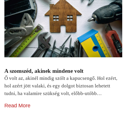
A szomszéd, akinek mindene volt
Ő volt az, akinél mindig szólt a kapucsengő. Hol ezért,
hol azért jött valaki, és egy dolgot biztosan lehetett
tudni, ha valamire szükség volt, előbb-utóbb…
Read More