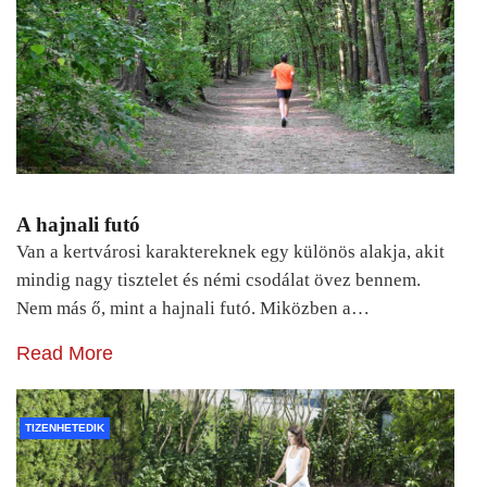
A hajnali futó
Van a kertvárosi karaktereknek egy különös alakja, akit
mindig nagy tisztelet és némi csodálat övez bennem.
Nem más ő, mint a hajnali futó. Miközben a…
Read More
TIZENHETEDIK