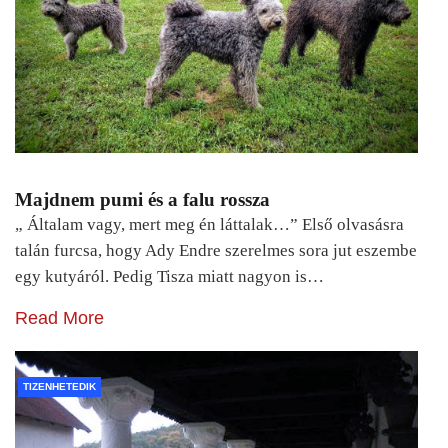
Majdnem pumi és a falu rossza
„ Általam vagy, mert meg én láttalak…” Első olvasásra
talán furcsa, hogy Ady Endre szerelmes sora jut eszembe
egy kutyáról. Pedig Tisza miatt nagyon is…
Read More
TIZENHETEDIK