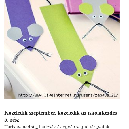
Közeledik szeptember, közeledik az iskolakezdés
5. rész
Harisnyanadrág, hátizsák és egyéb segítő tárgyaink