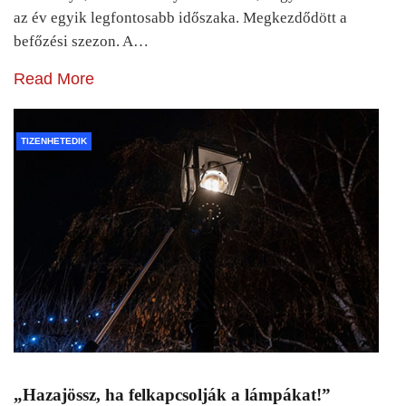
az év egyik legfontosabb időszaka. Megkezdődött a
befőzési szezon. A…
Read More
TIZENHETEDIK
„Hazajössz, ha felkapcsolják a lámpákat!”