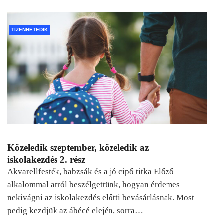
TIZENHETEDIK
Közeledik szeptember, közeledik az
iskolakezdés 2. rész
Akvarellfesték, babzsák és a jó cipő titka Előző
alkalommal arról beszélgettünk, hogyan érdemes
nekivágni az iskolakezdés előtti bevásárlásnak. Most
pedig kezdjük az ábécé elején, sorra…