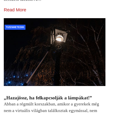
Read More
TIZENHETEDIK
„Hazajössz, ha felkapcsolják a lámpákat!”
Abban a régmúlt korszakban, amikor a gyerekek még
nem a virtuális világban találkoztak egymással, nem