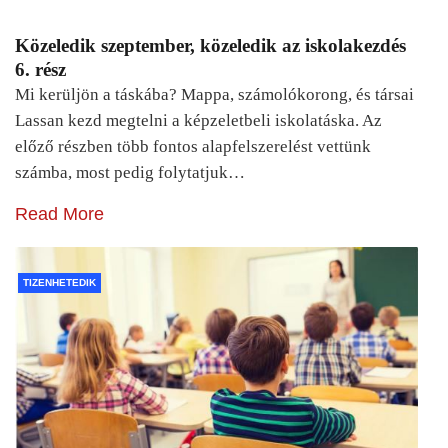
Közeledik szeptember, közeledik az iskolakezdés
6. rész
Mi kerüljön a táskába? Mappa, számolókorong, és társai
Lassan kezd megtelni a képzeletbeli iskolatáska. Az
előző részben több fontos alapfelszerelést vettünk
számba, most pedig folytatjuk…
Read More
TIZENHETEDIK