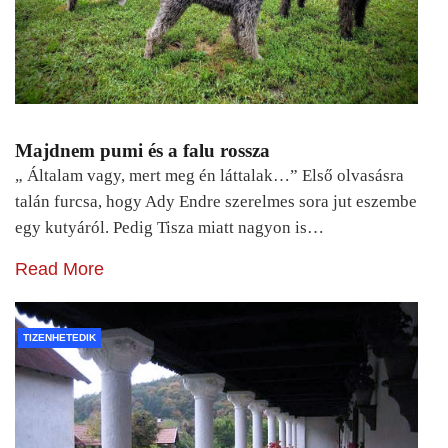
Majdnem pumi és a falu rossza
„ Általam vagy, mert meg én láttalak…” Első olvasásra
talán furcsa, hogy Ady Endre szerelmes sora jut eszembe
egy kutyáról. Pedig Tisza miatt nagyon is…
Read More
TIZENHETEDIK