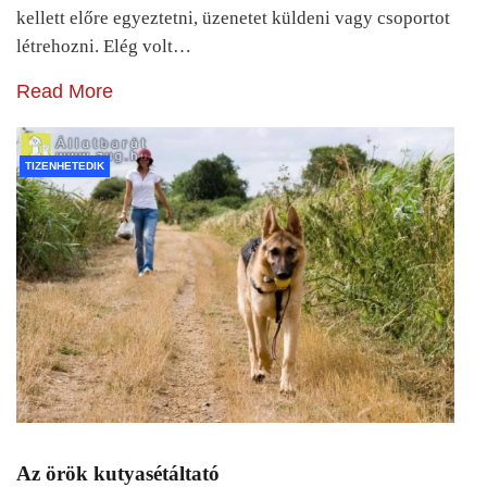
kellett előre egyeztetni, üzenetet küldeni vagy csoportot
létrehozni. Elég volt…
Read More
TIZENHETEDIK
Az örök kutyasétáltató