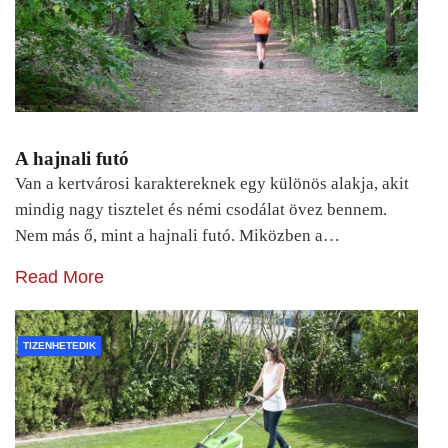
A hajnali futó
Van a kertvárosi karaktereknek egy különös alakja, akit
mindig nagy tisztelet és némi csodálat övez bennem.
Nem más ő, mint a hajnali futó. Miközben a…
Read More
TIZENHETEDIK