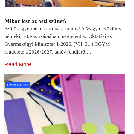
Mikor lesz az őszi szünet?
Szülők, gyermekek számára fontos! A Magyar Közlöny
pénteki, 103-as számában megjelent az Oktatási és
Gyermekügyi Miniszter 1/2026. (VII. 31.) OGYM
rendelete a 2026/2027. tanév rendjéről.…
Read More
TIZENHETEDIK