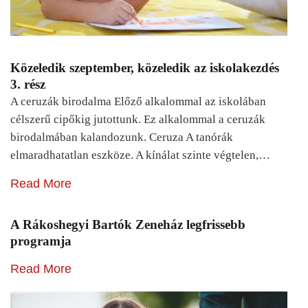
Közeledik szeptember, közeledik az iskolakezdés
3. rész
A ceruzák birodalma Előző alkalommal az iskolában
célszerű cipőkig jutottunk. Ez alkalommal a ceruzák
birodalmában kalandozunk. Ceruza A tanórák
elmaradhatatlan eszköze. A kínálat szinte végtelen,…
Read More
A Rákoshegyi Bartók Zeneház legfrissebb
programja
Read More