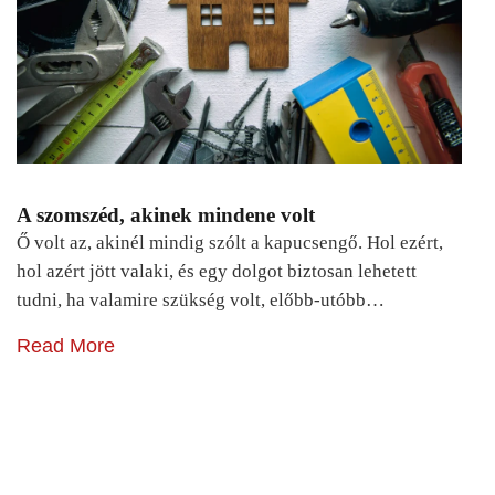
A szomszéd, akinek mindene volt
Ő volt az, akinél mindig szólt a kapucsengő. Hol ezért,
hol azért jött valaki, és egy dolgot biztosan lehetett
tudni, ha valamire szükség volt, előbb-utóbb…
Read More