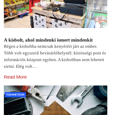
A kisbolt, ahol mindenki ismert mindenkit
Régen a kisboltba nemcsak kenyérért járt az ember.
Több volt egyszerű bevásárlóhelynél: közösségi pont és
információs központ egyben. A kisboltban nem lehetett
sietni. Elég volt…
Read More
TIZENHETEDIK