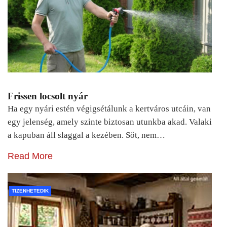
Frissen locsolt nyár
Ha egy nyári estén végigsétálunk a kertváros utcáin, van
egy jelenség, amely szinte biztosan utunkba akad. Valaki
a kapuban áll slaggal a kezében. Sőt, nem…
Read More
TIZENHETEDIK