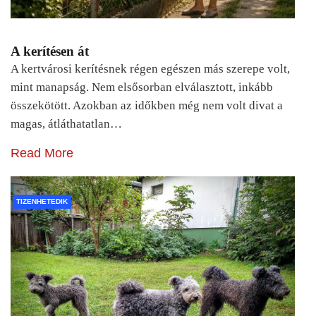
A kerítésen át
A kertvárosi kerítésnek régen egészen más szerepe volt,
mint manapság. Nem elsősorban elválasztott, inkább
összekötött. Azokban az időkben még nem volt divat a
magas, átláthatatlan…
Read More
TIZENHETEDIK