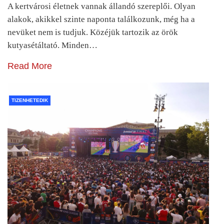
A kertvárosi életnek vannak állandó szereplői. Olyan
alakok, akikkel szinte naponta találkozunk, még ha a
nevüket nem is tudjuk. Közéjük tartozik az örök
kutyasétáltató. Minden…
Read More
TIZENHETEDIK