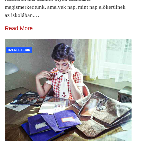
megismerkedtünk, amelyek nap, mint nap előkerülnek
az iskolában.…
Read More
TIZENHETEDIK