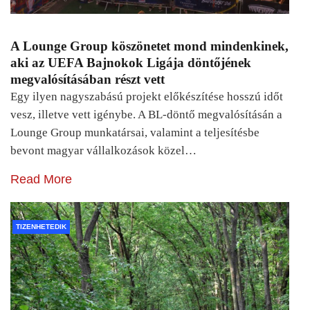
A Lounge Group köszönetet mond mindenkinek,
aki az UEFA Bajnokok Ligája döntőjének
megvalósításában részt vett
Egy ilyen nagyszabású projekt előkészítése hosszú időt
vesz, illetve vett igénybe. A BL-döntő megvalósításán a
Lounge Group munkatársai, valamint a teljesítésbe
bevont magyar vállalkozások közel…
Read More
TIZENHETEDIK