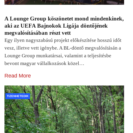
A Lounge Group köszönetet mond mindenkinek,
aki az UEFA Bajnokok Ligája döntőjének
megvalósításában részt vett
Egy ilyen nagyszabású projekt előkészítése hosszú időt
vesz, illetve vett igénybe. A BL-döntő megvalósításán a
Lounge Group munkatársai, valamint a teljesítésbe
bevont magyar vállalkozások közel…
Read More
TIZENHETEDIK