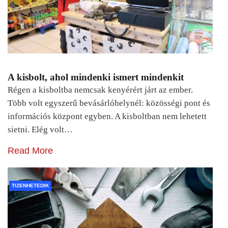
A kisbolt, ahol mindenki ismert mindenkit
Régen a kisboltba nemcsak kenyérért járt az ember.
Több volt egyszerű bevásárlóhelynél: közösségi pont és
információs központ egyben. A kisboltban nem lehetett
sietni. Elég volt…
Read More
TIZENHETEDIK