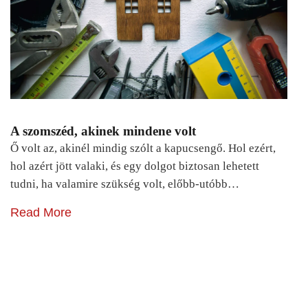
A szomszéd, akinek mindene volt
Ő volt az, akinél mindig szólt a kapucsengő. Hol ezért,
hol azért jött valaki, és egy dolgot biztosan lehetett
tudni, ha valamire szükség volt, előbb-utóbb…
Read More