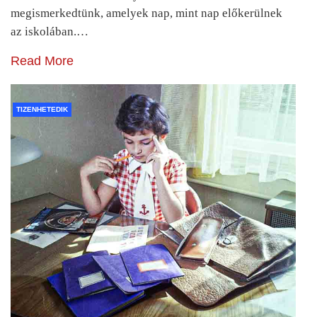
megismerkedtünk, amelyek nap, mint nap előkerülnek
az iskolában.…
Read More
TIZENHETEDIK