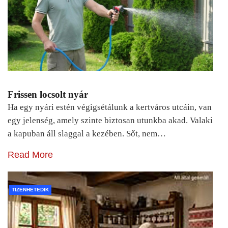
Frissen locsolt nyár
Ha egy nyári estén végigsétálunk a kertváros utcáin, van
egy jelenség, amely szinte biztosan utunkba akad. Valaki
a kapuban áll slaggal a kezében. Sőt, nem…
Read More
TIZENHETEDIK