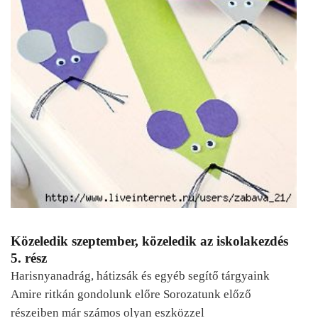
Közeledik szeptember, közeledik az iskolakezdés
5. rész
Harisnyanadrág, hátizsák és egyéb segítő tárgyaink
Amire ritkán gondolunk előre Sorozatunk előző
részeiben már számos olyan eszközzel