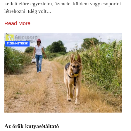
kellett előre egyeztetni, üzenetet küldeni vagy csoportot
létrehozni. Elég volt…
Read More
TIZENHETEDIK
Az örök kutyasétáltató