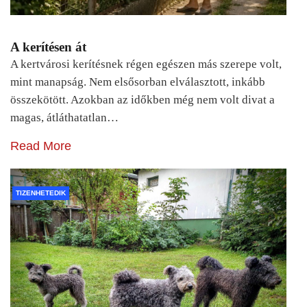
A kerítésen át
A kertvárosi kerítésnek régen egészen más szerepe volt,
mint manapság. Nem elsősorban elválasztott, inkább
összekötött. Azokban az időkben még nem volt divat a
magas, átláthatatlan…
Read More
TIZENHETEDIK