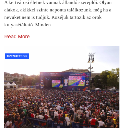
A kertvárosi életnek vannak állandó szereplői. Olyan
alakok, akikkel szinte naponta találkozunk, még ha a
nevüket nem is tudjuk. Közéjük tartozik az örök
kutyasétáltató. Minden…
Read More
TIZENHETEDIK