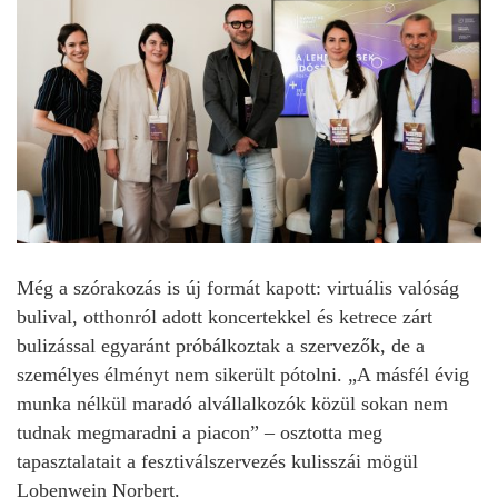
Még a szórakozás is új formát kapott: virtuális valóság
bulival, otthonról adott koncertekkel és ketrece zárt
bulizással egyaránt próbálkoztak a szervezők, de a
személyes élményt nem sikerült pótolni. „A másfél évig
munka nélkül maradó alvállalkozók közül sokan nem
tudnak megmaradni a piacon” – osztotta meg
tapasztalatait a fesztiválszervezés kulisszái mögül
Lobenwein Norbert.