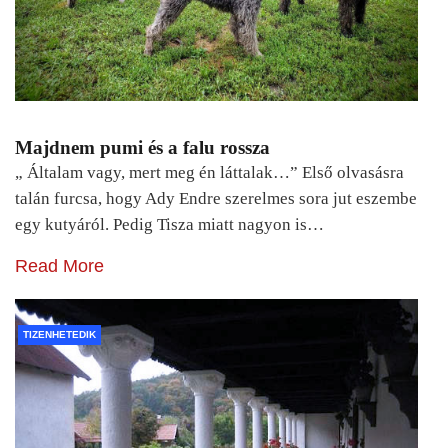
Majdnem pumi és a falu rossza
„ Általam vagy, mert meg én láttalak…” Első olvasásra
talán furcsa, hogy Ady Endre szerelmes sora jut eszembe
egy kutyáról. Pedig Tisza miatt nagyon is…
Read More
TIZENHETEDIK