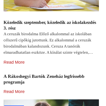
Közeledik szeptember, közeledik az iskolakezdés
3. rész
A ceruzák birodalma Előző alkalommal az iskolában
célszerű cipőkig jutottunk. Ez alkalommal a ceruzák
birodalmában kalandozunk. Ceruza A tanórák
elmaradhatatlan eszköze. A kínálat szinte végtelen,…
Read More
A Rákoshegyi Bartók Zeneház legfrissebb
programja
Read More