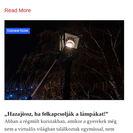
Read More
TIZENHETEDIK
„Hazajössz, ha felkapcsolják a lámpákat!”
Abban a régmúlt korszakban, amikor a gyerekek még
nem a virtuális világban találkoztak egymással, nem