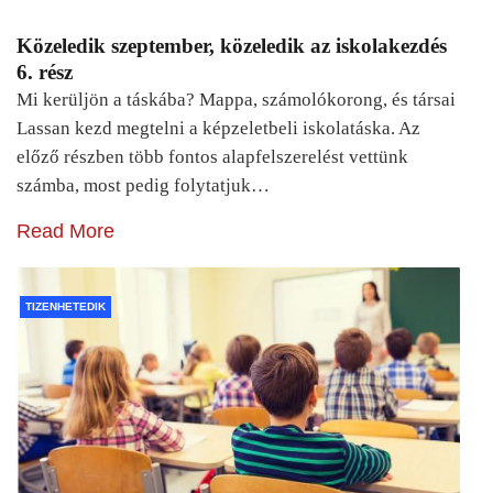
Közeledik szeptember, közeledik az iskolakezdés
6. rész
Mi kerüljön a táskába? Mappa, számolókorong, és társai
Lassan kezd megtelni a képzeletbeli iskolatáska. Az
előző részben több fontos alapfelszerelést vettünk
számba, most pedig folytatjuk…
Read More
TIZENHETEDIK