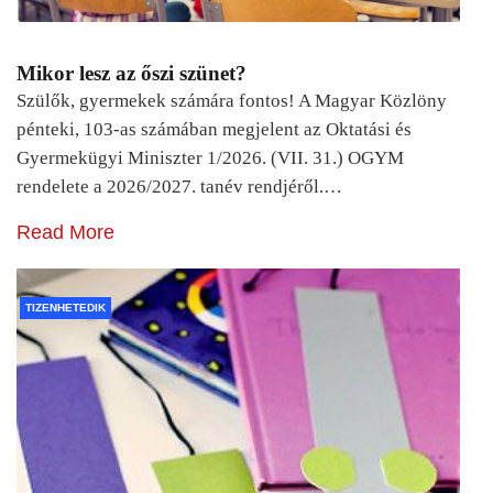
Mikor lesz az őszi szünet?
Szülők, gyermekek számára fontos! A Magyar Közlöny
pénteki, 103-as számában megjelent az Oktatási és
Gyermekügyi Miniszter 1/2026. (VII. 31.) OGYM
rendelete a 2026/2027. tanév rendjéről.…
Read More
TIZENHETEDIK