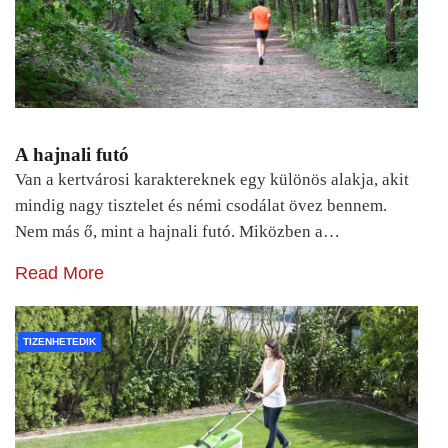
A hajnali futó
Van a kertvárosi karaktereknek egy különös alakja, akit
mindig nagy tisztelet és némi csodálat övez bennem.
Nem más ő, mint a hajnali futó. Miközben a…
Read More
TIZENHETEDIK