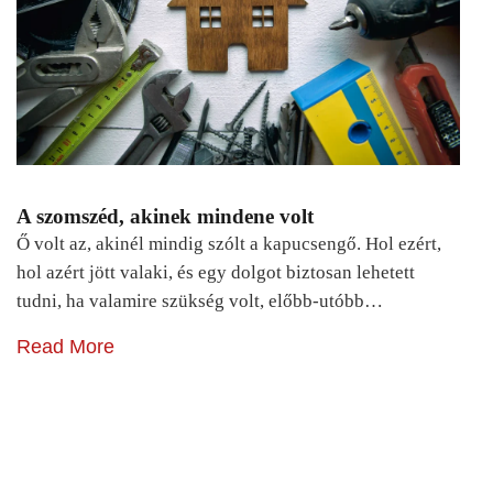
A szomszéd, akinek mindene volt
Ő volt az, akinél mindig szólt a kapucsengő. Hol ezért,
hol azért jött valaki, és egy dolgot biztosan lehetett
tudni, ha valamire szükség volt, előbb-utóbb…
Read More