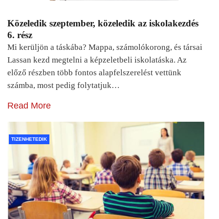
Közeledik szeptember, közeledik az iskolakezdés
6. rész
Mi kerüljön a táskába? Mappa, számolókorong, és társai
Lassan kezd megtelni a képzeletbeli iskolatáska. Az
előző részben több fontos alapfelszerelést vettünk
számba, most pedig folytatjuk…
Read More
TIZENHETEDIK