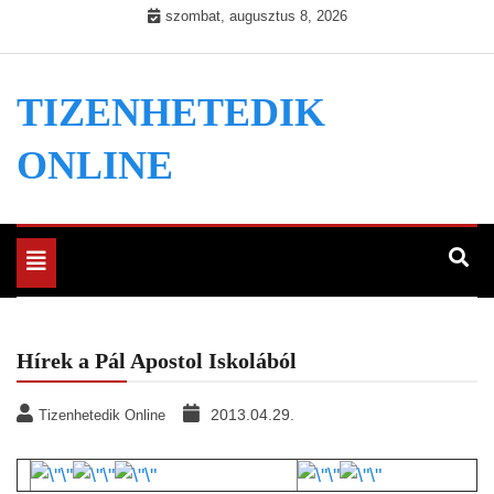
Skip
szombat, augusztus 8, 2026
to
content
TIZENHETEDIK
ONLINE
Toggle
navigation
Hírek a Pál Apostol Iskolából
2013.04.29.
Tizenhetedik Online