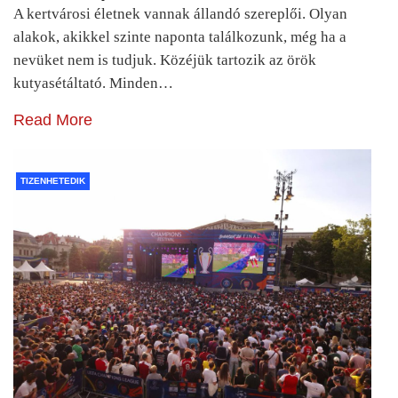
A kertvárosi életnek vannak állandó szereplői. Olyan
alakok, akikkel szinte naponta találkozunk, még ha a
nevüket nem is tudjuk. Közéjük tartozik az örök
kutyasétáltató. Minden…
Read More
TIZENHETEDIK