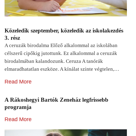
Közeledik szeptember, közeledik az iskolakezdés
3. rész
A ceruzák birodalma Előző alkalommal az iskolában
célszerű cipőkig jutottunk. Ez alkalommal a ceruzák
birodalmában kalandozunk. Ceruza A tanórák
elmaradhatatlan eszköze. A kínálat szinte végtelen,…
Read More
A Rákoshegyi Bartók Zeneház legfrissebb
programja
Read More