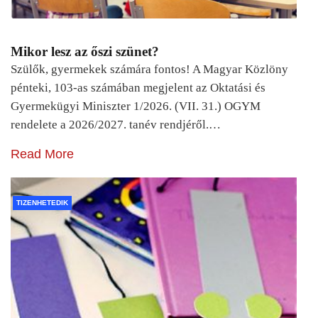
Mikor lesz az őszi szünet?
Szülők, gyermekek számára fontos! A Magyar Közlöny
pénteki, 103-as számában megjelent az Oktatási és
Gyermekügyi Miniszter 1/2026. (VII. 31.) OGYM
rendelete a 2026/2027. tanév rendjéről.…
Read More
TIZENHETEDIK