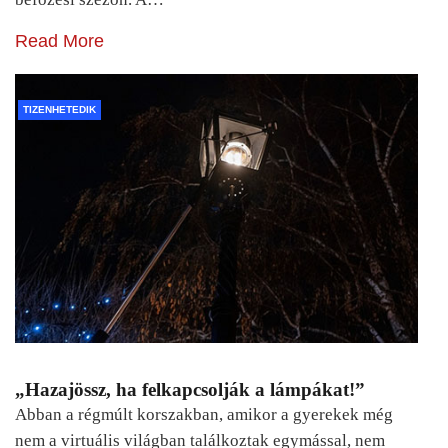
Read More
TIZENHETEDIK
„Hazajössz, ha felkapcsolják a lámpákat!”
Abban a régmúlt korszakban, amikor a gyerekek még
nem a virtuális világban találkoztak egymással, nem