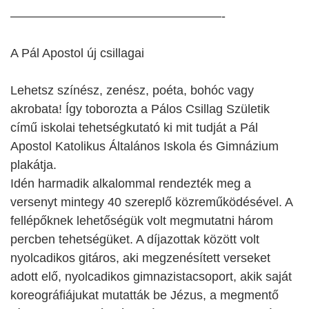
—————————————————-
A Pál Apostol új csillagai
Lehetsz színész, zenész, poéta, bohóc vagy
akrobata! Így toborozta a Pálos Csillag Születik
című iskolai tehetségkutató ki mit tudját a Pál
Apostol Katolikus Általános Iskola és Gimnázium
plakátja.
Idén harmadik alkalommal rendezték meg a
versenyt mintegy 40 szereplő közreműködésével. A
fellépőknek lehetőségük volt megmutatni három
percben tehetségüket. A díjazottak között volt
nyolcadikos gitáros, aki megzenésített verseket
adott elő, nyolcadikos gimnazistacsoport, akik saját
koreográfiájukat mutatták be Jézus, a megmentő