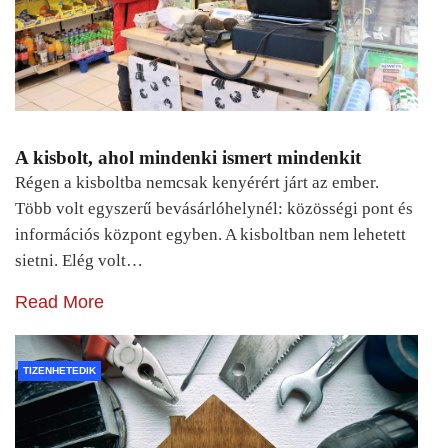
A kisbolt, ahol mindenki ismert mindenkit
Régen a kisboltba nemcsak kenyérért járt az ember.
Több volt egyszerű bevásárlóhelynél: közösségi pont és
információs központ egyben. A kisboltban nem lehetett
sietni. Elég volt…
Read More
TIZENHETEDIK