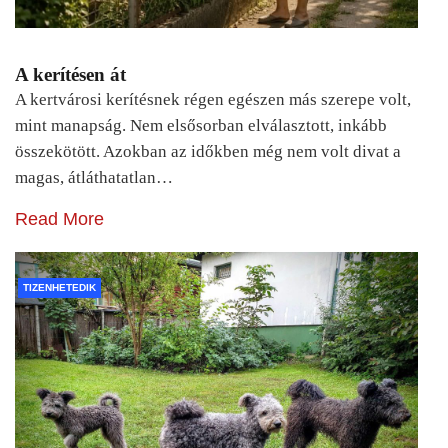
A kerítésen át
A kertvárosi kerítésnek régen egészen más szerepe volt,
mint manapság. Nem elsősorban elválasztott, inkább
összekötött. Azokban az időkben még nem volt divat a
magas, átláthatatlan…
Read More
TIZENHETEDIK