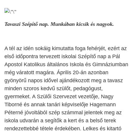
Tavaszi Szépítő nap. Munkában kicsik és nagyok.
A tél az idén sokáig kimutatta foga fehérjét, ezért az
első időpontra tervezett iskolai Szépítő nap a Pál
Apostol Katolikus általános Iskola és Gimnáziumban
még váratott magára. Április 20-án azonban
gyönyörű napos idővel ajándékozott meg a tavasz
minden szoros kedvű szülőt, pedagógust,
gyermeket. A Szülői Szervezet vezetője, Nagy
Tiborné és annak tanári képviselője Hagemann
Péterné jóvoltából szép számmal jelentek meg az
iskola udvarán a segítők a kert és a belső terek
rendezettebbé tétele érdekében. Lelkes és kitartó