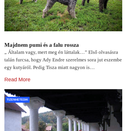
Majdnem pumi és a falu rossza
„ Általam vagy, mert meg én láttalak…” Első olvasásra
talán furcsa, hogy Ady Endre szerelmes sora jut eszembe
egy kutyáról. Pedig Tisza miatt nagyon is…
Read More
TIZENHETEDIK