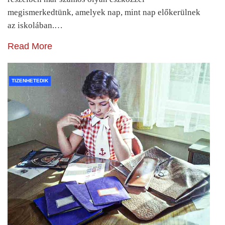
megismerkedtünk, amelyek nap, mint nap előkerülnek
az iskolában.…
Read More
TIZENHETEDIK