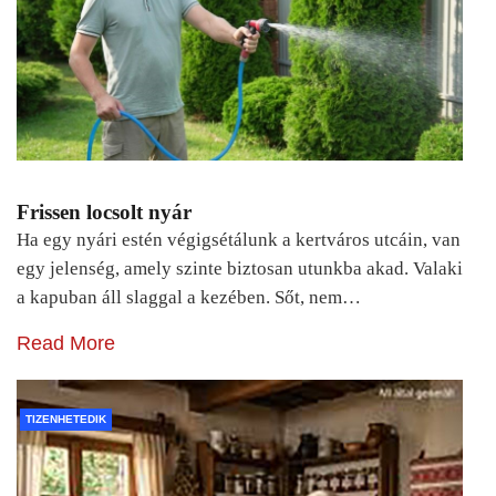
Frissen locsolt nyár
Ha egy nyári estén végigsétálunk a kertváros utcáin, van
egy jelenség, amely szinte biztosan utunkba akad. Valaki
a kapuban áll slaggal a kezében. Sőt, nem…
Read More
TIZENHETEDIK