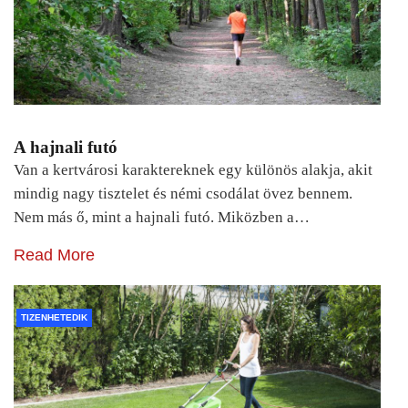
A hajnali futó
Van a kertvárosi karaktereknek egy különös alakja, akit
mindig nagy tisztelet és némi csodálat övez bennem.
Nem más ő, mint a hajnali futó. Miközben a…
Read More
TIZENHETEDIK