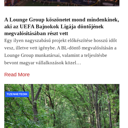
A Lounge Group köszönetet mond mindenkinek,
aki az UEFA Bajnokok Ligája döntőjének
megvalósításában részt vett
Egy ilyen nagyszabású projekt előkészítése hosszú időt
vesz, illetve vett igénybe. A BL-döntő megvalósításán a
Lounge Group munkatársai, valamint a teljesítésbe
bevont magyar vállalkozások közel…
Read More
TIZENHETEDIK