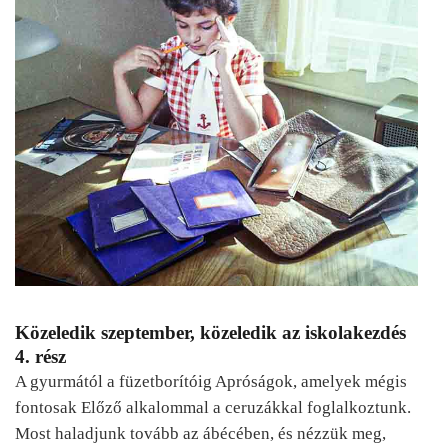
Közeledik szeptember, közeledik az iskolakezdés
4. rész
A gyurmától a füzetborítóig Apróságok, amelyek mégis
fontosak Előző alkalommal a ceruzákkal foglalkoztunk.
Most haladjunk tovább az ábécében, és nézzük meg,