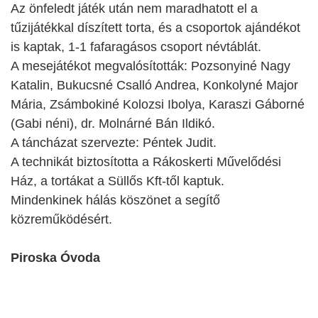
Az önfeledt játék után nem maradhatott el a
tűzijátékkal díszített torta, és a csoportok ajándékot
is kaptak, 1-1 fafaragásos csoport névtáblát.
A mesejátékot megvalósították: Pozsonyiné Nagy
Katalin, Bukucsné Csalló Andrea, Konkolyné Major
Mária, Zsámbokiné Kolozsi Ibolya, Karaszi Gáborné
(Gabi néni), dr. Molnárné Bán Ildikó.
A táncházat szervezte: Péntek Judit.
A technikát biztosította a Rákoskerti Művelődési
Ház, a tortákat a Süllős Kft-től kaptuk.
Mindenkinek hálás köszönet a segítő
közreműködésért.
Piroska Óvoda