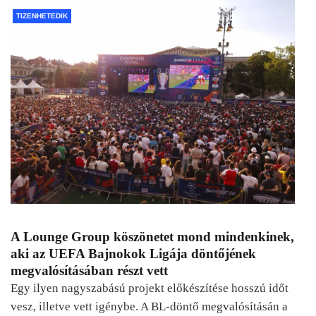
TIZENHETEDIK
A Lounge Group köszönetet mond mindenkinek,
aki az UEFA Bajnokok Ligája döntőjének
megvalósításában részt vett
Egy ilyen nagyszabású projekt előkészítése hosszú időt
vesz, illetve vett igénybe. A BL-döntő megvalósításán a