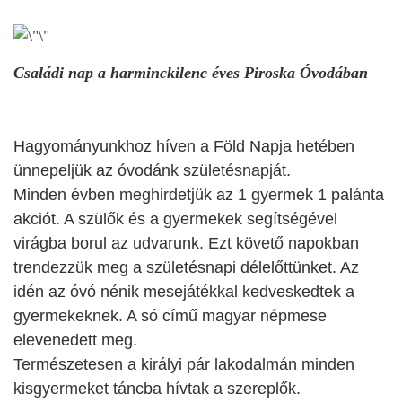
Családi nap a harminckilenc éves Piroska Óvodában
Hagyományunkhoz híven a Föld Napja hetében
ünnepeljük az óvodánk születésnapját.
Minden évben meghirdetjük az 1 gyermek 1 palánta
akciót. A szülők és a gyermekek segítségével
virágba borul az udvarunk. Ezt követő napokban
trendezzük meg a születésnapi délelőttünket. Az
idén az óvó nénik mesejátékkal kedveskedtek a
gyermekeknek. A só című magyar népmese
elevenedett meg.
Természetesen a királyi pár lakodalmán minden
kisgyermeket táncba hívtak a szereplők.