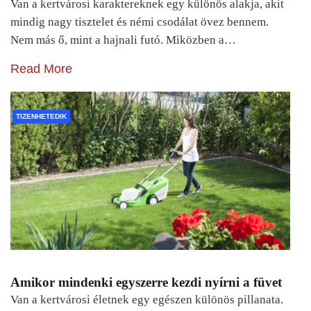
Van a kertvárosi karaktereknek egy különös alakja, akit
mindig nagy tisztelet és némi csodálat övez bennem.
Nem más ő, mint a hajnali futó. Miközben a…
Read More
TIZENHETEDIK
Amikor mindenki egyszerre kezdi nyírni a füvet
Van a kertvárosi életnek egy egészen különös pillanata.