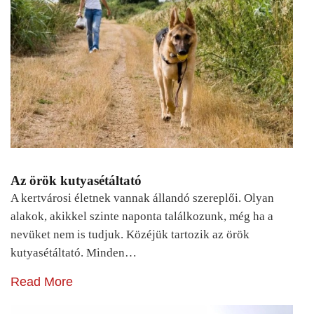
Az örök kutyasétáltató
A kertvárosi életnek vannak állandó szereplői. Olyan
alakok, akikkel szinte naponta találkozunk, még ha a
nevüket nem is tudjuk. Közéjük tartozik az örök
kutyasétáltató. Minden…
Read More