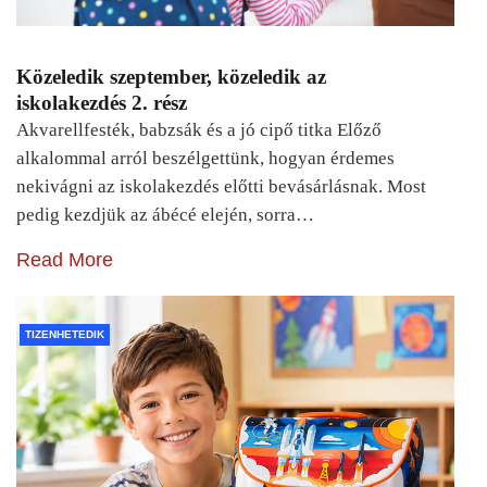
Közeledik szeptember, közeledik az
iskolakezdés 2. rész
Akvarellfesték, babzsák és a jó cipő titka Előző
alkalommal arról beszélgettünk, hogyan érdemes
nekivágni az iskolakezdés előtti bevásárlásnak. Most
pedig kezdjük az ábécé elején, sorra…
Read More
TIZENHETEDIK