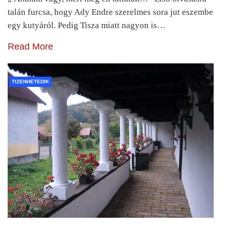
talán furcsa, hogy Ady Endre szerelmes sora jut eszembe
egy kutyáról. Pedig Tisza miatt nagyon is…
Read More
TIZENHETEDIK