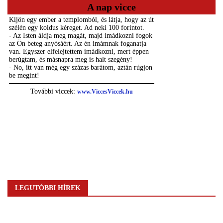
A nap vicce
LEGUTÓBBI HÍREK