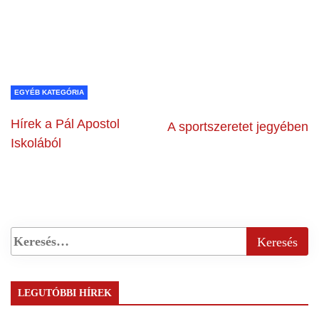
EGYÉB KATEGÓRIA
Hírek a Pál Apostol
A sportszeretet jegyében
Iskolából
LEGUTÓBBI HÍREK