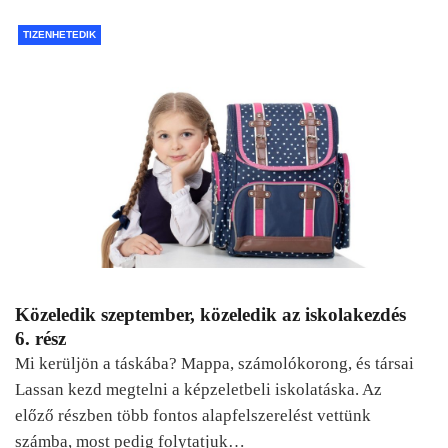
TIZENHETEDIK
Közeledik szeptember, közeledik az iskolakezdés
6. rész
Mi kerüljön a táskába? Mappa, számolókorong, és társai
Lassan kezd megtelni a képzeletbeli iskolatáska. Az
előző részben több fontos alapfelszerelést vettünk
számba, most pedig folytatjuk…