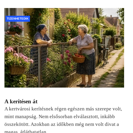
TIZENHETEDIK
A kerítésen át
A kertvárosi kerítésnek régen egészen más szerepe volt,
mint manapság. Nem elsősorban elválasztott, inkább
összekötött. Azokban az időkben még nem volt divat a
magas, átláthatatlan…