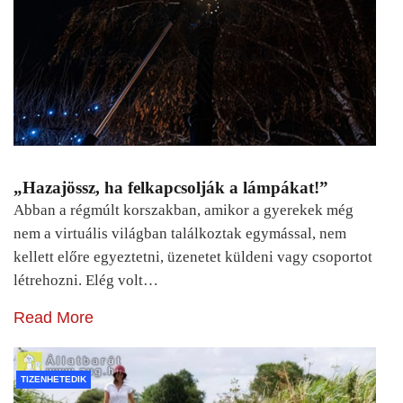
„Hazajössz, ha felkapcsolják a lámpákat!”
Abban a régmúlt korszakban, amikor a gyerekek még
nem a virtuális világban találkoztak egymással, nem
kellett előre egyeztetni, üzenetet küldeni vagy csoportot
létrehozni. Elég volt…
Read More
TIZENHETEDIK