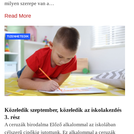
milyen szerepe van a…
Read More
TIZENHETEDIK
Közeledik szeptember, közeledik az iskolakezdés
3. rész
A ceruzák birodalma Előző alkalommal az iskolában
célszerű cipőkig jutottunk. Ez alkalommal a ceruzák