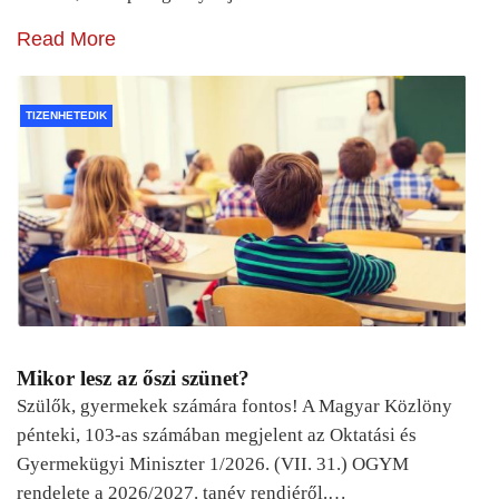
Read More
TIZENHETEDIK
Mikor lesz az őszi szünet?
Szülők, gyermekek számára fontos! A Magyar Közlöny
pénteki, 103-as számában megjelent az Oktatási és
Gyermekügyi Miniszter 1/2026. (VII. 31.) OGYM
rendelete a 2026/2027. tanév rendjéről.…