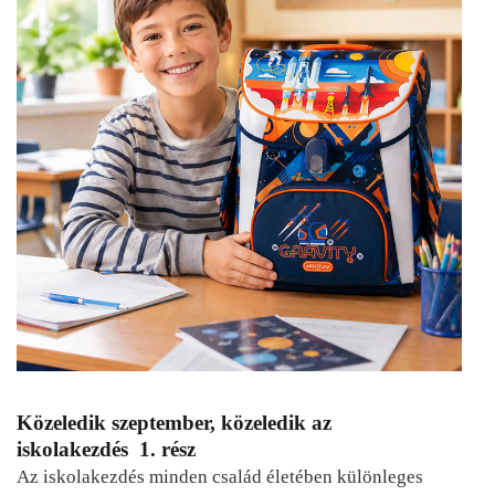
Közeledik szeptember, közeledik az
iskolakezdés 1. rész
Az iskolakezdés minden család életében különleges