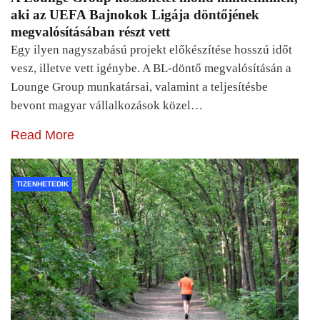
aki az UEFA Bajnokok Ligája döntőjének
megvalósításában részt vett
Egy ilyen nagyszabású projekt előkészítése hosszú időt
vesz, illetve vett igénybe. A BL-döntő megvalósításán a
Lounge Group munkatársai, valamint a teljesítésbe
bevont magyar vállalkozások közel…
Read More
TIZENHETEDIK