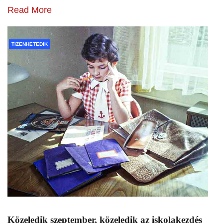
Read More
TIZENHETEDIK
Közeledik szeptember, közeledik az iskolakezdés