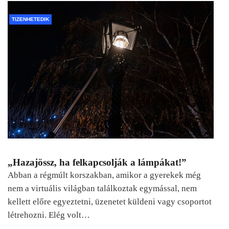
TIZENHETEDIK
„Hazajössz, ha felkapcsolják a lámpákat!”
Abban a régmúlt korszakban, amikor a gyerekek még
nem a virtuális világban találkoztak egymással, nem
kellett előre egyeztetni, üzenetet küldeni vagy csoportot
létrehozni. Elég volt…