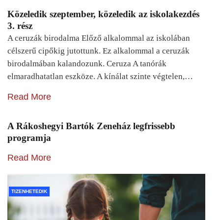
Közeledik szeptember, közeledik az iskolakezdés
3. rész
A ceruzák birodalma Előző alkalommal az iskolában
célszerű cipőkig jutottunk. Ez alkalommal a ceruzák
birodalmában kalandozunk. Ceruza A tanórák
elmaradhatatlan eszköze. A kínálat szinte végtelen,…
Read More
A Rákoshegyi Bartók Zeneház legfrissebb
programja
Read More
TIZENHETEDIK