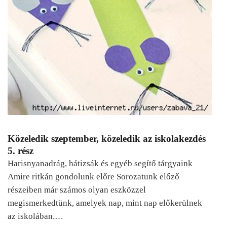
Közeledik szeptember, közeledik az iskolakezdés
5. rész
Harisnyanadrág, hátizsák és egyéb segítő tárgyaink
Amire ritkán gondolunk előre Sorozatunk előző
részeiben már számos olyan eszközzel
megismerkedtünk, amelyek nap, mint nap előkerülnek
az iskolában.…