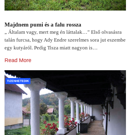
Majdnem pumi és a falu rossza
„ Általam vagy, mert meg én láttalak…” Első olvasásra
talán furcsa, hogy Ady Endre szerelmes sora jut eszembe
egy kutyáról. Pedig Tisza miatt nagyon is…
Read More
TIZENHETEDIK