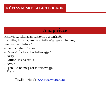
KÖVESS MINKET A FACEBOOKON
A nap vicce