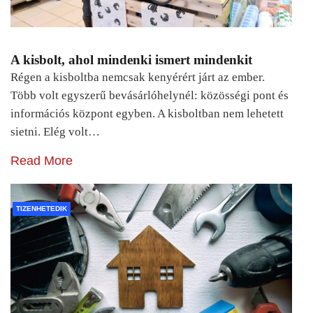
A kisbolt, ahol mindenki ismert mindenkit
Régen a kisboltba nemcsak kenyérért járt az ember.
Több volt egyszerű bevásárlóhelynél: közösségi pont és
információs központ egyben. A kisboltban nem lehetett
sietni. Elég volt…
Read More
TIZENHETEDIK