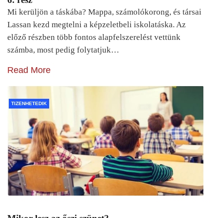
Mi kerüljön a táskába? Mappa, számolókorong, és társai
Lassan kezd megtelni a képzeletbeli iskolatáska. Az
előző részben több fontos alapfelszerelést vettünk
számba, most pedig folytatjuk…
Read More
TIZENHETEDIK