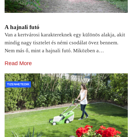
A hajnali futó
Van a kertvárosi karaktereknek egy különös alakja, akit
mindig nagy tisztelet és némi csodálat övez bennem.
Nem más ő, mint a hajnali futó. Miközben a…
Read More
TIZENHETEDIK