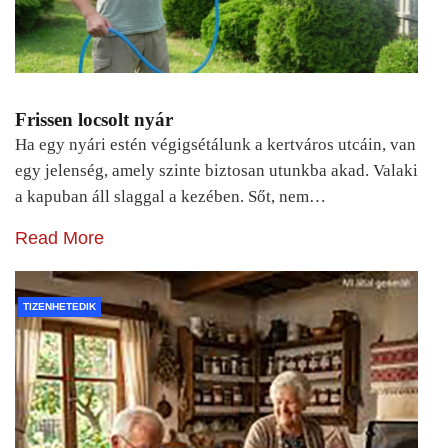
Frissen locsolt nyár
Ha egy nyári estén végigsétálunk a kertváros utcáin, van
egy jelenség, amely szinte biztosan utunkba akad. Valaki
a kapuban áll slaggal a kezében. Sőt, nem…
Read More
TIZENHETEDIK