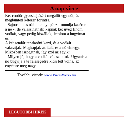
A nap vicce
LEGUTÓBBI HÍREK