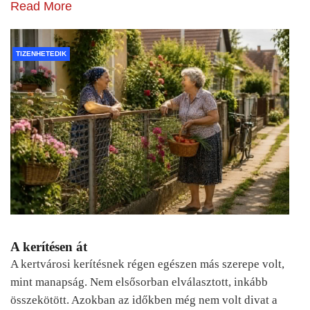
Read More
TIZENHETEDIK
A kerítésen át
A kertvárosi kerítésnek régen egészen más szerepe volt,
mint manapság. Nem elsősorban elválasztott, inkább
összekötött. Azokban az időkben még nem volt divat a