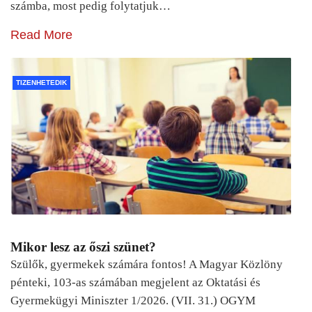
számba, most pedig folytatjuk…
Read More
TIZENHETEDIK
Mikor lesz az őszi szünet?
Szülők, gyermekek számára fontos! A Magyar Közlöny
pénteki, 103-as számában megjelent az Oktatási és
Gyermekügyi Miniszter 1/2026. (VII. 31.) OGYM