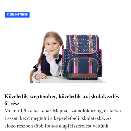
TIZENHETEDIK
Közeledik szeptember, közeledik az iskolakezdés
6. rész
Mi kerüljön a táskába? Mappa, számolókorong, és társai
Lassan kezd megtelni a képzeletbeli iskolatáska. Az
előző részben több fontos alapfelszerelést vettünk