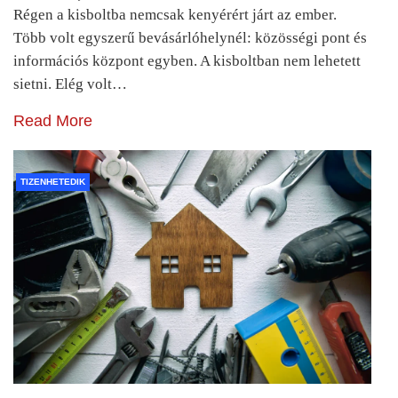
Régen a kisboltba nemcsak kenyérért járt az ember.
Több volt egyszerű bevásárlóhelynél: közösségi pont és
információs központ egyben. A kisboltban nem lehetett
sietni. Elég volt…
Read More
TIZENHETEDIK