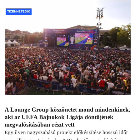
TIZENHETEDIK
A Lounge Group köszönetet mond mindenkinek,
aki az UEFA Bajnokok Ligája döntőjének
megvalósításában részt vett
Egy ilyen nagyszabású projekt előkészítése hosszú időt