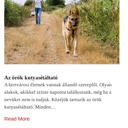
Az örök kutyasétáltató
A kertvárosi életnek vannak állandó szereplői. Olyan
alakok, akikkel szinte naponta találkozunk, még ha a
nevüket nem is tudjuk. Közéjük tartozik az örök
kutyasétáltató. Minden…
Read More