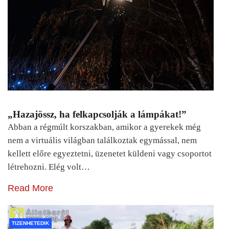
„Hazajössz, ha felkapcsolják a lámpákat!”
Abban a régmúlt korszakban, amikor a gyerekek még
nem a virtuális világban találkoztak egymással, nem
kellett előre egyeztetni, üzenetet küldeni vagy csoportot
létrehozni. Elég volt…
Read More
TIZENHETEDIK