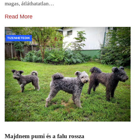
magas, átláthatatlan…
Read More
TIZENHETEDIK
Majdnem pumi és a falu rossza