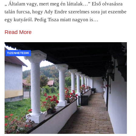
„ Általam vagy, mert meg én láttalak…” Első olvasásra
talán furcsa, hogy Ady Endre szerelmes sora jut eszembe
egy kutyáról. Pedig Tisza miatt nagyon is…
Read More
TIZENHETEDIK