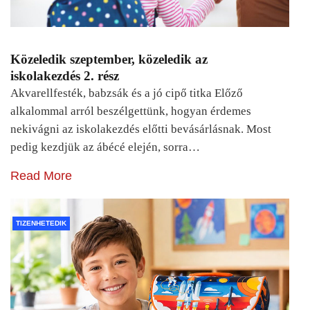
Közeledik szeptember, közeledik az
iskolakezdés 2. rész
Akvarellfesték, babzsák és a jó cipő titka Előző
alkalommal arról beszélgettünk, hogyan érdemes
nekivágni az iskolakezdés előtti bevásárlásnak. Most
pedig kezdjük az ábécé elején, sorra…
Read More
TIZENHETEDIK