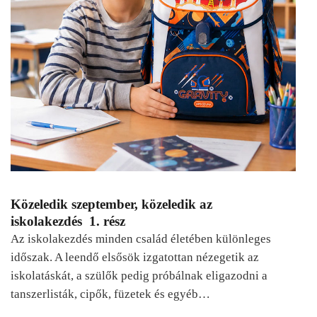
Közeledik szeptember, közeledik az
iskolakezdés 1. rész
Az iskolakezdés minden család életében különleges
időszak. A leendő elsősök izgatottan nézegetik az
iskolatáskát, a szülők pedig próbálnak eligazodni a
tanszerlisták, cipők, füzetek és egyéb…