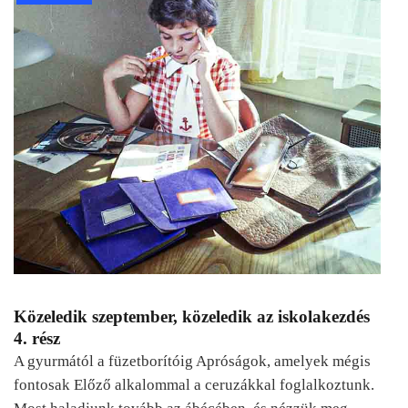
Közeledik szeptember, közeledik az iskolakezdés
4. rész
A gyurmától a füzetborítóig Apróságok, amelyek mégis
fontosak Előző alkalommal a ceruzákkal foglalkoztunk.