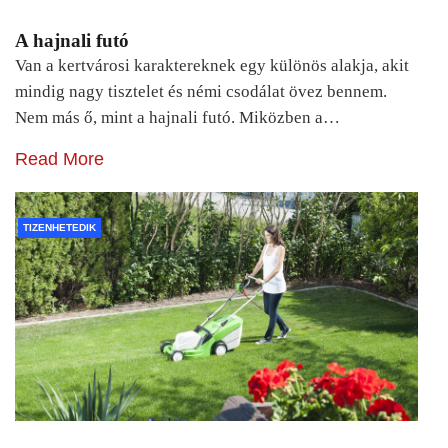
A hajnali futó
Van a kertvárosi karaktereknek egy különös alakja, akit
mindig nagy tisztelet és némi csodálat övez bennem.
Nem más ő, mint a hajnali futó. Miközben a…
Read More
TIZENHETEDIK