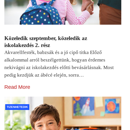
Közeledik szeptember, közeledik az
iskolakezdés 2. rész
Akvarellfesték, babzsák és a jó cipő titka Előző
alkalommal arról beszélgettünk, hogyan érdemes
nekivágni az iskolakezdés előtti bevásárlásnak. Most
pedig kezdjük az ábécé elején, sorra…
Read More
TIZENHETEDIK