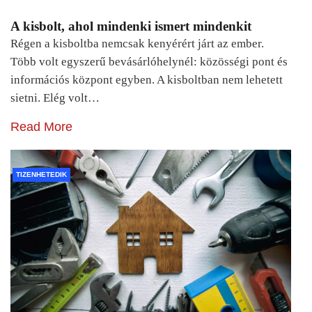
A kisbolt, ahol mindenki ismert mindenkit
Régen a kisboltba nemcsak kenyérért járt az ember.
Több volt egyszerű bevásárlóhelynél: közösségi pont és
információs központ egyben. A kisboltban nem lehetett
sietni. Elég volt…
Read More
TIZENHETEDIK