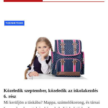
TIZENHETEDIK
Közeledik szeptember, közeledik az iskolakezdés
6. rész
Mi kerüljön a táskába? Mappa, számolókorong, és társai