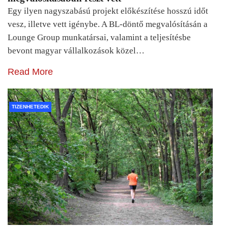
Egy ilyen nagyszabású projekt előkészítése hosszú időt
vesz, illetve vett igénybe. A BL-döntő megvalósításán a
Lounge Group munkatársai, valamint a teljesítésbe
bevont magyar vállalkozások közel…
Read More
TIZENHETEDIK