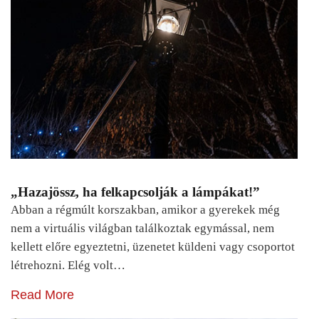
„Hazajössz, ha felkapcsolják a lámpákat!”
Abban a régmúlt korszakban, amikor a gyerekek még
nem a virtuális világban találkoztak egymással, nem
kellett előre egyeztetni, üzenetet küldeni vagy csoportot
létrehozni. Elég volt…
Read More