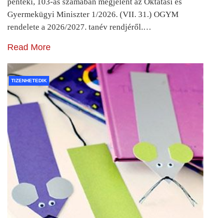
pénteki, 103-as számában megjelent az Oktatási és
Gyermekügyi Miniszter 1/2026. (VII. 31.) OGYM
rendelete a 2026/2027. tanév rendjéről.…
Read More
TIZENHETEDIK