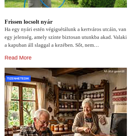
Frissen locsolt nyár
Ha egy nyári estén végigsétálunk a kertváros utcáin, van
egy jelenség, amely szinte biztosan utunkba akad. Valaki
a kapuban áll slaggal a kezében. Sőt, nem…
Read More
TIZENHETEDIK