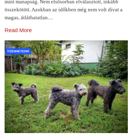
mint manapság. Nem elsősorban elválasztott, inkább
összekötött. Azokban az időkben még nem volt divat a
magas, átláthatatlan…
Read More
TIZENHETEDIK