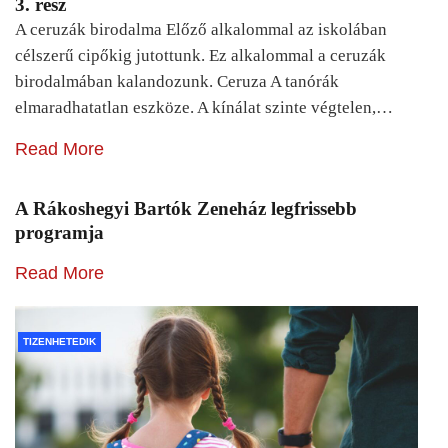
3. rész
A ceruzák birodalma Előző alkalommal az iskolában
célszerű cipőkig jutottunk. Ez alkalommal a ceruzák
birodalmában kalandozunk. Ceruza A tanórák
elmaradhatatlan eszköze. A kínálat szinte végtelen,…
Read More
A Rákoshegyi Bartók Zeneház legfrissebb
programja
Read More
TIZENHETEDIK