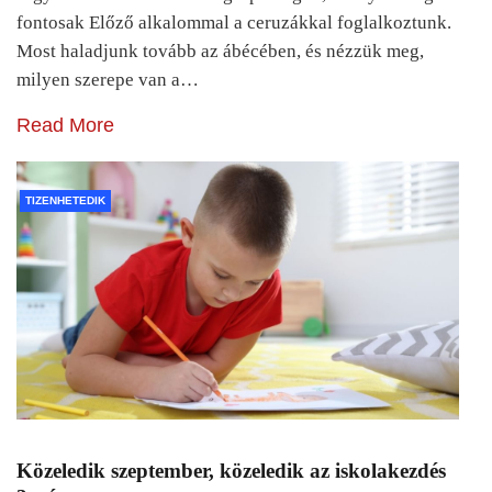
fontosak Előző alkalommal a ceruzákkal foglalkoztunk.
Most haladjunk tovább az ábécében, és nézzük meg,
milyen szerepe van a…
Read More
TIZENHETEDIK
Közeledik szeptember, közeledik az iskolakezdés