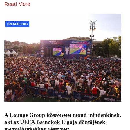
Read More
TIZENHETEDIK
A Lounge Group köszönetet mond mindenkinek,
aki az UEFA Bajnokok Ligája döntőjének
megvalósításában részt vett