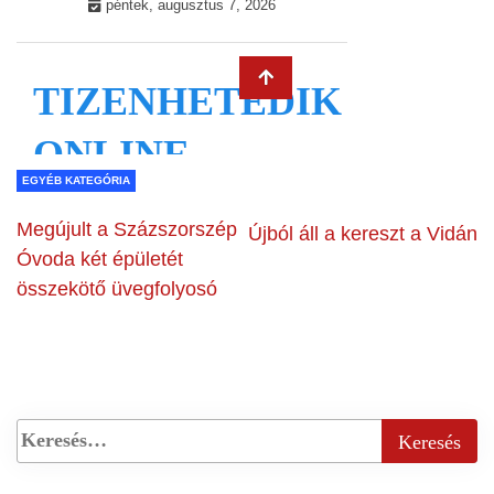
EGYÉB KATEGÓRIA
Megújult a Százszorszép
Újból áll a kereszt a Vidán
Óvoda két épületét
összekötő üvegfolyosó