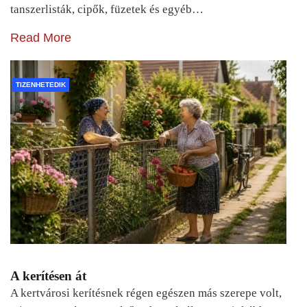
tanszerlisták, cipők, füzetek és egyéb…
Read More
TIZENHETEDIK
A kerítésen át
A kertvárosi kerítésnek régen egészen más szerepe volt,