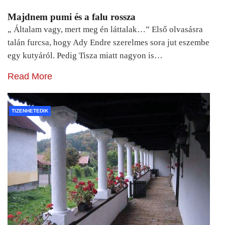
Majdnem pumi és a falu rossza
„ Általam vagy, mert meg én láttalak…” Első olvasásra
talán furcsa, hogy Ady Endre szerelmes sora jut eszembe
egy kutyáról. Pedig Tisza miatt nagyon is…
Read More
TIZENHETEDIK