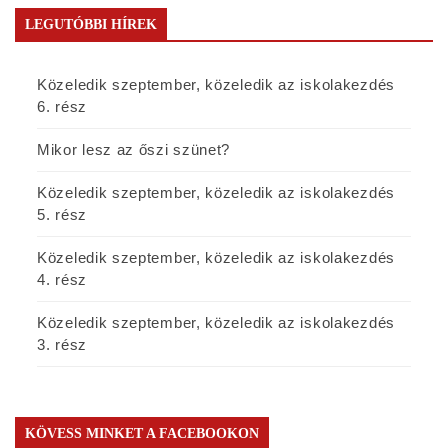
LEGUTÓBBI HÍREK
Közeledik szeptember, közeledik az iskolakezdés
6. rész
Mikor lesz az őszi szünet?
Közeledik szeptember, közeledik az iskolakezdés
5. rész
Közeledik szeptember, közeledik az iskolakezdés
4. rész
Közeledik szeptember, közeledik az iskolakezdés
3. rész
KÖVESS MINKET A FACEBOOKON