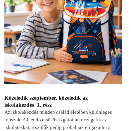
Közeledik szeptember, közeledik az
iskolakezdés 1. rész
Az iskolakezdés minden család életében különleges
időszak. A leendő elsősök izgatottan nézegetik az
iskolatáskát, a szülők pedig próbálnak eligazodni a