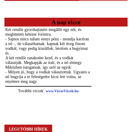
A nap vicce
LEGUTÓBBI HÍREK