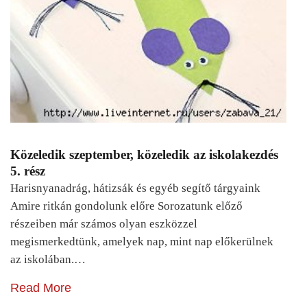
Közeledik szeptember, közeledik az iskolakezdés
5. rész
Harisnyanadrág, hátizsák és egyéb segítő tárgyaink
Amire ritkán gondolunk előre Sorozatunk előző
részeiben már számos olyan eszközzel
megismerkedtünk, amelyek nap, mint nap előkerülnek
az iskolában.…
Read More