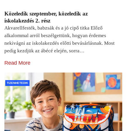
Közeledik szeptember, közeledik az
iskolakezdés 2. rész
Akvarellfesték, babzsák és a jó cipő titka Előző
alkalommal arról beszélgettünk, hogyan érdemes
nekivágni az iskolakezdés előtti bevásárlásnak. Most
pedig kezdjük az ábécé elején, sorra…
Read More
TIZENHETEDIK