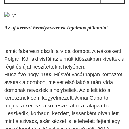
Az új kereszt behelyezésének izgalmas pillanatai
Ismét fakereszt díszíti a Vida-dombot. A Rákoskerti
Polgári Kör aktivistái az elmúlt időszakban kivették a
régit és újat készítettek a helyében.
Húsz éve hogy, 1992 Húsvét vasárnapján keresztet
avattak a dombon, melyet első lakója után Vida-
dombnak neveztek a helybeliek. Az eltelt idő a
keresztnek sem kegyelmezett. Aknai Gábortól
tudjuk, a kereszt alsó része, ahol a talapzatba
illeszkedik, korhadni kezdett, lassanként olyan lett,
mint a szivacs, akár kézzel is le lehetett fejteni egy-