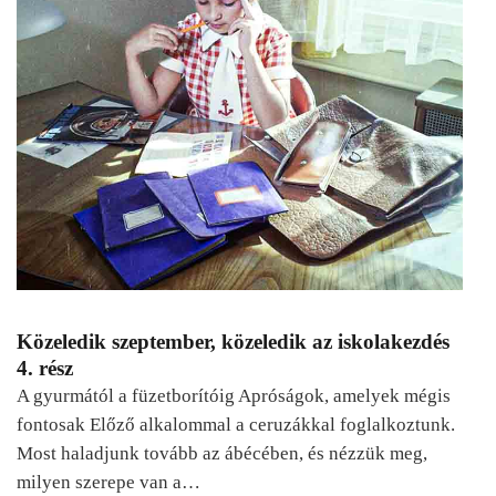
Közeledik szeptember, közeledik az iskolakezdés
4. rész
A gyurmától a füzetborítóig Apróságok, amelyek mégis
fontosak Előző alkalommal a ceruzákkal foglalkoztunk.
Most haladjunk tovább az ábécében, és nézzük meg,
milyen szerepe van a…