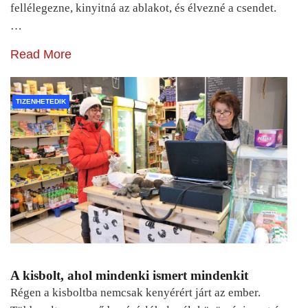
fellélegezne, kinyitná az ablakot, és élvezné a csendet.
…
Read More
TIZENHETEDIK
A kisbolt, ahol mindenki ismert mindenkit
Régen a kisboltba nemcsak kenyérért járt az ember.