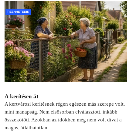
TIZENHETEDIK
A kerítésen át
A kertvárosi kerítésnek régen egészen más szerepe volt,
mint manapság. Nem elsősorban elválasztott, inkább
összekötött. Azokban az időkben még nem volt divat a
magas, átláthatatlan…