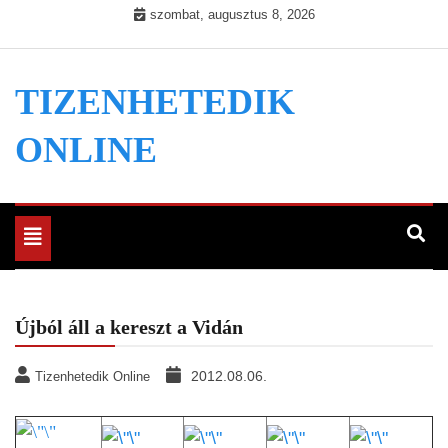
Skip
szombat, augusztus 8, 2026
to
content
TIZENHETEDIK
ONLINE
Toggle
navigation
Újból áll a kereszt a Vidán
2012.08.06.
Tizenhetedik Online