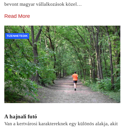
bevont magyar vállalkozások közel…
Read More
TIZENHETEDIK
A hajnali futó
Van a kertvárosi karaktereknek egy különös alakja, akit