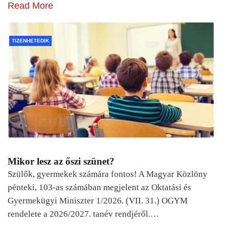
Read More
TIZENHETEDIK
Mikor lesz az őszi szünet?
Szülők, gyermekek számára fontos! A Magyar Közlöny
pénteki, 103-as számában megjelent az Oktatási és
Gyermekügyi Miniszter 1/2026. (VII. 31.) OGYM
rendelete a 2026/2027. tanév rendjéről.…