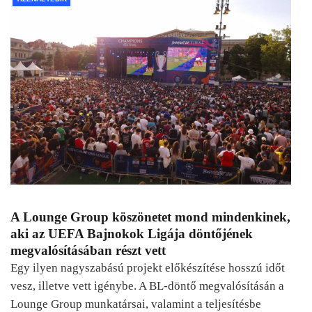
A Lounge Group köszönetet mond mindenkinek,
aki az UEFA Bajnokok Ligája döntőjének
megvalósításában részt vett
Egy ilyen nagyszabású projekt előkészítése hosszú időt
vesz, illetve vett igénybe. A BL-döntő megvalósításán a
Lounge Group munkatársai, valamint a teljesítésbe