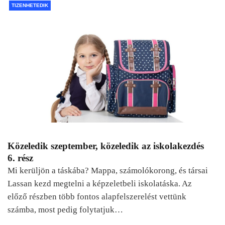
TIZENHETEDIK
Közeledik szeptember, közeledik az iskolakezdés
6. rész
Mi kerüljön a táskába? Mappa, számolókorong, és társai
Lassan kezd megtelni a képzeletbeli iskolatáska. Az
előző részben több fontos alapfelszerelést vettünk
számba, most pedig folytatjuk…