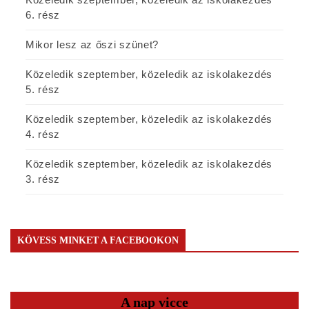
6. rész
Mikor lesz az őszi szünet?
Közeledik szeptember, közeledik az iskolakezdés
5. rész
Közeledik szeptember, közeledik az iskolakezdés
4. rész
Közeledik szeptember, közeledik az iskolakezdés
3. rész
KÖVESS MINKET A FACEBOOKON
A nap vicce