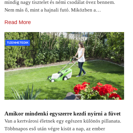
mindig nagy tisztelet és némi csodálat övez bennem.
Nem más ő, mint a hajnali futó. Miközben a…
Read More
TIZENHETEDIK
Amikor mindenki egyszerre kezdi nyírni a füvet
Van a kertvárosi életnek egy egészen különös pillanata.
Többnapos eső után végre kisüt a nap, az ember