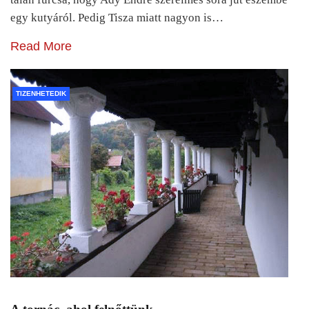
egy kutyáról. Pedig Tisza miatt nagyon is…
Read More
TIZENHETEDIK