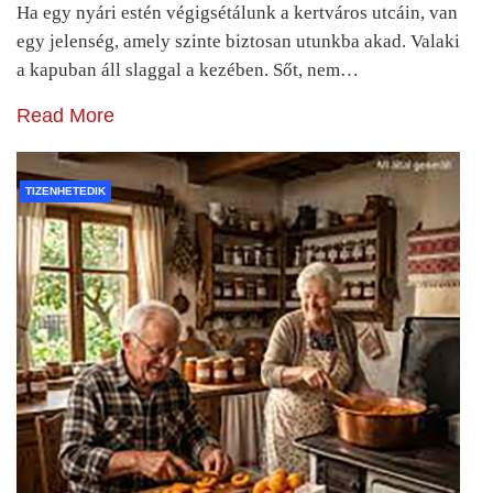
Ha egy nyári estén végigsétálunk a kertváros utcáin, van
egy jelenség, amely szinte biztosan utunkba akad. Valaki
a kapuban áll slaggal a kezében. Sőt, nem…
Read More
TIZENHETEDIK