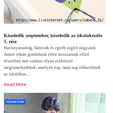
Közeledik szeptember, közeledik az iskolakezdés
5. rész
Harisnyanadrág, hátizsák és egyéb segítő tárgyaink
Amire ritkán gondolunk előre Sorozatunk előző
részeiben már számos olyan eszközzel
megismerkedtünk, amelyek nap, mint nap előkerülnek
az iskolában.…
Read More
TIZENHETEDIK