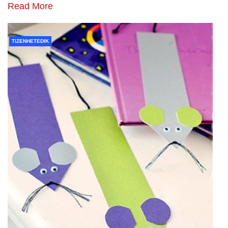
Read More
TIZENHETEDIK