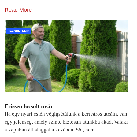
Read More
TIZENHETEDIK
Frissen locsolt nyár
Ha egy nyári estén végigsétálunk a kertváros utcáin, van
egy jelenség, amely szinte biztosan utunkba akad. Valaki
a kapuban áll slaggal a kezében. Sőt, nem…