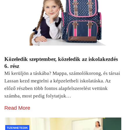
Közeledik szeptember, közeledik az iskolakezdés
6. rész
Mi kerüljön a táskába? Mappa, számolókorong, és társai
Lassan kezd megtelni a képzeletbeli iskolatáska. Az
előző részben több fontos alapfelszerelést vettünk
számba, most pedig folytatjuk…
Read More
TIZENHETEDIK