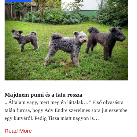
Majdnem pumi és a falu rossza
„ Általam vagy, mert meg én láttalak…” Első olvasásra
talán furcsa, hogy Ady Endre szerelmes sora jut eszembe
egy kutyáról. Pedig Tisza miatt nagyon is…
Read More