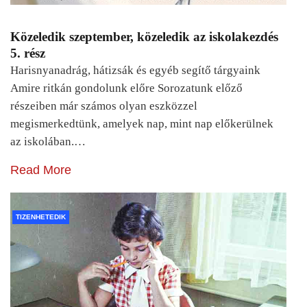
Közeledik szeptember, közeledik az iskolakezdés
5. rész
Harisnyanadrág, hátizsák és egyéb segítő tárgyaink
Amire ritkán gondolunk előre Sorozatunk előző
részeiben már számos olyan eszközzel
megismerkedtünk, amelyek nap, mint nap előkerülnek
az iskolában.…
Read More
TIZENHETEDIK