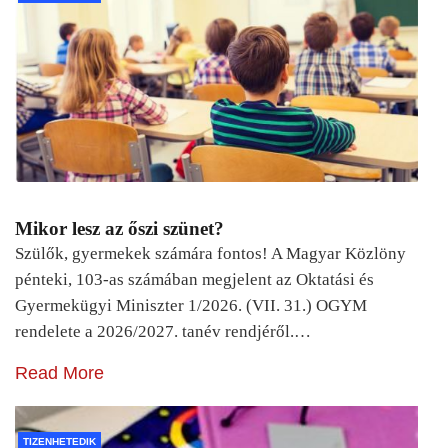
Mikor lesz az őszi szünet?
Szülők, gyermekek számára fontos! A Magyar Közlöny
pénteki, 103-as számában megjelent az Oktatási és
Gyermekügyi Miniszter 1/2026. (VII. 31.) OGYM
rendelete a 2026/2027. tanév rendjéről.…
Read More
TIZENHETEDIK