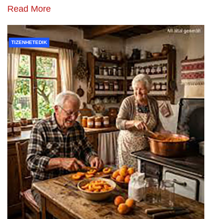
Read More
TIZENHETEDIK