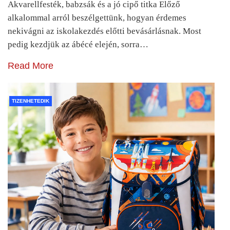
Akvarellfesték, babzsák és a jó cipő titka Előző
alkalommal arról beszélgettünk, hogyan érdemes
nekivágni az iskolakezdés előtti bevásárlásnak. Most
pedig kezdjük az ábécé elején, sorra…
Read More
TIZENHETEDIK