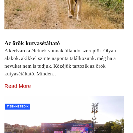
Az örök kutyasétáltató
A kertvárosi életnek vannak állandó szereplői. Olyan
alakok, akikkel szinte naponta találkozunk, még ha a
nevüket nem is tudjuk. Közéjük tartozik az örök
kutyasétáltató. Minden…
Read More
TIZENHETEDIK