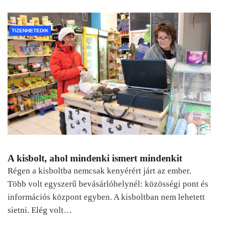
TIZENHETEDIK
A kisbolt, ahol mindenki ismert mindenkit
Régen a kisboltba nemcsak kenyérért járt az ember.
Több volt egyszerű bevásárlóhelynél: közösségi pont és
információs központ egyben. A kisboltban nem lehetett
sietni. Elég volt…