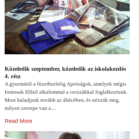
Közeledik szeptember, közeledik az iskolakezdés
4. rész
A gyurmától a füzetborítóig Apróságok, amelyek mégis
fontosak Előző alkalommal a ceruzákkal foglalkoztunk.
Most haladjunk tovább az ábécében, és nézzük meg,
milyen szerepe van a…
Read More