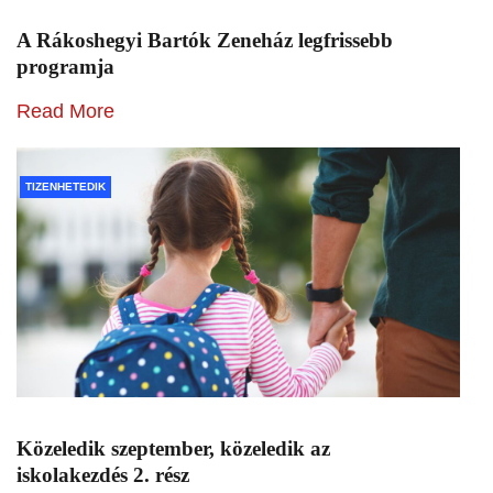
A Rákoshegyi Bartók Zeneház legfrissebb
programja
Read More
TIZENHETEDIK
Közeledik szeptember, közeledik az
iskolakezdés 2. rész