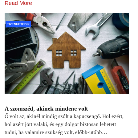
Read More
TIZENHETEDIK
A szomszéd, akinek mindene volt
Ő volt az, akinél mindig szólt a kapucsengő. Hol ezért,
hol azért jött valaki, és egy dolgot biztosan lehetett
tudni, ha valamire szükség volt, előbb-utóbb…