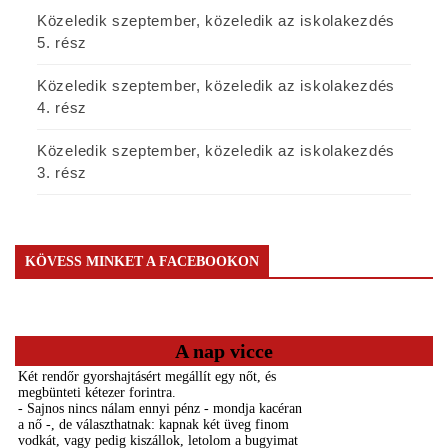
Közeledik szeptember, közeledik az iskolakezdés
5. rész
Közeledik szeptember, közeledik az iskolakezdés
4. rész
Közeledik szeptember, közeledik az iskolakezdés
3. rész
KÖVESS MINKET A FACEBOOKON
A nap vicce