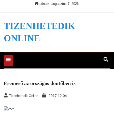
Skip
péntek, augusztus 7, 2026
to
content
TIZENHETEDIK
ONLINE
Toggle
navigation
Éremeső az országos döntőben is
2017.12.04.
Tizenhetedik Online