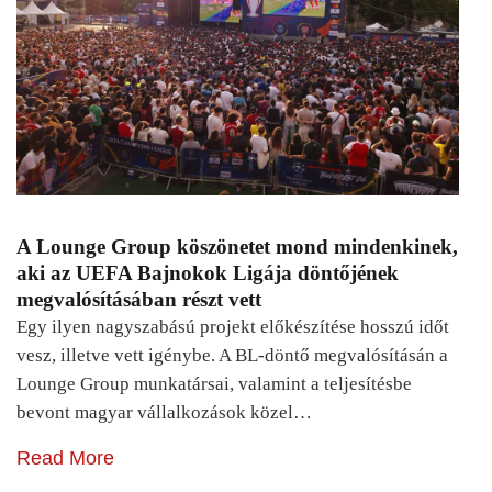
A Lounge Group köszönetet mond mindenkinek,
aki az UEFA Bajnokok Ligája döntőjének
megvalósításában részt vett
Egy ilyen nagyszabású projekt előkészítése hosszú időt
vesz, illetve vett igénybe. A BL-döntő megvalósításán a
Lounge Group munkatársai, valamint a teljesítésbe
bevont magyar vállalkozások közel…
Read More