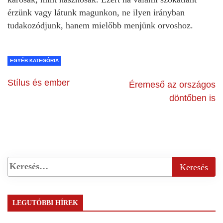
EGYÉB KATEGÓRIA
Stílus és ember
Éremeső az országos
döntőben is
LEGUTÓBBI HÍREK