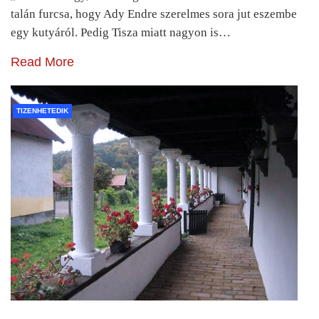
talán furcsa, hogy Ady Endre szerelmes sora jut eszembe
egy kutyáról. Pedig Tisza miatt nagyon is…
Read More
TIZENHETEDIK