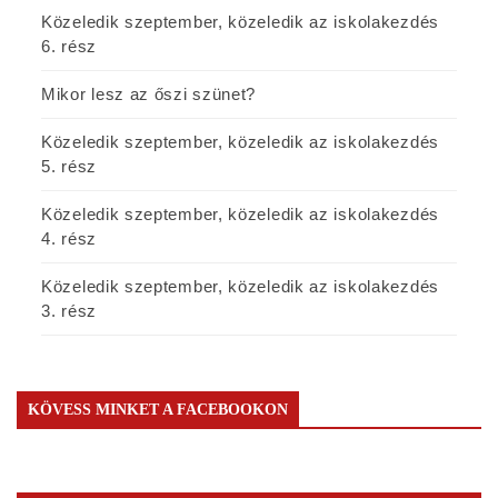
Közeledik szeptember, közeledik az iskolakezdés
6. rész
Mikor lesz az őszi szünet?
Közeledik szeptember, közeledik az iskolakezdés
5. rész
Közeledik szeptember, közeledik az iskolakezdés
4. rész
Közeledik szeptember, közeledik az iskolakezdés
3. rész
KÖVESS MINKET A FACEBOOKON