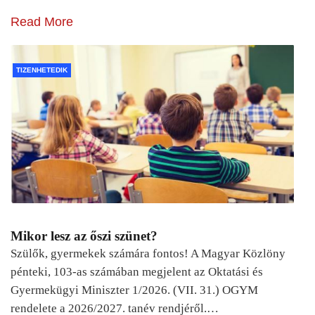
Read More
TIZENHETEDIK
Mikor lesz az őszi szünet?
Szülők, gyermekek számára fontos! A Magyar Közlöny
pénteki, 103-as számában megjelent az Oktatási és
Gyermekügyi Miniszter 1/2026. (VII. 31.) OGYM
rendelete a 2026/2027. tanév rendjéről.…