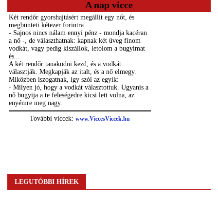
A nap vicce
LEGUTÓBBI HÍREK