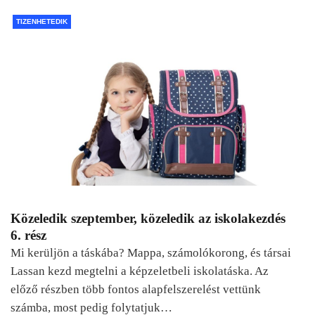
TIZENHETEDIK
Közeledik szeptember, közeledik az iskolakezdés
6. rész
Mi kerüljön a táskába? Mappa, számolókorong, és társai
Lassan kezd megtelni a képzeletbeli iskolatáska. Az
előző részben több fontos alapfelszerelést vettünk
számba, most pedig folytatjuk…