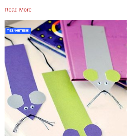
Read More
TIZENHETEDIK