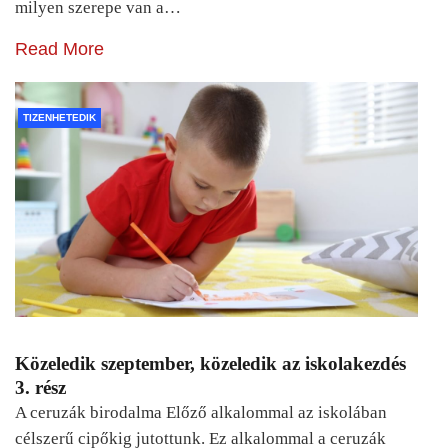
milyen szerepe van a…
Read More
TIZENHETEDIK
Közeledik szeptember, közeledik az iskolakezdés
3. rész
A ceruzák birodalma Előző alkalommal az iskolában
célszerű cipőkig jutottunk. Ez alkalommal a ceruzák