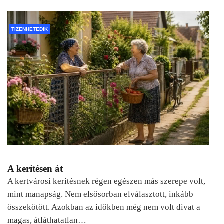
TIZENHETEDIK
A kerítésen át
A kertvárosi kerítésnek régen egészen más szerepe volt,
mint manapság. Nem elsősorban elválasztott, inkább
összekötött. Azokban az időkben még nem volt divat a
magas, átláthatatlan…