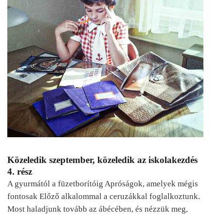
Közeledik szeptember, közeledik az iskolakezdés
4. rész
A gyurmától a füzetborítóig Apróságok, amelyek mégis
fontosak Előző alkalommal a ceruzákkal foglalkoztunk.
Most haladjunk tovább az ábécében, és nézzük meg,