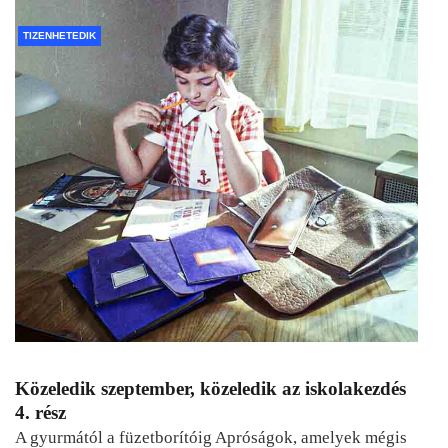
TIZENHETEDIK
Közeledik szeptember, közeledik az iskolakezdés
4. rész
A gyurmától a füzetborítóig Apróságok, amelyek mégis