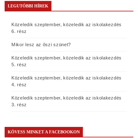
LEGUTÓBBI HÍREK
Közeledik szeptember, közeledik az iskolakezdés
6. rész
Mikor lesz az őszi szünet?
Közeledik szeptember, közeledik az iskolakezdés
5. rész
Közeledik szeptember, közeledik az iskolakezdés
4. rész
Közeledik szeptember, közeledik az iskolakezdés
3. rész
KÖVESS MINKET A FACEBOOKON