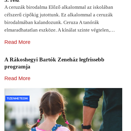
A ceruzák birodalma Előző alkalommal az iskolában
célszerű cipőkig jutottunk. Ez alkalommal a ceruzák
birodalmában kalandozunk. Ceruza A tanórák
elmaradhatatlan eszköze. A kínálat szinte végtelen,…
Read More
A Rákoshegyi Bartók Zeneház legfrissebb
programja
Read More
TIZENHETEDIK