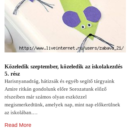
Közeledik szeptember, közeledik az iskolakezdés
5. rész
Harisnyanadrág, hátizsák és egyéb segítő tárgyaink
Amire ritkán gondolunk előre Sorozatunk előző
részeiben már számos olyan eszközzel
megismerkedtünk, amelyek nap, mint nap előkerülnek
az iskolában.…
Read More