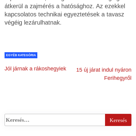
átkerül a zajmérés a hatósághoz. Az ezekkel
kapcsolatos technikai egyeztetések a tavasz
végéig lezárulhatnak.
EGYÉB KATEGÓRIA
Jól járnak a rákoshegyiek
15 új járat indul nyáron
Ferihegyről