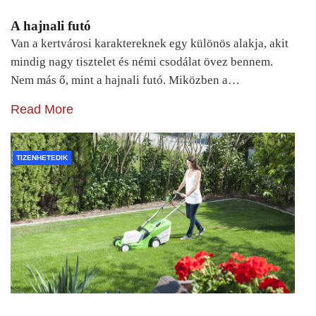
A hajnali futó
Van a kertvárosi karaktereknek egy különös alakja, akit
mindig nagy tisztelet és némi csodálat övez bennem.
Nem más ő, mint a hajnali futó. Miközben a…
Read More
TIZENHETEDIK