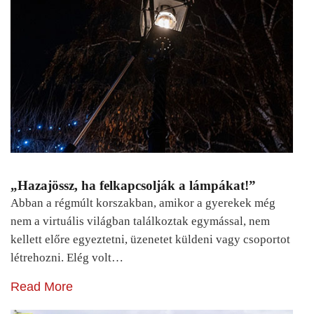
„Hazajössz, ha felkapcsolják a lámpákat!”
Abban a régmúlt korszakban, amikor a gyerekek még
nem a virtuális világban találkoztak egymással, nem
kellett előre egyeztetni, üzenetet küldeni vagy csoportot
létrehozni. Elég volt…
Read More