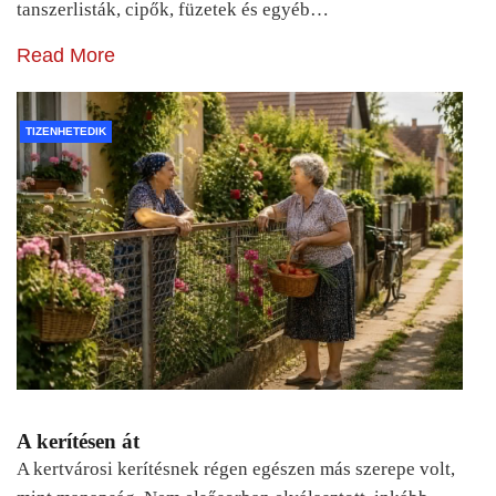
tanszerlisták, cipők, füzetek és egyéb…
Read More
TIZENHETEDIK
A kerítésen át
A kertvárosi kerítésnek régen egészen más szerepe volt,