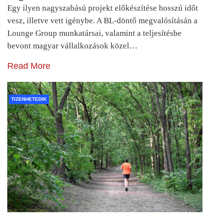
Egy ilyen nagyszabású projekt előkészítése hosszú időt
vesz, illetve vett igénybe. A BL-döntő megvalósításán a
Lounge Group munkatársai, valamint a teljesítésbe
bevont magyar vállalkozások közel…
Read More
TIZENHETEDIK