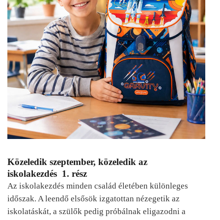
Közeledik szeptember, közeledik az
iskolakezdés 1. rész
Az iskolakezdés minden család életében különleges
időszak. A leendő elsősök izgatottan nézegetik az
iskolatáskát, a szülők pedig próbálnak eligazodni a