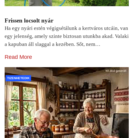
Frissen locsolt nyár
Ha egy nyári estén végigsétálunk a kertváros utcáin, van
egy jelenség, amely szinte biztosan utunkba akad. Valaki
a kapuban áll slaggal a kezében. Sőt, nem…
Read More
TIZENHETEDIK