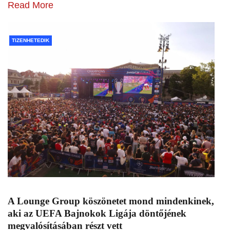
Read More
TIZENHETEDIK
A Lounge Group köszönetet mond mindenkinek,
aki az UEFA Bajnokok Ligája döntőjének
megvalósításában részt vett