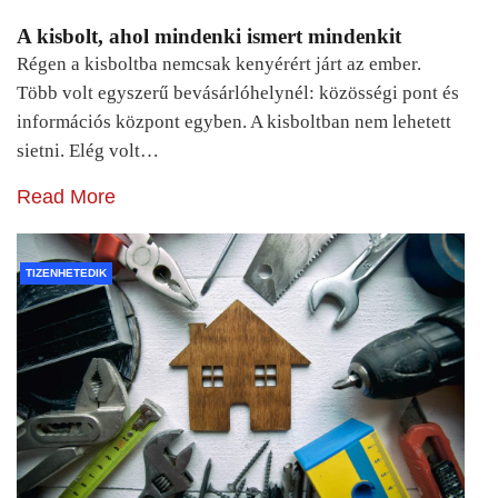
A kisbolt, ahol mindenki ismert mindenkit
Régen a kisboltba nemcsak kenyérért járt az ember.
Több volt egyszerű bevásárlóhelynél: közösségi pont és
információs központ egyben. A kisboltban nem lehetett
sietni. Elég volt…
Read More
TIZENHETEDIK