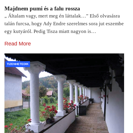
Majdnem pumi és a falu rossza
„ Általam vagy, mert meg én láttalak…” Első olvasásra
talán furcsa, hogy Ady Endre szerelmes sora jut eszembe
egy kutyáról. Pedig Tisza miatt nagyon is…
Read More
TIZENHETEDIK