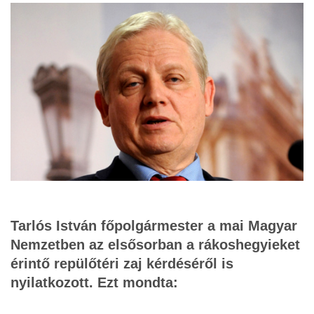
Tarlós István főpolgármester a mai Magyar
Nemzetben az elsősorban a rákoshegyieket
érintő repülőtéri zaj kérdéséről is
nyilatkozott. Ezt mondta: