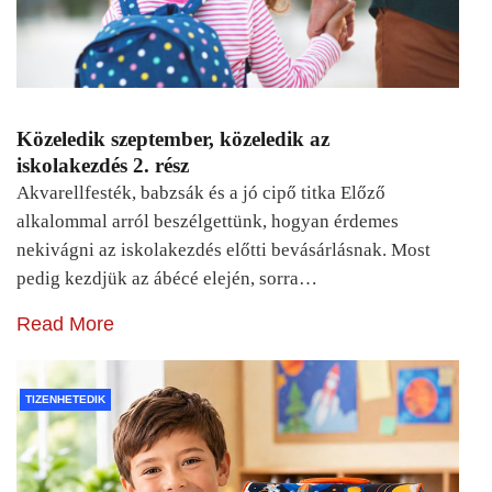
Közeledik szeptember, közeledik az
iskolakezdés 2. rész
Akvarellfesték, babzsák és a jó cipő titka Előző
alkalommal arról beszélgettünk, hogyan érdemes
nekivágni az iskolakezdés előtti bevásárlásnak. Most
pedig kezdjük az ábécé elején, sorra…
Read More
TIZENHETEDIK