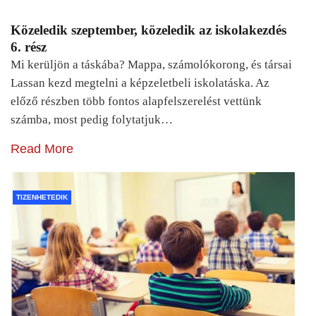
Közeledik szeptember, közeledik az iskolakezdés
6. rész
Mi kerüljön a táskába? Mappa, számolókorong, és társai
Lassan kezd megtelni a képzeletbeli iskolatáska. Az
előző részben több fontos alapfelszerelést vettünk
számba, most pedig folytatjuk…
Read More
TIZENHETEDIK