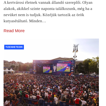
A kertvárosi életnek vannak állandó szereplői. Olyan
alakok, akikkel szinte naponta találkozunk, még ha a
nevüket nem is tudjuk. Közéjük tartozik az örök
kutyasétáltató. Minden…
Read More
TIZENHETEDIK