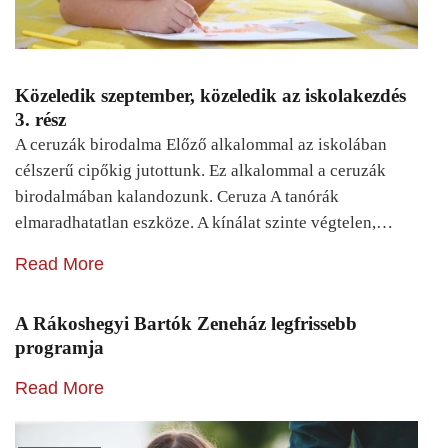
Közeledik szeptember, közeledik az iskolakezdés
3. rész
A ceruzák birodalma Előző alkalommal az iskolában
célszerű cipőkig jutottunk. Ez alkalommal a ceruzák
birodalmában kalandozunk. Ceruza A tanórák
elmaradhatatlan eszköze. A kínálat szinte végtelen,…
Read More
A Rákoshegyi Bartók Zeneház legfrissebb
programja
Read More