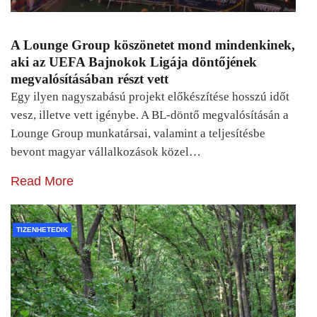
A Lounge Group köszönetet mond mindenkinek,
aki az UEFA Bajnokok Ligája döntőjének
megvalósításában részt vett
Egy ilyen nagyszabású projekt előkészítése hosszú időt
vesz, illetve vett igénybe. A BL-döntő megvalósításán a
Lounge Group munkatársai, valamint a teljesítésbe
bevont magyar vállalkozások közel…
Read More
TIZENHETEDIK