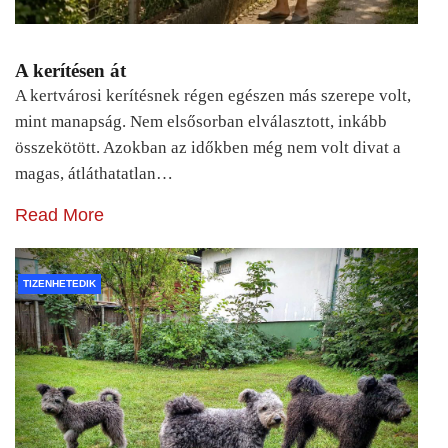
A kerítésen át
A kertvárosi kerítésnek régen egészen más szerepe volt,
mint manapság. Nem elsősorban elválasztott, inkább
összekötött. Azokban az időkben még nem volt divat a
magas, átláthatatlan…
Read More
TIZENHETEDIK