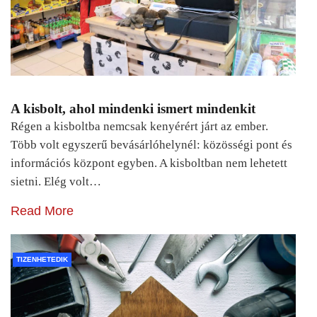
A kisbolt, ahol mindenki ismert mindenkit
Régen a kisboltba nemcsak kenyérért járt az ember.
Több volt egyszerű bevásárlóhelynél: közösségi pont és
információs központ egyben. A kisboltban nem lehetett
sietni. Elég volt…
Read More
TIZENHETEDIK