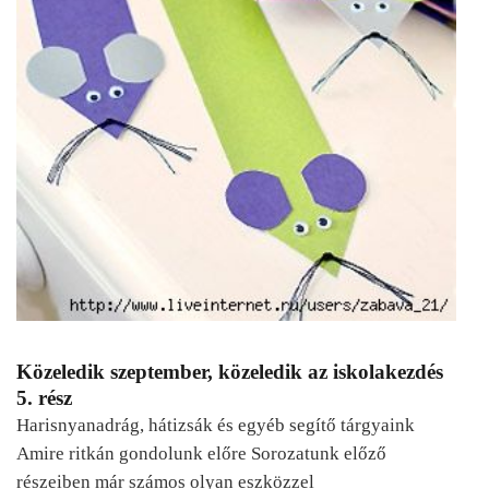
Közeledik szeptember, közeledik az iskolakezdés
5. rész
Harisnyanadrág, hátizsák és egyéb segítő tárgyaink
Amire ritkán gondolunk előre Sorozatunk előző
részeiben már számos olyan eszközzel