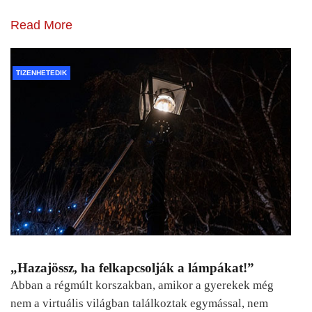
Read More
TIZENHETEDIK
„Hazajössz, ha felkapcsolják a lámpákat!”
Abban a régmúlt korszakban, amikor a gyerekek még
nem a virtuális világban találkoztak egymással, nem