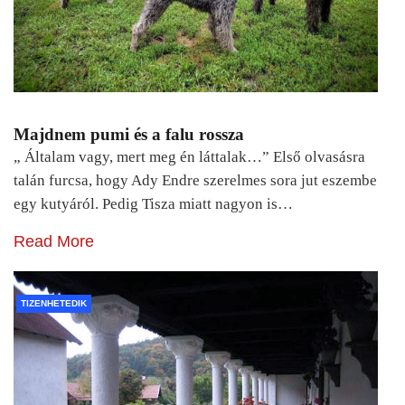
Majdnem pumi és a falu rossza
„ Általam vagy, mert meg én láttalak…” Első olvasásra
talán furcsa, hogy Ady Endre szerelmes sora jut eszembe
egy kutyáról. Pedig Tisza miatt nagyon is…
Read More
TIZENHETEDIK