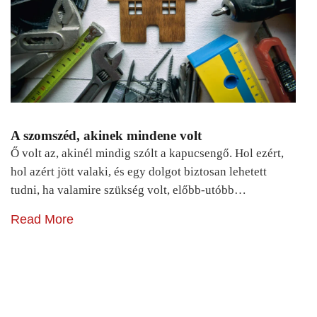
A szomszéd, akinek mindene volt
Ő volt az, akinél mindig szólt a kapucsengő. Hol ezért,
hol azért jött valaki, és egy dolgot biztosan lehetett
tudni, ha valamire szükség volt, előbb-utóbb…
Read More