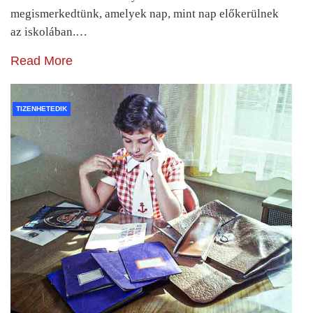
megismerkedtünk, amelyek nap, mint nap előkerülnek
az iskolában.…
Read More
TIZENHETEDIK