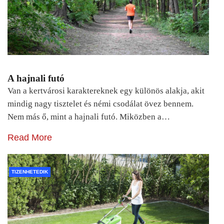
A hajnali futó
Van a kertvárosi karaktereknek egy különös alakja, akit
mindig nagy tisztelet és némi csodálat övez bennem.
Nem más ő, mint a hajnali futó. Miközben a…
Read More
TIZENHETEDIK