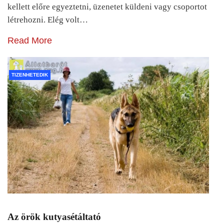
kellett előre egyeztetni, üzenetet küldeni vagy csoportot
létrehozni. Elég volt…
Read More
TIZENHETEDIK
Az örök kutyasétáltató