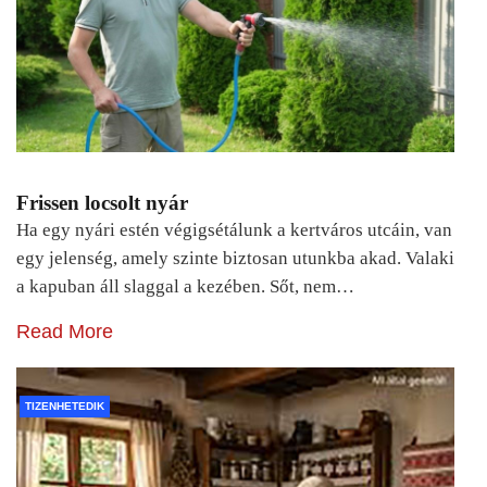
Frissen locsolt nyár
Ha egy nyári estén végigsétálunk a kertváros utcáin, van
egy jelenség, amely szinte biztosan utunkba akad. Valaki
a kapuban áll slaggal a kezében. Sőt, nem…
Read More
TIZENHETEDIK