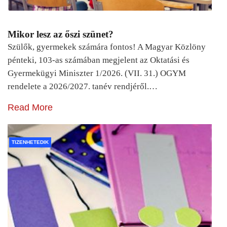
Mikor lesz az őszi szünet?
Szülők, gyermekek számára fontos! A Magyar Közlöny
pénteki, 103-as számában megjelent az Oktatási és
Gyermekügyi Miniszter 1/2026. (VII. 31.) OGYM
rendelete a 2026/2027. tanév rendjéről.…
Read More
TIZENHETEDIK