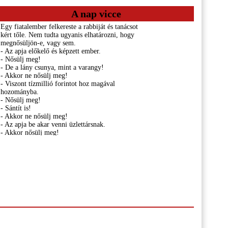
A nap vicce