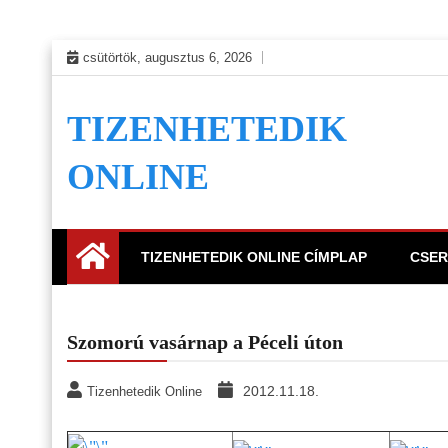
Skip
csütörtök, augusztus 6, 2026
to
content
TIZENHETEDIK
ONLINE
TIZENHETEDIK ONLINE CÍMPLAP
CSER
Szomorú vasárnap a Péceli úton
2012.11.18.
Tizenhetedik Online