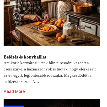
Befőzés és konyhaillat
Amikor a kertvárosi utcák fáin pirosodni kezdett a
cseresznye, a háziasszonyok is tudták, hogy elérkezett
az év egyik legfontosabb időszaka. Megkezdődött a
befőzési szezon. A…
Read More