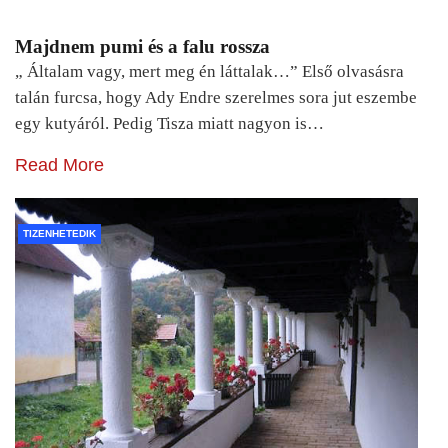
Majdnem pumi és a falu rossza
„ Általam vagy, mert meg én láttalak…” Első olvasásra
talán furcsa, hogy Ady Endre szerelmes sora jut eszembe
egy kutyáról. Pedig Tisza miatt nagyon is…
Read More
TIZENHETEDIK