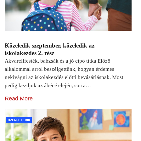
Közeledik szeptember, közeledik az
iskolakezdés 2. rész
Akvarellfesték, babzsák és a jó cipő titka Előző
alkalommal arról beszélgettünk, hogyan érdemes
nekivágni az iskolakezdés előtti bevásárlásnak. Most
pedig kezdjük az ábécé elején, sorra…
Read More
TIZENHETEDIK