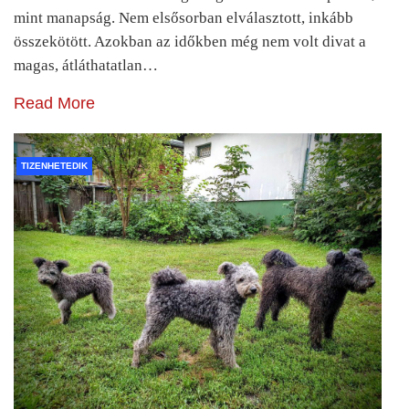
mint manapság. Nem elsősorban elválasztott, inkább
összekötött. Azokban az időkben még nem volt divat a
magas, átláthatatlan…
Read More
TIZENHETEDIK