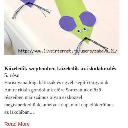
Közeledik szeptember, közeledik az iskolakezdés
5. rész
Harisnyanadrág, hátizsák és egyéb segítő tárgyaink
Amire ritkán gondolunk előre Sorozatunk előző
részeiben már számos olyan eszközzel
megismerkedtünk, amelyek nap, mint nap előkerülnek
az iskolában.…
Read More