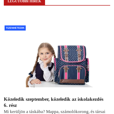
LEGUTÓBBI HÍREK
TIZENHETEDIK
Közeledik szeptember, közeledik az iskolakezdés
6. rész
Mi kerüljön a táskába? Mappa, számolókorong, és társai