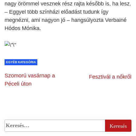
nagy örömmel vesznek rész rajta később is, ha lesz.
– Eggyel több színházi előadást tudunk így
megnézni, ami nagyon jó – hangsúlyozta Verbainé
Hódos Mónika.
EGYÉB KATEGÓRIA
Szomorú vasárnap a
Fesztivál a nőkről
Péceli úton