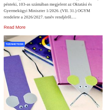
pénteki, 103-as számában megjelent az Oktatási és
Gyermekügyi Miniszter 1/2026. (VII. 31.) OGYM
rendelete a 2026/2027. tanév rendjéről.…
Read More
TIZENHETEDIK