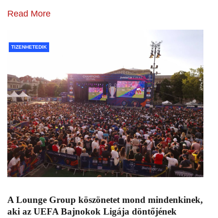
Read More
TIZENHETEDIK
A Lounge Group köszönetet mond mindenkinek,
aki az UEFA Bajnokok Ligája döntőjének