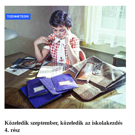
TIZENHETEDIK
Közeledik szeptember, közeledik az iskolakezdés
4. rész