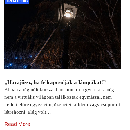
TIZENHETEDIK
„Hazajössz, ha felkapcsolják a lámpákat!”
Abban a régmúlt korszakban, amikor a gyerekek még
nem a virtuális világban találkoztak egymással, nem
kellett előre egyeztetni, üzenetet küldeni vagy csoportot
létrehozni. Elég volt…
Read More