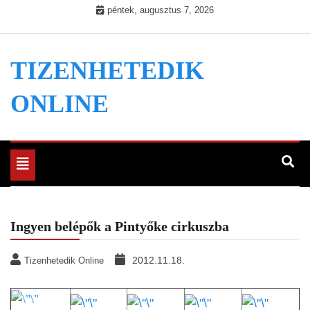
Skip
péntek, augusztus 7, 2026
to
content
TIZENHETEDIK
ONLINE
Toggle
navigation
Ingyen belépők a Pintyőke cirkuszba
2012.11.18.
Tizenhetedik Online