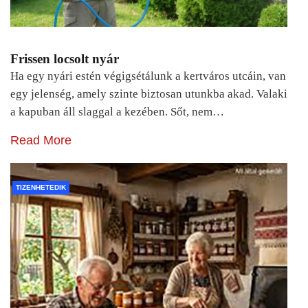
Frissen locsolt nyár
Ha egy nyári estén végigsétálunk a kertváros utcáin, van
egy jelenség, amely szinte biztosan utunkba akad. Valaki
a kapuban áll slaggal a kezében. Sőt, nem…
Read More
TIZENHETEDIK