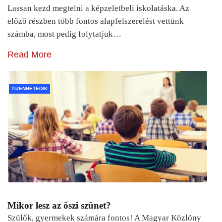
Lassan kezd megtelni a képzeletbeli iskolatáska. Az
előző részben több fontos alapfelszerelést vettünk
számba, most pedig folytatjuk…
Read More
TIZENHETEDIK
Mikor lesz az őszi szünet?
Szülők, gyermekek számára fontos! A Magyar Közlöny