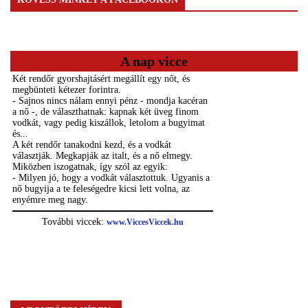
A nap vicce