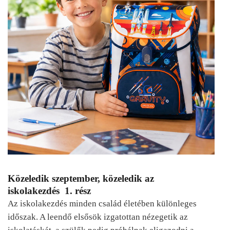
Közeledik szeptember, közeledik az
iskolakezdés 1. rész
Az iskolakezdés minden család életében különleges
időszak. A leendő elsősök izgatottan nézegetik az