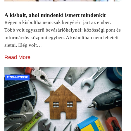
A kisbolt, ahol mindenki ismert mindenkit
Régen a kisboltba nemcsak kenyérért járt az ember.
Több volt egyszerű bevásárlóhelynél: közösségi pont és
információs központ egyben. A kisboltban nem lehetett
sietni. Elég volt…
Read More
TIZENHETEDIK