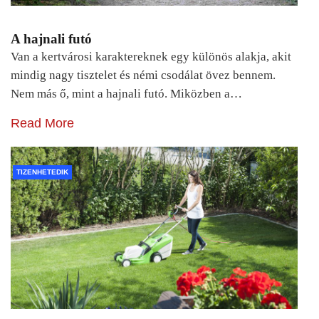
A hajnali futó
Van a kertvárosi karaktereknek egy különös alakja, akit
mindig nagy tisztelet és némi csodálat övez bennem.
Nem más ő, mint a hajnali futó. Miközben a…
Read More
TIZENHETEDIK