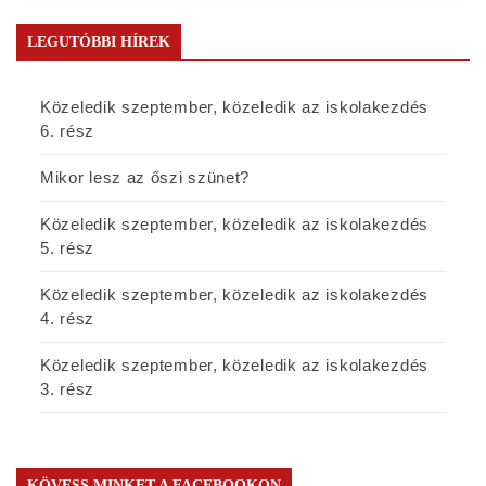
LEGUTÓBBI HÍREK
Közeledik szeptember, közeledik az iskolakezdés
6. rész
Mikor lesz az őszi szünet?
Közeledik szeptember, közeledik az iskolakezdés
5. rész
Közeledik szeptember, közeledik az iskolakezdés
4. rész
Közeledik szeptember, közeledik az iskolakezdés
3. rész
KÖVESS MINKET A FACEBOOKON