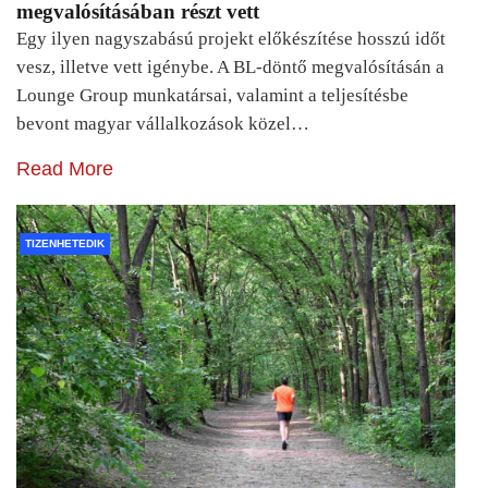
megvalósításában részt vett
Egy ilyen nagyszabású projekt előkészítése hosszú időt
vesz, illetve vett igénybe. A BL-döntő megvalósításán a
Lounge Group munkatársai, valamint a teljesítésbe
bevont magyar vállalkozások közel…
Read More
TIZENHETEDIK