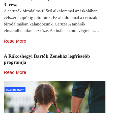
3. rész
A ceruzák birodalma Előző alkalommal az iskolában
célszerű cipőkig jutottunk. Ez alkalommal a ceruzák
birodalmában kalandozunk. Ceruza A tanórák
elmaradhatatlan eszköze. A kínálat szinte végtelen,…
Read More
A Rákoshegyi Bartók Zeneház legfrissebb
programja
Read More
TIZENHETEDIK