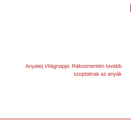
Anyatej Világnapja: Rákosmentén tovább
szoptatnak az anyák