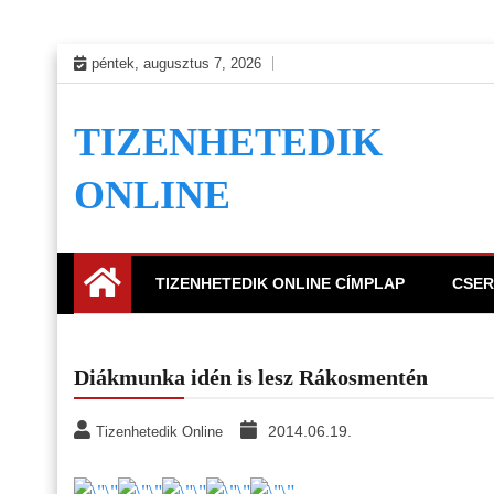
Skip
péntek, augusztus 7, 2026
to
content
TIZENHETEDIK
ONLINE
TIZENHETEDIK ONLINE CÍMPLAP
CSER
Diákmunka idén is lesz Rákosmentén
2014.06.19.
Tizenhetedik Online