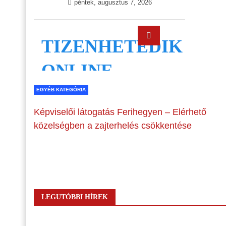
EGYÉB KATEGÓRIA
Képviselői látogatás Ferihegyen – Elérhető
közelségben a zajterhelés csökkentése
LEGUTÓBBI HÍREK