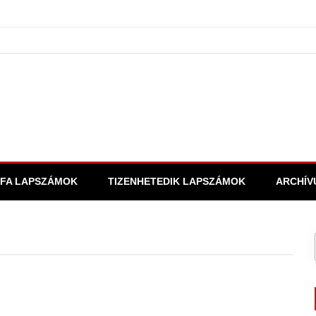
FA LAPSZÁMOK
TIZENHETEDIK LAPSZÁMOK
ARCHÍV