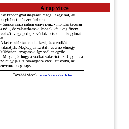
A nap vicce