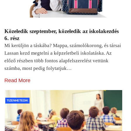
Közeledik szeptember, közeledik az iskolakezdés
6. rész
Mi kerüljön a táskába? Mappa, számolókorong, és társai
Lassan kezd megtelni a képzeletbeli iskolatáska. Az
előző részben több fontos alapfelszerelést vettünk
számba, most pedig folytatjuk…
Read More
TIZENHETEDIK