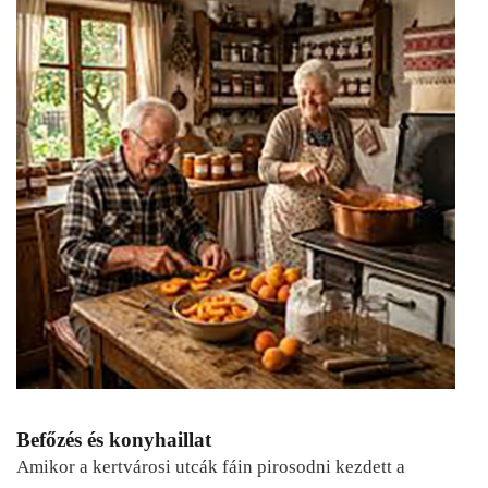
Befőzés és konyhaillat
Amikor a kertvárosi utcák fáin pirosodni kezdett a