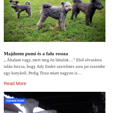
Majdnem pumi és a falu rossza
„ Általam vagy, mert meg én láttalak…” Első olvasásra
talán furcsa, hogy Ady Endre szerelmes sora jut eszembe
egy kutyáról. Pedig Tisza miatt nagyon is…
Read More
TIZENHETEDIK