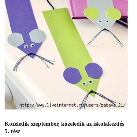
Közeledik szeptember, közeledik az iskolakezdés
5. rész