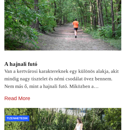
A hajnali futó
Van a kertvárosi karaktereknek egy különös alakja, akit
mindig nagy tisztelet és némi csodálat övez bennem.
Nem más ő, mint a hajnali futó. Miközben a…
Read More
TIZENHETEDIK