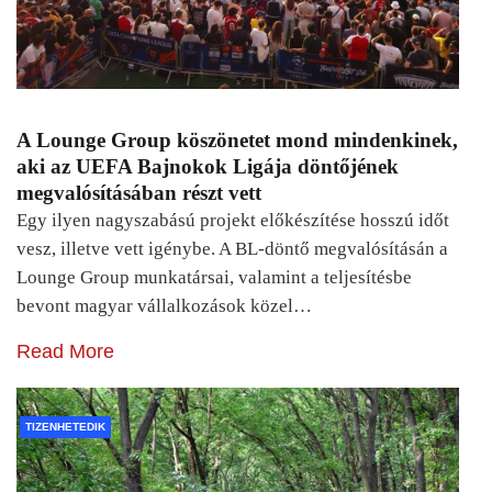
A Lounge Group köszönetet mond mindenkinek,
aki az UEFA Bajnokok Ligája döntőjének
megvalósításában részt vett
Egy ilyen nagyszabású projekt előkészítése hosszú időt
vesz, illetve vett igénybe. A BL-döntő megvalósításán a
Lounge Group munkatársai, valamint a teljesítésbe
bevont magyar vállalkozások közel…
Read More
TIZENHETEDIK