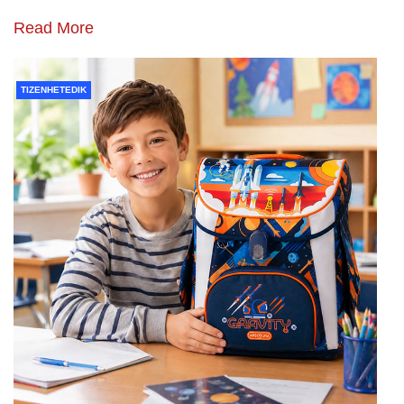
Read More
TIZENHETEDIK