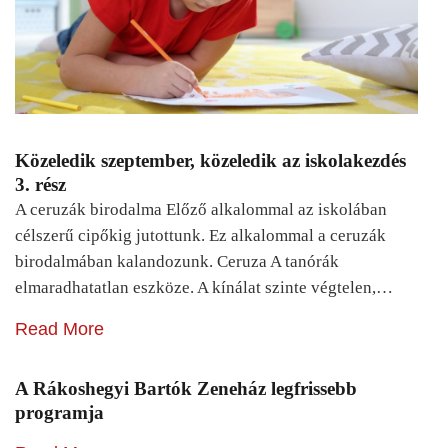
Közeledik szeptember, közeledik az iskolakezdés
3. rész
A ceruzák birodalma Előző alkalommal az iskolában
célszerű cipőkig jutottunk. Ez alkalommal a ceruzák
birodalmában kalandozunk. Ceruza A tanórák
elmaradhatatlan eszköze. A kínálat szinte végtelen,…
Read More
A Rákoshegyi Bartók Zeneház legfrissebb
programja