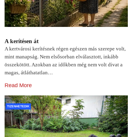
A kerítésen át
A kertvárosi kerítésnek régen egészen más szerepe volt,
mint manapság. Nem elsősorban elválasztott, inkább
összekötött. Azokban az időkben még nem volt divat a
magas, átláthatatlan…
Read More
TIZENHETEDIK