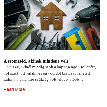
A szomszéd, akinek mindene volt
Ő volt az, akinél mindig szólt a kapucsengő. Hol ezért,
hol azért jött valaki, és egy dolgot biztosan lehetett
tudni, ha valamire szükség volt, előbb-utóbb…
Read More