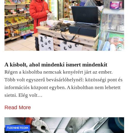
A kisbolt, ahol mindenki ismert mindenkit
Régen a kisboltba nemcsak kenyérért járt az ember.
Több volt egyszerű bevásárlóhelynél: közösségi pont és
információs központ egyben. A kisboltban nem lehetett
sietni. Elég volt…
Read More
TIZENHETEDIK