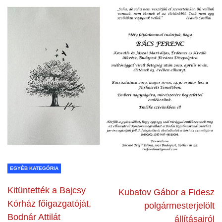
EGYÉB KATEGÓRIA
Kitüntették a Bajcsy
Kubatov Gábor a Fidesz
Kórház főigazgatóját,
polgármesterjelölt
Bodnár Attilát
állításairól