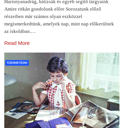
Harisnyanadrág, hátizsák és egyéb segítő tárgyaink
Amire ritkán gondolunk előre Sorozatunk előző
részeiben már számos olyan eszközzel
megismerkedtünk, amelyek nap, mint nap előkerülnek
az iskolában.…
Read More
TIZENHETEDIK