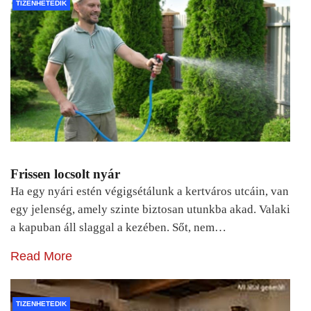
TIZENHETEDIK
Frissen locsolt nyár
Ha egy nyári estén végigsétálunk a kertváros utcáin, van
egy jelenség, amely szinte biztosan utunkba akad. Valaki
a kapuban áll slaggal a kezében. Sőt, nem…
Read More
TIZENHETEDIK