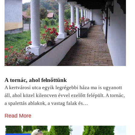
A tornác, ahol felnőttünk
A kertvárosi utca egyik legrégebbi háza ma is ugyanott
áll, ahol közel kilencven évvel ezelőtt felépült. A tornác,
a spalettás ablakok, a vastag falak és…
Read More