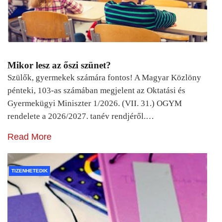
Mikor lesz az őszi szünet?
Szülők, gyermekek számára fontos! A Magyar Közlöny
pénteki, 103-as számában megjelent az Oktatási és
Gyermekügyi Miniszter 1/2026. (VII. 31.) OGYM
rendelete a 2026/2027. tanév rendjéről.…
Read More
TIZENHETEDIK