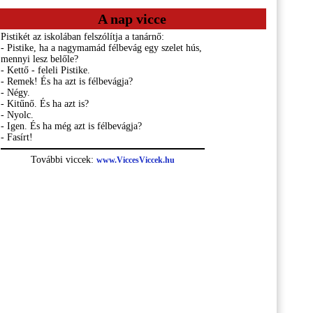
A nap vicce