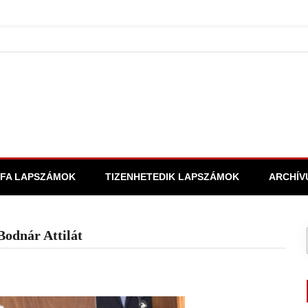
FA LAPSZÁMOK
TIZENHETEDIK LAPSZÁMOK
ARCHÍV
Bodnár Attilát