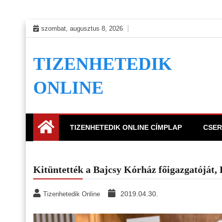
Skip
szombat, augusztus 8, 2026
to
content
TIZENHETEDIK
ONLINE
TIZENHETEDIK ONLINE CÍMPLAP
CSER
Kitüntették a Bajcsy Kórház főigazgatóját, 
2019.04.30.
Tizenhetedik Online