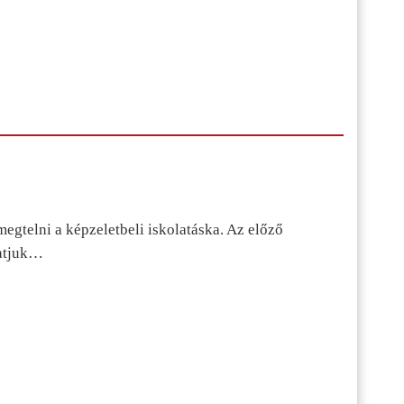
egtelni a képzeletbeli iskolatáska. Az előző
tatjuk…