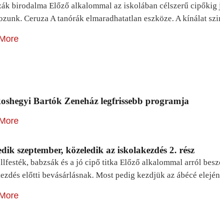
zák birodalma Előző alkalommal az iskolában célszerű cipőkig 
ozunk. Ceruza A tanórák elmaradhatatlan eszköze. A kínálat sz
More
oshegyi Bartók Zeneház legfrissebb programja
More
dik szeptember, közeledik az iskolakezdés 2. rész
lfesték, babzsák és a jó cipő titka Előző alkalommal arról be
ezdés előtti bevásárlásnak. Most pedig kezdjük az ábécé elejé
More