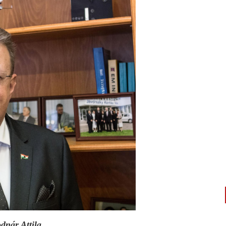
dnár Attila