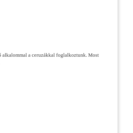
ő alkalommal a ceruzákkal foglalkoztunk. Most
…