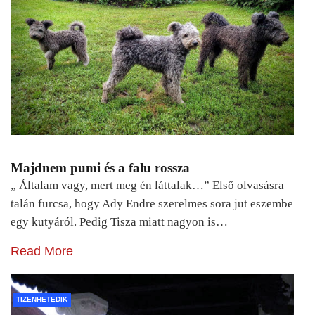
Majdnem pumi és a falu rossza
„ Általam vagy, mert meg én láttalak…” Első olvasásra
talán furcsa, hogy Ady Endre szerelmes sora jut eszembe
egy kutyáról. Pedig Tisza miatt nagyon is…
Read More
TIZENHETEDIK