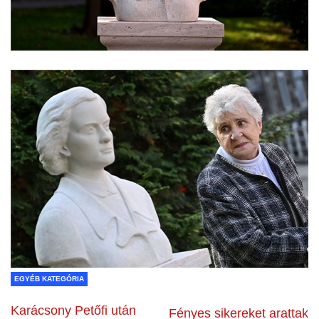
EGYÉB KATEGÓRIA
Karácsony Petőfi után
Fényes sikereket arattak