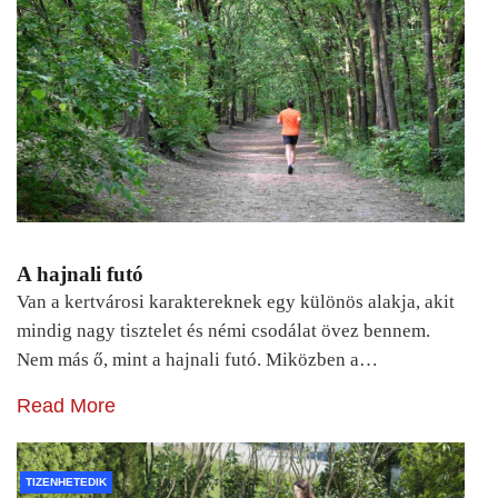
A hajnali futó
Van a kertvárosi karaktereknek egy különös alakja, akit
mindig nagy tisztelet és némi csodálat övez bennem.
Nem más ő, mint a hajnali futó. Miközben a…
Read More
TIZENHETEDIK