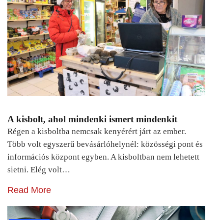
A kisbolt, ahol mindenki ismert mindenkit
Régen a kisboltba nemcsak kenyérért járt az ember.
Több volt egyszerű bevásárlóhelynél: közösségi pont és
információs központ egyben. A kisboltban nem lehetett
sietni. Elég volt…
Read More