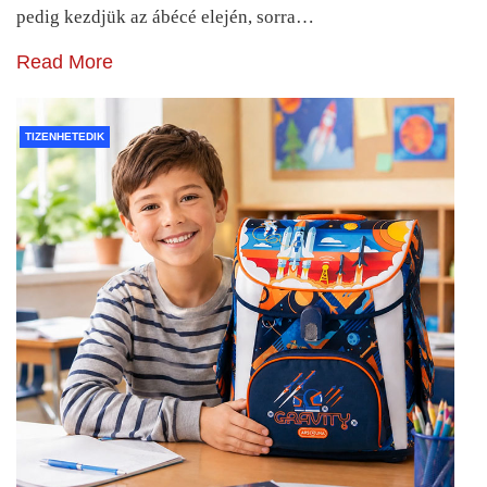
pedig kezdjük az ábécé elején, sorra…
Read More
TIZENHETEDIK