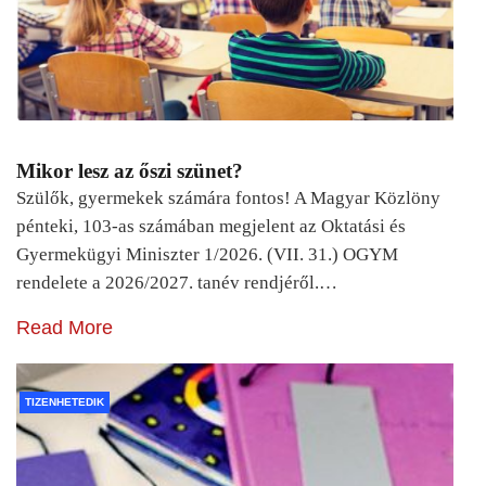
Mikor lesz az őszi szünet?
Szülők, gyermekek számára fontos! A Magyar Közlöny
pénteki, 103-as számában megjelent az Oktatási és
Gyermekügyi Miniszter 1/2026. (VII. 31.) OGYM
rendelete a 2026/2027. tanév rendjéről.…
Read More
TIZENHETEDIK