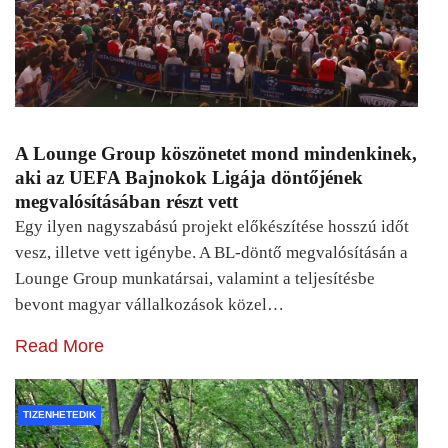
A Lounge Group köszönetet mond mindenkinek,
aki az UEFA Bajnokok Ligája döntőjének
megvalósításában részt vett
Egy ilyen nagyszabású projekt előkészítése hosszú időt
vesz, illetve vett igénybe. A BL-döntő megvalósításán a
Lounge Group munkatársai, valamint a teljesítésbe
bevont magyar vállalkozások közel…
Read More
TIZENHETEDIK