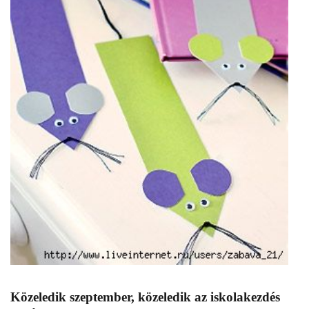
Közeledik szeptember, közeledik az iskolakezdés