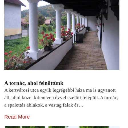
A tornác, ahol felnőttünk
A kertvárosi utca egyik legrégebbi háza ma is ugyanott
áll, ahol közel kilencven évvel ezelőtt felépült. A tornác,
a spalettás ablakok, a vastag falak és…
Read More