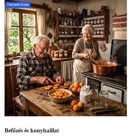
TIZENHETEDIK
Befőzés és konyhaillat