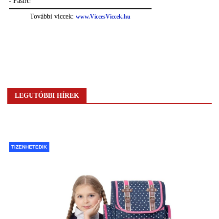
LEGUTÓBBI HÍREK
TIZENHETEDIK