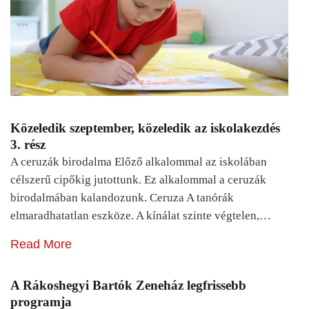
Közeledik szeptember, közeledik az iskolakezdés
3. rész
A ceruzák birodalma Előző alkalommal az iskolában
célszerű cipőkig jutottunk. Ez alkalommal a ceruzák
birodalmában kalandozunk. Ceruza A tanórák
elmaradhatatlan eszköze. A kínálat szinte végtelen,…
Read More
A Rákoshegyi Bartók Zeneház legfrissebb
programja