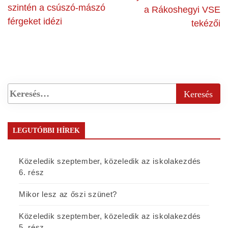
szintén a csúszó-mászó
a Rákoshegyi VSE
férgeket idézi
tekézői
LEGUTÓBBI HÍREK
Közeledik szeptember, közeledik az iskolakezdés
6. rész
Mikor lesz az őszi szünet?
Közeledik szeptember, közeledik az iskolakezdés
5. rész