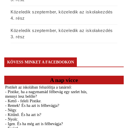
Közeledik szeptember, közeledik az iskolakezdés
4. rész
Közeledik szeptember, közeledik az iskolakezdés
3. rész
KÖVESS MINKET A FACEBOOKON
A nap vicce