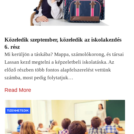
Közeledik szeptember, közeledik az iskolakezdés
6. rész
Mi kerüljön a táskába? Mappa, számolókorong, és társai
Lassan kezd megtelni a képzeletbeli iskolatáska. Az
előző részben több fontos alapfelszerelést vettünk
számba, most pedig folytatjuk…
Read More
TIZENHETEDIK