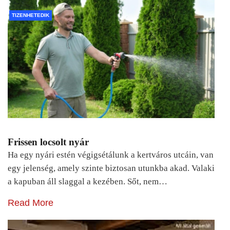
TIZENHETEDIK
Frissen locsolt nyár
Ha egy nyári estén végigsétálunk a kertváros utcáin, van
egy jelenség, amely szinte biztosan utunkba akad. Valaki
a kapuban áll slaggal a kezében. Sőt, nem…
Read More