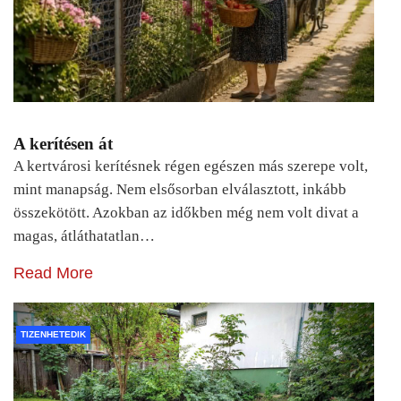
A kerítésen át
A kertvárosi kerítésnek régen egészen más szerepe volt,
mint manapság. Nem elsősorban elválasztott, inkább
összekötött. Azokban az időkben még nem volt divat a
magas, átláthatatlan…
Read More
TIZENHETEDIK