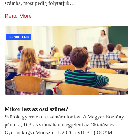
számba, most pedig folytatjuk…
Read More
TIZENHETEDIK
Mikor lesz az őszi szünet?
Szülők, gyermekek számára fontos! A Magyar Közlöny
pénteki, 103-as számában megjelent az Oktatási és
Gyermekügyi Miniszter 1/2026. (VII. 31.) OGYM