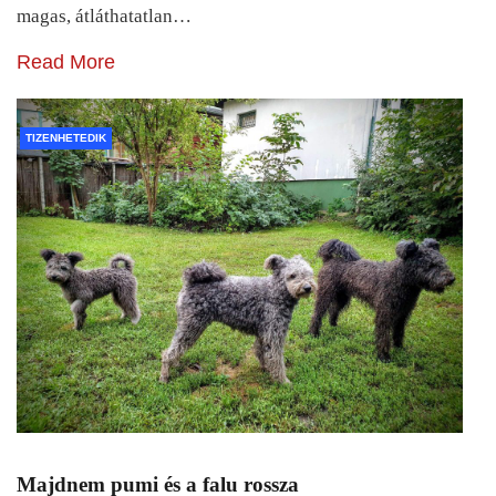
magas, átláthatatlan…
Read More
TIZENHETEDIK
Majdnem pumi és a falu rossza