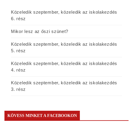
Közeledik szeptember, közeledik az iskolakezdés
6. rész
Mikor lesz az őszi szünet?
Közeledik szeptember, közeledik az iskolakezdés
5. rész
Közeledik szeptember, közeledik az iskolakezdés
4. rész
Közeledik szeptember, közeledik az iskolakezdés
3. rész
KÖVESS MINKET A FACEBOOKON