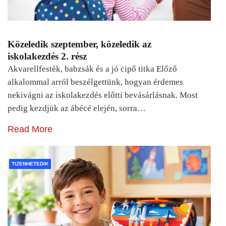
Közeledik szeptember, közeledik az
iskolakezdés 2. rész
Akvarellfesték, babzsák és a jó cipő titka Előző
alkalommal arról beszélgettünk, hogyan érdemes
nekivágni az iskolakezdés előtti bevásárlásnak. Most
pedig kezdjük az ábécé elején, sorra…
Read More
TIZENHETEDIK