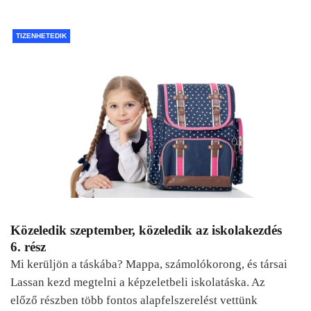
TIZENHETEDIK
Közeledik szeptember, közeledik az iskolakezdés
6. rész
Mi kerüljön a táskába? Mappa, számolókorong, és társai
Lassan kezd megtelni a képzeletbeli iskolatáska. Az
előző részben több fontos alapfelszerelést vettünk