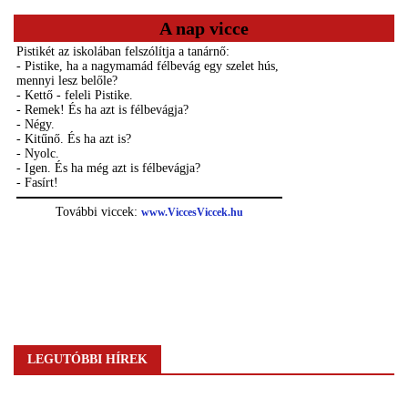
A nap vicce
LEGUTÓBBI HÍREK