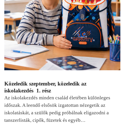
Közeledik szeptember, közeledik az
iskolakezdés 1. rész
Az iskolakezdés minden család életében különleges
időszak. A leendő elsősök izgatottan nézegetik az
iskolatáskát, a szülők pedig próbálnak eligazodni a
tanszerlisták, cipők, füzetek és egyéb…