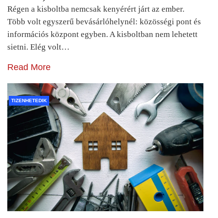
Régen a kisboltba nemcsak kenyérért járt az ember.
Több volt egyszerű bevásárlóhelynél: közösségi pont és
információs központ egyben. A kisboltban nem lehetett
sietni. Elég volt…
Read More
TIZENHETEDIK