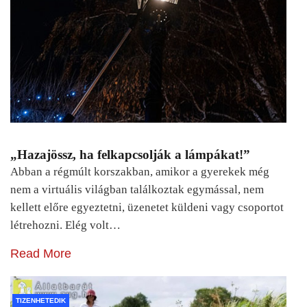
„Hazajössz, ha felkapcsolják a lámpákat!”
Abban a régmúlt korszakban, amikor a gyerekek még
nem a virtuális világban találkoztak egymással, nem
kellett előre egyeztetni, üzenetet küldeni vagy csoportot
létrehozni. Elég volt…
Read More
TIZENHETEDIK