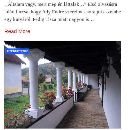
„ Általam vagy, mert meg én láttalak…” Első olvasásra
talán furcsa, hogy Ady Endre szerelmes sora jut eszembe
egy kutyáról. Pedig Tisza miatt nagyon is…
Read More
TIZENHETEDIK