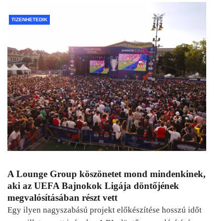
TIZENHETEDIK
A Lounge Group köszönetet mond mindenkinek,
aki az UEFA Bajnokok Ligája döntőjének
megvalósításában részt vett
Egy ilyen nagyszabású projekt előkészítése hosszú időt