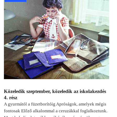
Közeledik szeptember, közeledik az iskolakezdés
4. rész
A gyurmától a füzetborítóig Apróságok, amelyek mégis
fontosak Előző alkalommal a ceruzákkal foglalkoztunk.