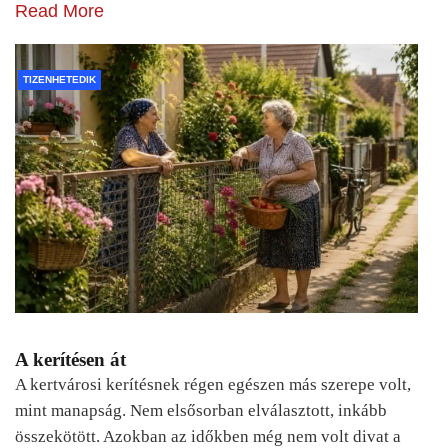
Read More
TIZENHETEDIK
A kerítésen át
A kertvárosi kerítésnek régen egészen más szerepe volt,
mint manapság. Nem elsősorban elválasztott, inkább
összekötött. Azokban az időkben még nem volt divat a