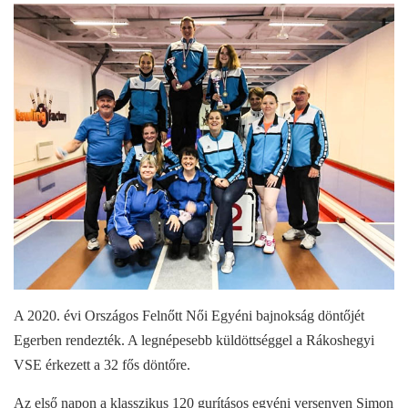
A 2020. évi Országos Felnőtt Női Egyéni bajnokság döntőjét
Egerben rendezték. A legnépesebb küldöttséggel a Rákoshegyi
VSE érkezett a 32 fős döntőre.
Az első napon a klasszikus 120 gurításos egyéni versenyen Simon