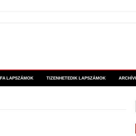
FA LAPSZÁMOK
TIZENHETEDIK LAPSZÁMOK
ARCHÍV