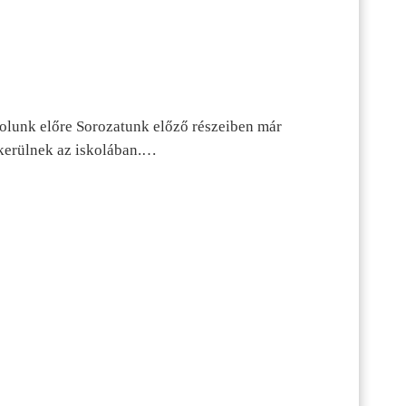
dolunk előre Sorozatunk előző részeiben már
kerülnek az iskolában.…