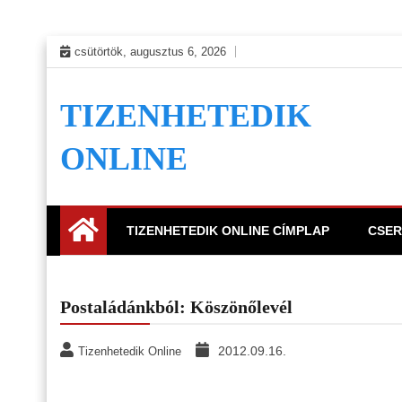
Skip
csütörtök, augusztus 6, 2026
to
content
TIZENHETEDIK
ONLINE
TIZENHETEDIK ONLINE CÍMPLAP
CSER
Postaládánkból: Köszönőlevél
2012.09.16.
Tizenhetedik Online