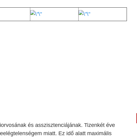
orvosának és asszisztenciájának. Tizenkét éve
seelégtelenségem miatt. Ez idő alatt maximális