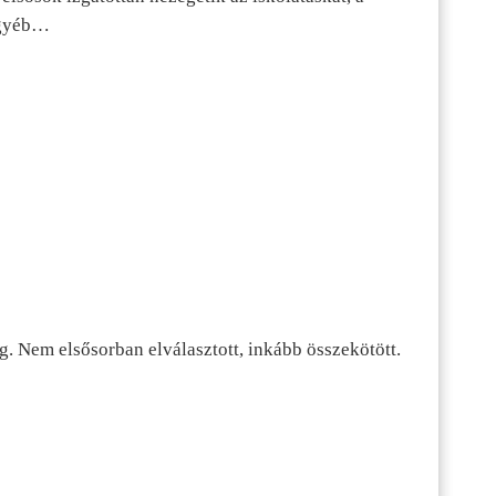
 egyéb…
g. Nem elsősorban elválasztott, inkább összekötött.