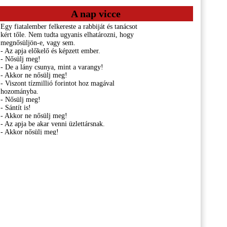
A nap vicce