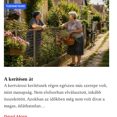
TIZENHETEDIK
A kerítésen át
A kertvárosi kerítésnek régen egészen más szerepe volt,
mint manapság. Nem elsősorban elválasztott, inkább
összekötött. Azokban az időkben még nem volt divat a
magas, átláthatatlan…
Read More