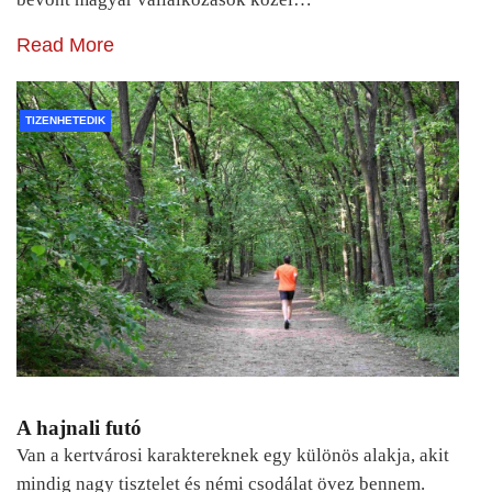
Read More
TIZENHETEDIK
A hajnali futó
Van a kertvárosi karaktereknek egy különös alakja, akit
mindig nagy tisztelet és némi csodálat övez bennem.