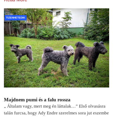
TIZENHETEDIK
Majdnem pumi és a falu rossza
„ Általam vagy, mert meg én láttalak…” Első olvasásra
talán furcsa, hogy Ady Endre szerelmes sora jut eszembe