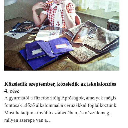
Közeledik szeptember, közeledik az iskolakezdés
4. rész
A gyurmától a füzetborítóig Apróságok, amelyek mégis
fontosak Előző alkalommal a ceruzákkal foglalkoztunk.
Most haladjunk tovább az ábécében, és nézzük meg,
milyen szerepe van a…