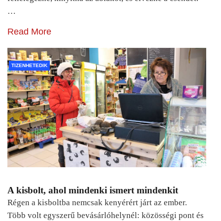
…
Read More
TIZENHETEDIK
A kisbolt, ahol mindenki ismert mindenkit
Régen a kisboltba nemcsak kenyérért járt az ember.
Több volt egyszerű bevásárlóhelynél: közösségi pont és