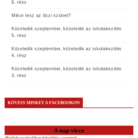
6. rész
Mikor lesz az őszi szünet?
Közeledik szeptember, közeledik az iskolakezdés
5. rész
Közeledik szeptember, közeledik az iskolakezdés
4. rész
Közeledik szeptember, közeledik az iskolakezdés
3. rész
KÖVESS MINKET A FACEBOOKON
A nap vicce