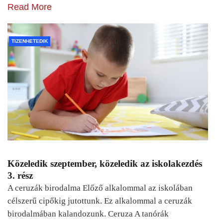
Read More
TIZENHETEDIK
Közeledik szeptember, közeledik az iskolakezdés
3. rész
A ceruzák birodalma Előző alkalommal az iskolában
célszerű cipőkig jutottunk. Ez alkalommal a ceruzák
birodalmában kalandozunk. Ceruza A tanórák