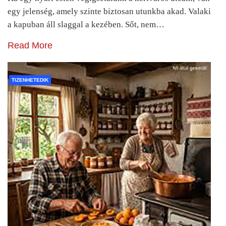
egy jelenség, amely szinte biztosan utunkba akad. Valaki
a kapuban áll slaggal a kezében. Sőt, nem…
Read More
TIZENHETEDIK