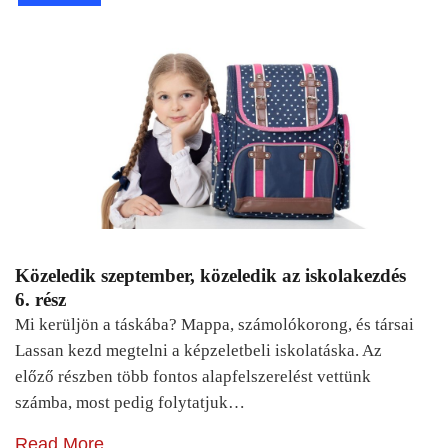
Közeledik szeptember, közeledik az iskolakezdés
6. rész
Mi kerüljön a táskába? Mappa, számolókorong, és társai
Lassan kezd megtelni a képzeletbeli iskolatáska. Az
előző részben több fontos alapfelszerelést vettünk
számba, most pedig folytatjuk…
Read More