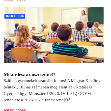
TIZENHETEDIK
Mikor lesz az őszi szünet?
Szülők, gyermekek számára fontos! A Magyar Közlöny
pénteki, 103-as számában megjelent az Oktatási és
Gyermekügyi Miniszter 1/2026. (VII. 31.) OGYM
rendelete a 2026/2027. tanév rendjéről.…
Read More