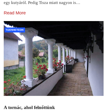
egy kutyáról. Pedig Tisza miatt nagyon is…
Read More
TIZENHETEDIK
A tornác, ahol felnőttünk