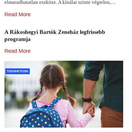
elmaradhatatlan eszköze. A kínálat szinte végtelen,…
Read More
A Rákoshegyi Bartók Zeneház legfrissebb
programja
Read More
TIZENHETEDIK