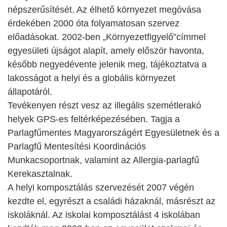
népszerűsítését. Az élhető környezet megóvása
érdekében 2000 óta folyamatosan szervez
előadásokat. 2002-ben „Környezetfigyelő”címmel
egyesületi újságot alapít, amely először havonta,
később negyedévente jelenik meg, tájékoztatva a
lakosságot a helyi és a globális környezet
állapotáról.
Tevékenyen részt vesz az illegális szemétlerakó
helyek GPS-es feltérképezésében. Tagja a
Parlagfűmentes Magyarországért Egyesületnek és a
Parlagfű Mentesítési Koordinációs
Munkacsoportnak, valamint az Allergia-parlagfű
Kerekasztalnak.
A helyi komposztálás szervezését 2007 végén
kezdte el, egyrészt a családi házaknál, másrészt az
iskoláknál. Az iskolai komposztálást 4 iskolában