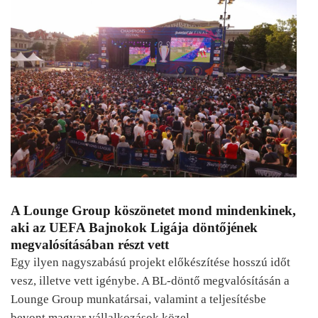
A Lounge Group köszönetet mond mindenkinek,
aki az UEFA Bajnokok Ligája döntőjének
megvalósításában részt vett
Egy ilyen nagyszabású projekt előkészítése hosszú időt
vesz, illetve vett igénybe. A BL-döntő megvalósításán a
Lounge Group munkatársai, valamint a teljesítésbe
bevont magyar vállalkozások közel…