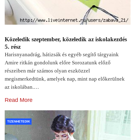
Közeledik szeptember, közeledik az iskolakezdés
5. rész
Harisnyanadrág, hátizsák és egyéb segítő tárgyaink
Amire ritkán gondolunk előre Sorozatunk előző
részeiben már számos olyan eszközzel
megismerkedtünk, amelyek nap, mint nap előkerülnek
az iskolában.…
Read More
TIZENHETEDIK