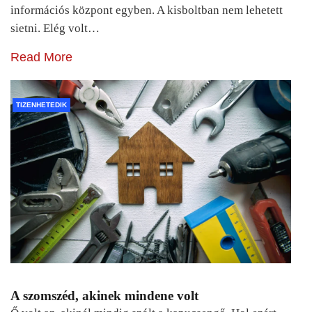
információs központ egyben. A kisboltban nem lehetett
sietni. Elég volt…
Read More
TIZENHETEDIK
A szomszéd, akinek mindene volt