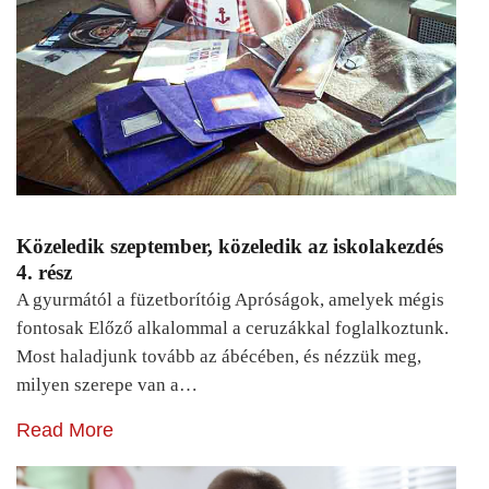
Közeledik szeptember, közeledik az iskolakezdés
4. rész
A gyurmától a füzetborítóig Apróságok, amelyek mégis
fontosak Előző alkalommal a ceruzákkal foglalkoztunk.
Most haladjunk tovább az ábécében, és nézzük meg,
milyen szerepe van a…
Read More