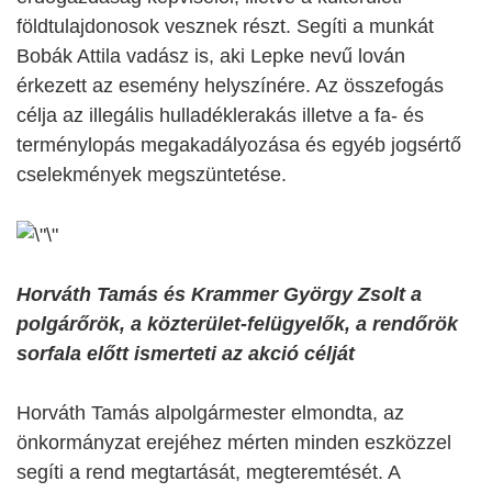
földtulajdonosok vesznek részt. Segíti a munkát
Bobák Attila vadász is, aki Lepke nevű lován
érkezett az esemény helyszínére. Az összefogás
célja az illegális hulladéklerakás illetve a fa- és
terménylopás megakadályozása és egyéb jogsértő
cselekmények megszüntetése.
Horváth Tamás és Krammer György Zsolt a
polgárőrök, a közterület-felügyelők, a rendőrök
sorfala előtt ismerteti az akció célját
Horváth Tamás alpolgármester elmondta, az
önkormányzat erejéhez mérten minden eszközzel
segíti a rend megtartását, megteremtését. A