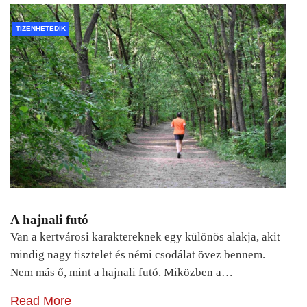
TIZENHETEDIK
A hajnali futó
Van a kertvárosi karaktereknek egy különös alakja, akit
mindig nagy tisztelet és némi csodálat övez bennem.
Nem más ő, mint a hajnali futó. Miközben a…
Read More