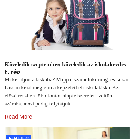
Közeledik szeptember, közeledik az iskolakezdés
6. rész
Mi kerüljön a táskába? Mappa, számolókorong, és társai
Lassan kezd megtelni a képzeletbeli iskolatáska. Az
előző részben több fontos alapfelszerelést vettünk
számba, most pedig folytatjuk…
Read More
TIZENHETEDIK