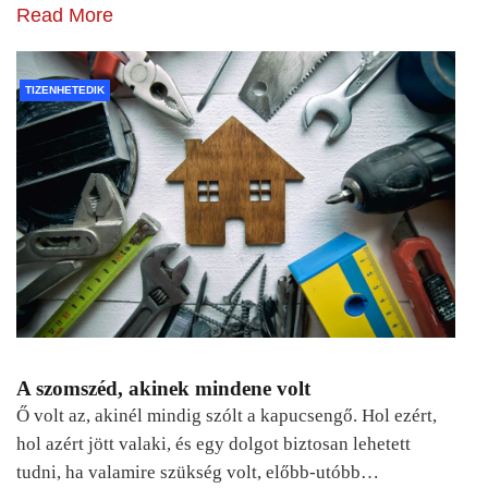
Read More
TIZENHETEDIK
A szomszéd, akinek mindene volt
Ő volt az, akinél mindig szólt a kapucsengő. Hol ezért,
hol azért jött valaki, és egy dolgot biztosan lehetett
tudni, ha valamire szükség volt, előbb-utóbb…