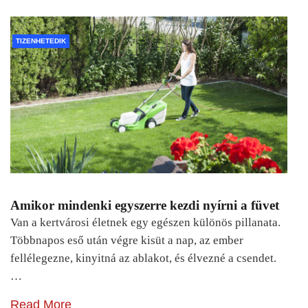
TIZENHETEDIK
Amikor mindenki egyszerre kezdi nyírni a füvet
Van a kertvárosi életnek egy egészen különös pillanata.
Többnapos eső után végre kisüt a nap, az ember
fellélegezne, kinyitná az ablakot, és élvezné a csendet.
…
Read More