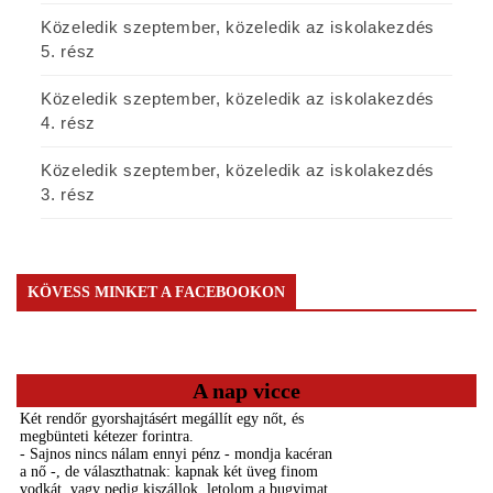
Közeledik szeptember, közeledik az iskolakezdés
5. rész
Közeledik szeptember, közeledik az iskolakezdés
4. rész
Közeledik szeptember, közeledik az iskolakezdés
3. rész
KÖVESS MINKET A FACEBOOKON
A nap vicce