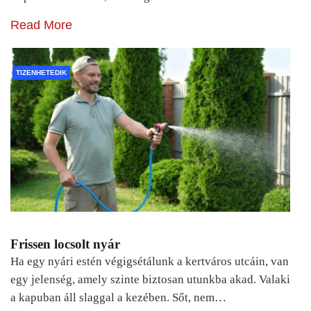
Read More
TIZENHETEDIK
Frissen locsolt nyár
Ha egy nyári estén végigsétálunk a kertváros utcáin, van
egy jelenség, amely szinte biztosan utunkba akad. Valaki
a kapuban áll slaggal a kezében. Sőt, nem…