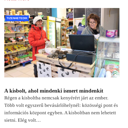
TIZENHETEDIK
A kisbolt, ahol mindenki ismert mindenkit
Régen a kisboltba nemcsak kenyérért járt az ember.
Több volt egyszerű bevásárlóhelynél: közösségi pont és
információs központ egyben. A kisboltban nem lehetett
sietni. Elég volt…