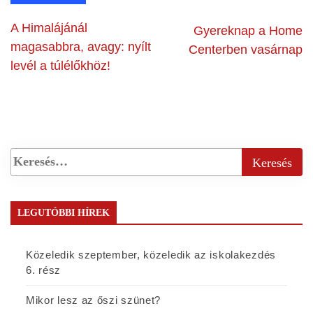
A Himalájánál
Gyereknap a Home
magasabbra, avagy: nyílt
Centerben vasárnap
levél a túlélőkhöz!
LEGUTÓBBI HÍREK
Közeledik szeptember, közeledik az iskolakezdés
6. rész
Mikor lesz az őszi szünet?