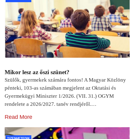
Mikor lesz az őszi szünet?
Szülők, gyermekek számára fontos! A Magyar Közlöny
pénteki, 103-as számában megjelent az Oktatási és
Gyermekügyi Miniszter 1/2026. (VII. 31.) OGYM
rendelete a 2026/2027. tanév rendjéről.…
Read More
TIZENHETEDIK