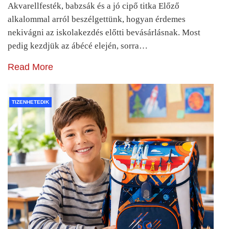
Akvarellfesték, babzsák és a jó cipő titka Előző
alkalommal arról beszélgettünk, hogyan érdemes
nekivágni az iskolakezdés előtti bevásárlásnak. Most
pedig kezdjük az ábécé elején, sorra…
Read More
TIZENHETEDIK