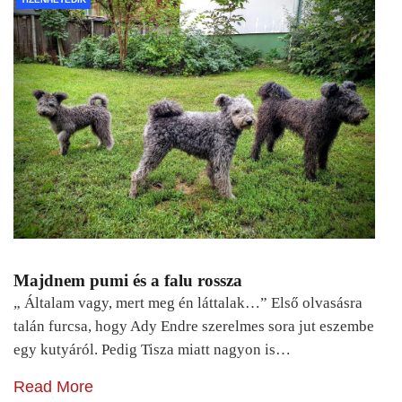
Majdnem pumi és a falu rossza
„ Általam vagy, mert meg én láttalak…” Első olvasásra
talán furcsa, hogy Ady Endre szerelmes sora jut eszembe
egy kutyáról. Pedig Tisza miatt nagyon is…
Read More