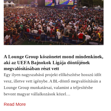
A Lounge Group köszönetet mond mindenkinek,
aki az UEFA Bajnokok Ligája döntőjének
megvalósításában részt vett
Egy ilyen nagyszabású projekt előkészítése hosszú időt
vesz, illetve vett igénybe. A BL-döntő megvalósításán a
Lounge Group munkatársai, valamint a teljesítésbe
bevont magyar vállalkozások közel…
Read More