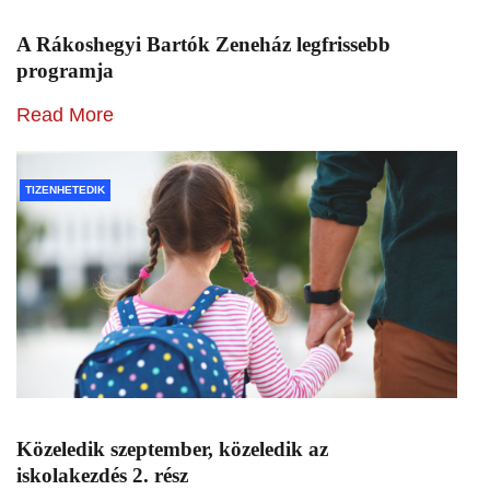
A Rákoshegyi Bartók Zeneház legfrissebb
programja
Read More
TIZENHETEDIK
Közeledik szeptember, közeledik az
iskolakezdés 2. rész