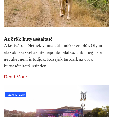
Az örök kutyasétáltató
A kertvárosi életnek vannak állandó szereplői. Olyan
alakok, akikkel szinte naponta találkozunk, még ha a
nevüket nem is tudjuk. Közéjük tartozik az örök
kutyasétáltató. Minden…
Read More
TIZENHETEDIK