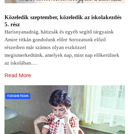
Közeledik szeptember, közeledik az iskolakezdés
5. rész
Harisnyanadrág, hátizsák és egyéb segítő tárgyaink
Amire ritkán gondolunk előre Sorozatunk előző
részeiben már számos olyan eszközzel
megismerkedtünk, amelyek nap, mint nap előkerülnek
az iskolában.…
Read More
TIZENHETEDIK