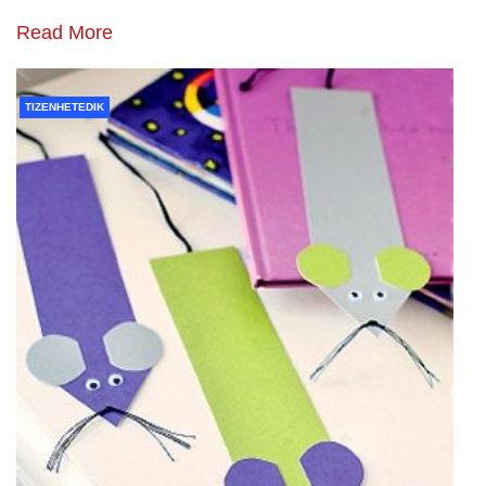
Read More
TIZENHETEDIK