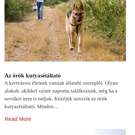
Az örök kutyasétáltató
A kertvárosi életnek vannak állandó szereplői. Olyan
alakok, akikkel szinte naponta találkozunk, még ha a
nevüket nem is tudjuk. Közéjük tartozik az örök
kutyasétáltató. Minden…
Read More