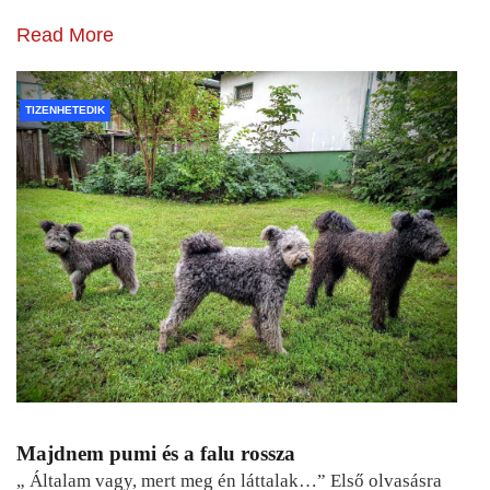
Read More
TIZENHETEDIK
Majdnem pumi és a falu rossza
„ Általam vagy, mert meg én láttalak…” Első olvasásra