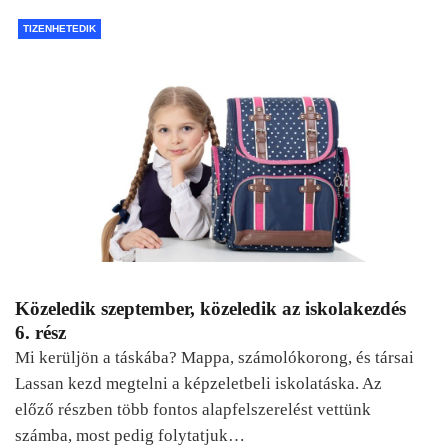
TIZENHETEDIK
Közeledik szeptember, közeledik az iskolakezdés
6. rész
Mi kerüljön a táskába? Mappa, számolókorong, és társai
Lassan kezd megtelni a képzeletbeli iskolatáska. Az
előző részben több fontos alapfelszerelést vettünk
számba, most pedig folytatjuk…