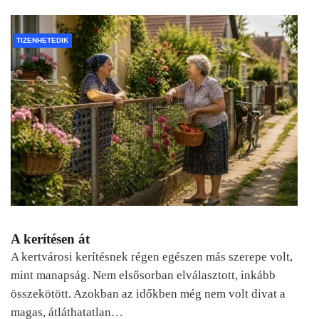
TIZENHETEDIK
A kerítésen át
A kertvárosi kerítésnek régen egészen más szerepe volt,
mint manapság. Nem elsősorban elválasztott, inkább
összekötött. Azokban az időkben még nem volt divat a
magas, átláthatatlan…