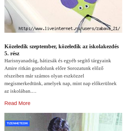
Közeledik szeptember, közeledik az iskolakezdés
5. rész
Harisnyanadrág, hátizsák és egyéb segítő tárgyaink
Amire ritkán gondolunk előre Sorozatunk előző
részeiben már számos olyan eszközzel
megismerkedtünk, amelyek nap, mint nap előkerülnek
az iskolában.…
Read More
TIZENHETEDIK