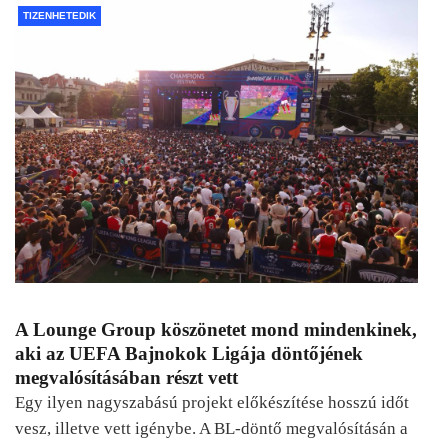
TIZENHETEDIK
A Lounge Group köszönetet mond mindenkinek,
aki az UEFA Bajnokok Ligája döntőjének
megvalósításában részt vett
Egy ilyen nagyszabású projekt előkészítése hosszú időt
vesz, illetve vett igénybe. A BL-döntő megvalósításán a