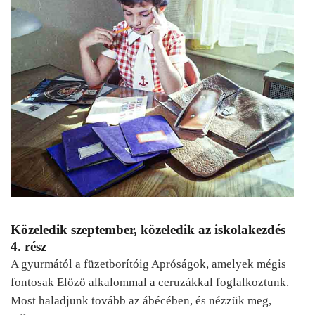
Közeledik szeptember, közeledik az iskolakezdés
4. rész
A gyurmától a füzetborítóig Apróságok, amelyek mégis
fontosak Előző alkalommal a ceruzákkal foglalkoztunk.
Most haladjunk tovább az ábécében, és nézzük meg,