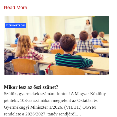
Read More
TIZENHETEDIK
Mikor lesz az őszi szünet?
Szülők, gyermekek számára fontos! A Magyar Közlöny
pénteki, 103-as számában megjelent az Oktatási és
Gyermekügyi Miniszter 1/2026. (VII. 31.) OGYM
rendelete a 2026/2027. tanév rendjéről.…