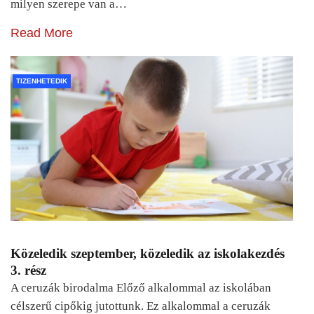
milyen szerepe van a…
Read More
TIZENHETEDIK
Közeledik szeptember, közeledik az iskolakezdés
3. rész
A ceruzák birodalma Előző alkalommal az iskolában
célszerű cipőkig jutottunk. Ez alkalommal a ceruzák