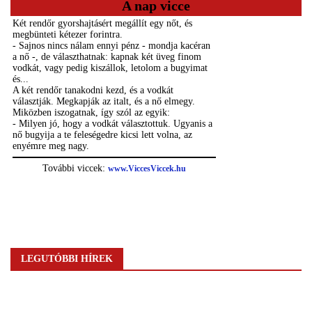
A nap vicce
LEGUTÓBBI HÍREK