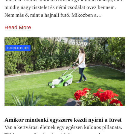
mindig nagy tisztelet és némi csodálat övez bennem.
Nem más ő, mint a hajnali futó. Miközben a…
Read More
TIZENHETEDIK
Amikor mindenki egyszerre kezdi nyírni a füvet
Van a kertvárosi életnek egy egészen különös pillanata.