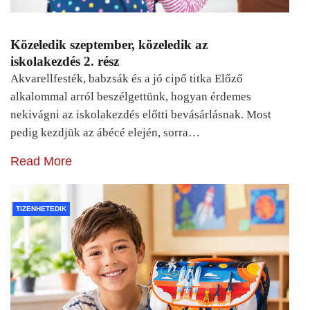
Közeledik szeptember, közeledik az
iskolakezdés 2. rész
Akvarellfesték, babzsák és a jó cipő titka Előző
alkalommal arról beszélgettünk, hogyan érdemes
nekivágni az iskolakezdés előtti bevásárlásnak. Most
pedig kezdjük az ábécé elején, sorra…
Read More
TIZENHETEDIK