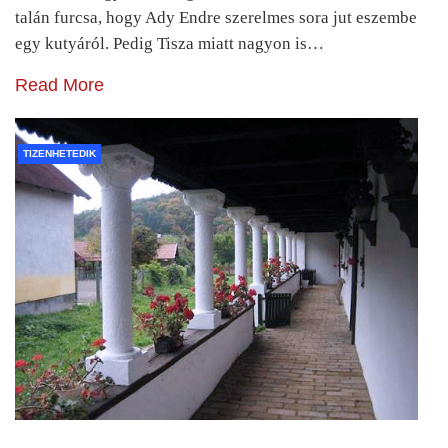
talán furcsa, hogy Ady Endre szerelmes sora jut eszembe
egy kutyáról. Pedig Tisza miatt nagyon is…
Read More
TIZENHETEDIK