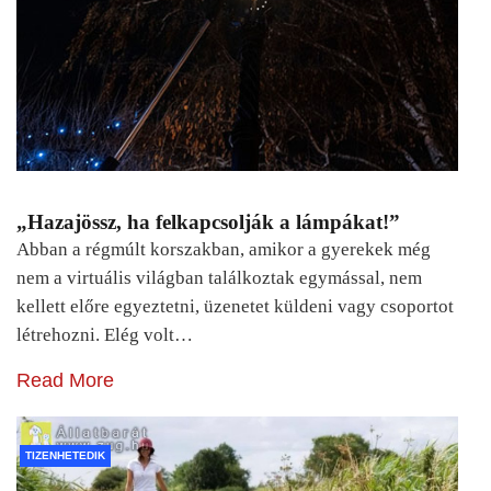
„Hazajössz, ha felkapcsolják a lámpákat!”
Abban a régmúlt korszakban, amikor a gyerekek még
nem a virtuális világban találkoztak egymással, nem
kellett előre egyeztetni, üzenetet küldeni vagy csoportot
létrehozni. Elég volt…
Read More
TIZENHETEDIK