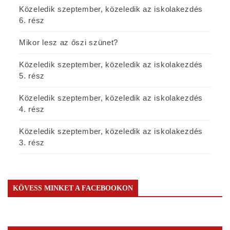
Közeledik szeptember, közeledik az iskolakezdés
6. rész
Mikor lesz az őszi szünet?
Közeledik szeptember, közeledik az iskolakezdés
5. rész
Közeledik szeptember, közeledik az iskolakezdés
4. rész
Közeledik szeptember, közeledik az iskolakezdés
3. rész
KÖVESS MINKET A FACEBOOKON