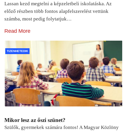
Lassan kezd megtelni a képzeletbeli iskolatáska. Az
előző részben több fontos alapfelszerelést vettünk
számba, most pedig folytatjuk…
Read More
TIZENHETEDIK
Mikor lesz az őszi szünet?
Szülők, gyermekek számára fontos! A Magyar Közlöny