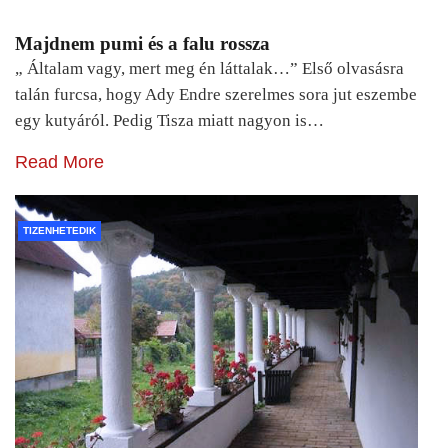
Majdnem pumi és a falu rossza
„ Általam vagy, mert meg én láttalak…” Első olvasásra
talán furcsa, hogy Ady Endre szerelmes sora jut eszembe
egy kutyáról. Pedig Tisza miatt nagyon is…
Read More
TIZENHETEDIK