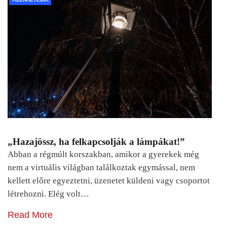
„Hazajössz, ha felkapcsolják a lámpákat!”
Abban a régmúlt korszakban, amikor a gyerekek még
nem a virtuális világban találkoztak egymással, nem
kellett előre egyeztetni, üzenetet küldeni vagy csoportot
létrehozni. Elég volt…
Read More