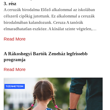
3. rész
A ceruzák birodalma Előző alkalommal az iskolában
célszerű cipőkig jutottunk. Ez alkalommal a ceruzák
birodalmában kalandozunk. Ceruza A tanórák
elmaradhatatlan eszköze. A kínálat szinte végtelen,…
Read More
A Rákoshegyi Bartók Zeneház legfrissebb
programja
Read More
TIZENHETEDIK