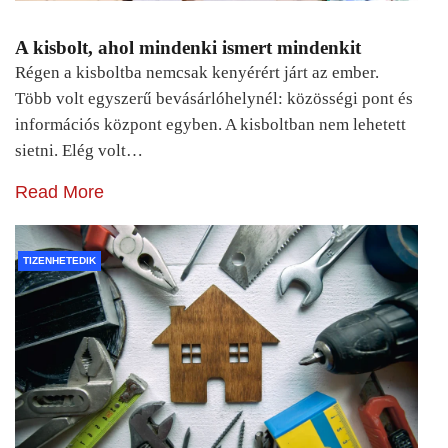
A kisbolt, ahol mindenki ismert mindenkit
Régen a kisboltba nemcsak kenyérért járt az ember.
Több volt egyszerű bevásárlóhelynél: közösségi pont és
információs központ egyben. A kisboltban nem lehetett
sietni. Elég volt…
Read More
TIZENHETEDIK