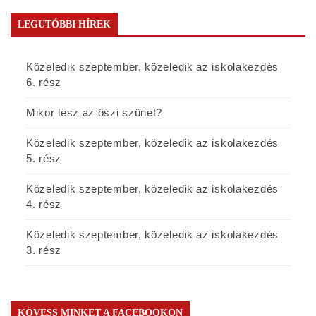
LEGUTÓBBI HÍREK
Közeledik szeptember, közeledik az iskolakezdés
6. rész
Mikor lesz az őszi szünet?
Közeledik szeptember, közeledik az iskolakezdés
5. rész
Közeledik szeptember, közeledik az iskolakezdés
4. rész
Közeledik szeptember, közeledik az iskolakezdés
3. rész
KÖVESS MINKET A FACEBOOKON