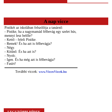
A nap vicce