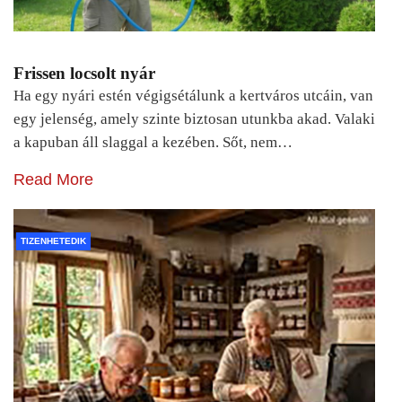
Frissen locsolt nyár
Ha egy nyári estén végigsétálunk a kertváros utcáin, van
egy jelenség, amely szinte biztosan utunkba akad. Valaki
a kapuban áll slaggal a kezében. Sőt, nem…
Read More
TIZENHETEDIK