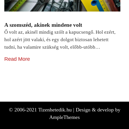
A szomszéd, akinek mindene volt
Ő volt az, akinél mindig szólt a kapucsengő. Hol ezért,
hol azért jött valaki, és egy dolgot biztosan lehetett
tudni, ha valamire szükség volt, előbb-utóbb…
Read More
© 2006-2021 Tizenhetedik.hu |
Design & develop by
AmpleThemes