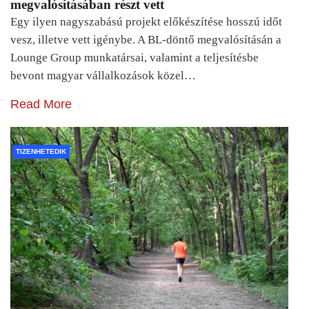
megvalósításában részt vett
Egy ilyen nagyszabású projekt előkészítése hosszú időt
vesz, illetve vett igénybe. A BL-döntő megvalósításán a
Lounge Group munkatársai, valamint a teljesítésbe
bevont magyar vállalkozások közel…
Read More
TIZENHETEDIK