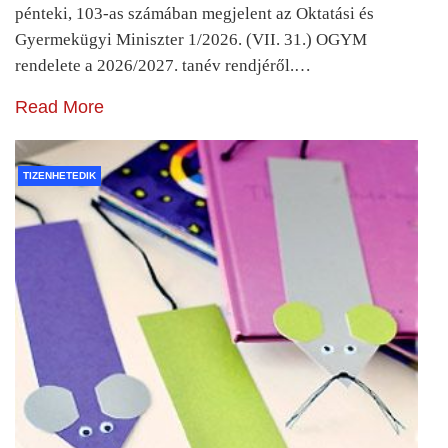
pénteki, 103-as számában megjelent az Oktatási és
Gyermekügyi Miniszter 1/2026. (VII. 31.) OGYM
rendelete a 2026/2027. tanév rendjéről.…
Read More
TIZENHETEDIK