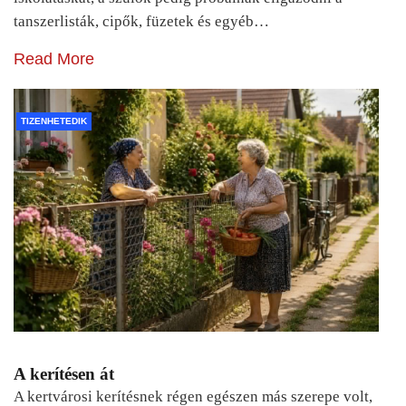
tanszerlisták, cipők, füzetek és egyéb…
Read More
TIZENHETEDIK
A kerítésen át
A kertvárosi kerítésnek régen egészen más szerepe volt,