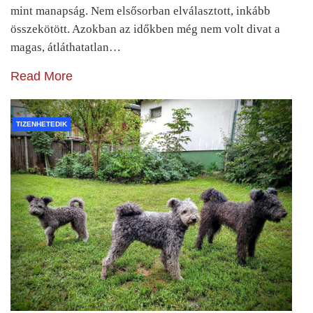
mint manapság. Nem elsősorban elválasztott, inkább
összekötött. Azokban az időkben még nem volt divat a
magas, átláthatatlan…
Read More
TIZENHETEDIK