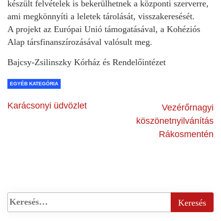
készült felvételek is bekerülhetnek a központi szerverre,
ami megkönnyíti a leletek tárolását, visszakeresését.
A projekt az Európai Unió támogatásával, a Kohéziós
Alap társfinanszírozásával valósult meg.
Bajcsy-Zsilinszky Kórház és Rendelőintézet
EGYÉB KATEGÓRIA
Karácsonyi üdvözlet
Vezérőrnagyi
köszönetnyilvánítás
Rákosmentén