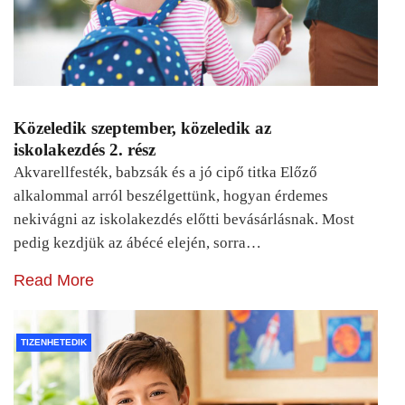
Közeledik szeptember, közeledik az
iskolakezdés 2. rész
Akvarellfesték, babzsák és a jó cipő titka Előző
alkalommal arról beszélgettünk, hogyan érdemes
nekivágni az iskolakezdés előtti bevásárlásnak. Most
pedig kezdjük az ábécé elején, sorra…
Read More
TIZENHETEDIK