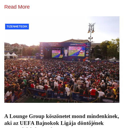
Read More
TIZENHETEDIK
A Lounge Group köszönetet mond mindenkinek,
aki az UEFA Bajnokok Ligája döntőjének