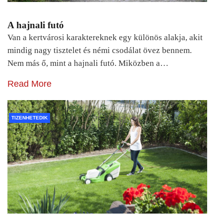
A hajnali futó
Van a kertvárosi karaktereknek egy különös alakja, akit
mindig nagy tisztelet és némi csodálat övez bennem.
Nem más ő, mint a hajnali futó. Miközben a…
Read More
TIZENHETEDIK