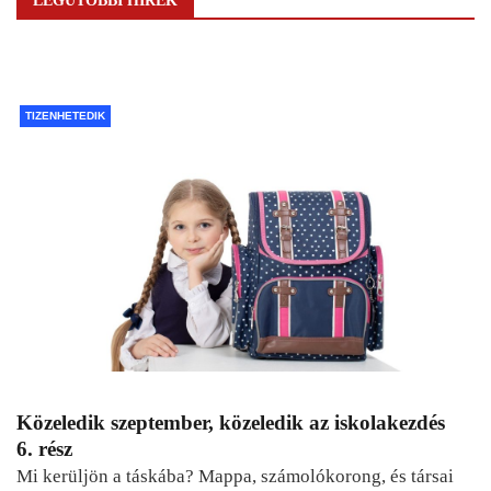
LEGUTÓBBI HÍREK
TIZENHETEDIK
Közeledik szeptember, közeledik az iskolakezdés
6. rész
Mi kerüljön a táskába? Mappa, számolókorong, és társai