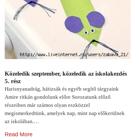
Közeledik szeptember, közeledik az iskolakezdés
5. rész
Harisnyanadrág, hátizsák és egyéb segítő tárgyaink
Amire ritkán gondolunk előre Sorozatunk előző
részeiben már számos olyan eszközzel
megismerkedtünk, amelyek nap, mint nap előkerülnek
az iskolában.…
Read More