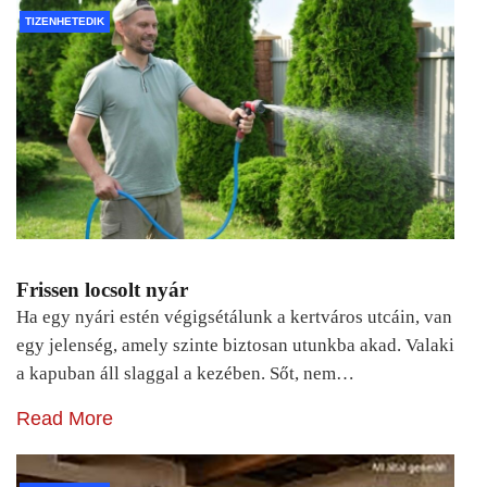
TIZENHETEDIK
Frissen locsolt nyár
Ha egy nyári estén végigsétálunk a kertváros utcáin, van
egy jelenség, amely szinte biztosan utunkba akad. Valaki
a kapuban áll slaggal a kezében. Sőt, nem…
Read More