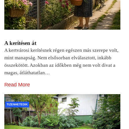
A kerítésen át
A kertvárosi kerítésnek régen egészen más szerepe volt,
mint manapság. Nem elsősorban elválasztott, inkább
összekötött. Azokban az időkben még nem volt divat a
magas, átláthatatlan…
Read More
TIZENHETEDIK