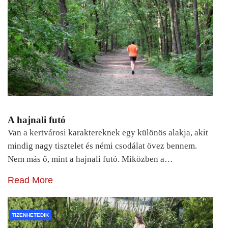
A hajnali futó
Van a kertvárosi karaktereknek egy különös alakja, akit
mindig nagy tisztelet és némi csodálat övez bennem.
Nem más ő, mint a hajnali futó. Miközben a…
Read More
TIZENHETEDIK