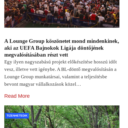
A Lounge Group köszönetet mond mindenkinek,
aki az UEFA Bajnokok Ligája döntőjének
megvalósításában részt vett
Egy ilyen nagyszabású projekt előkészítése hosszú időt
vesz, illetve vett igénybe. A BL-döntő megvalósításán a
Lounge Group munkatársai, valamint a teljesítésbe
bevont magyar vállalkozások közel…
Read More
TIZENHETEDIK