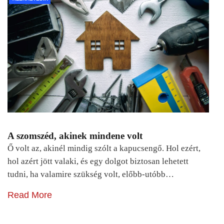
A szomszéd, akinek mindene volt
Ő volt az, akinél mindig szólt a kapucsengő. Hol ezért,
hol azért jött valaki, és egy dolgot biztosan lehetett
tudni, ha valamire szükség volt, előbb-utóbb…
Read More