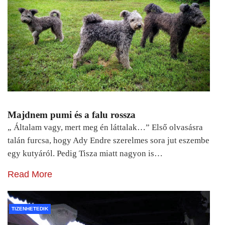
Majdnem pumi és a falu rossza
„ Általam vagy, mert meg én láttalak…” Első olvasásra
talán furcsa, hogy Ady Endre szerelmes sora jut eszembe
egy kutyáról. Pedig Tisza miatt nagyon is…
Read More
TIZENHETEDIK