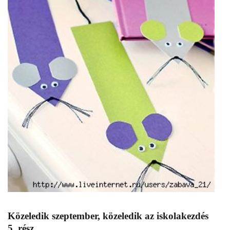
Közeledik szeptember, közeledik az iskolakezdés
5. rész