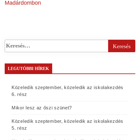
Madárdombon
LEGUTÓBBI HÍREK
Közeledik szeptember, közeledik az iskolakezdés
6. rész
Mikor lesz az őszi szünet?
Közeledik szeptember, közeledik az iskolakezdés
5. rész