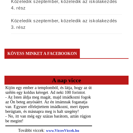
Közeledik szeptember, közeledik az iskolakezdés
4. rész
Közeledik szeptember, közeledik az iskolakezdés
3. rész
KÖVESS MINKET A FACEBOOKON
A nap vicce