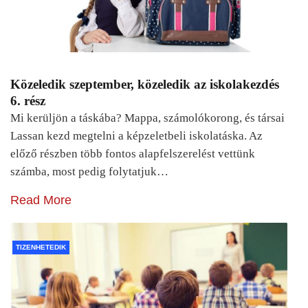
Közeledik szeptember, közeledik az iskolakezdés
6. rész
Mi kerüljön a táskába? Mappa, számolókorong, és társai
Lassan kezd megtelni a képzeletbeli iskolatáska. Az
előző részben több fontos alapfelszerelést vettünk
számba, most pedig folytatjuk…
Read More
TIZENHETEDIK