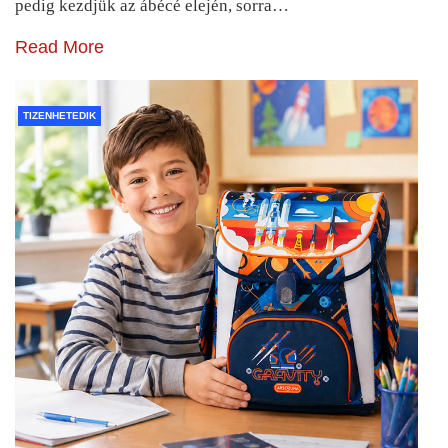
pedig kezdjük az ábécé elején, sorra…
Read More
TIZENHETEDIK