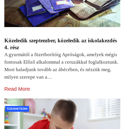
Közeledik szeptember, közeledik az iskolakezdés
4. rész
A gyurmától a füzetborítóig Apróságok, amelyek mégis
fontosak Előző alkalommal a ceruzákkal foglalkoztunk.
Most haladjunk tovább az ábécében, és nézzük meg,
milyen szerepe van a…
Read More
TIZENHETEDIK