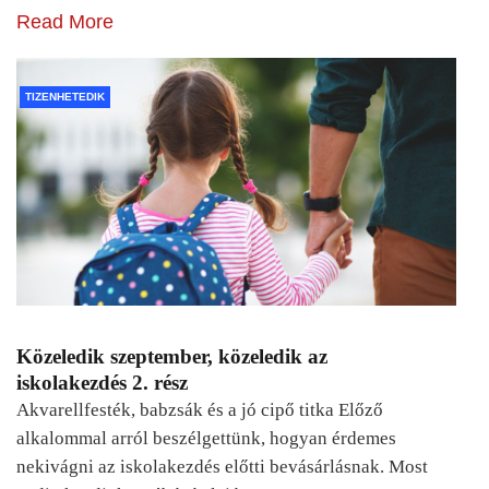
Read More
TIZENHETEDIK
Közeledik szeptember, közeledik az
iskolakezdés 2. rész
Akvarellfesték, babzsák és a jó cipő titka Előző
alkalommal arról beszélgettünk, hogyan érdemes
nekivágni az iskolakezdés előtti bevásárlásnak. Most