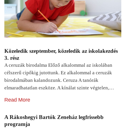
Közeledik szeptember, közeledik az iskolakezdés
3. rész
A ceruzák birodalma Előző alkalommal az iskolában
célszerű cipőkig jutottunk. Ez alkalommal a ceruzák
birodalmában kalandozunk. Ceruza A tanórák
elmaradhatatlan eszköze. A kínálat szinte végtelen,…
Read More
A Rákoshegyi Bartók Zeneház legfrissebb
programja