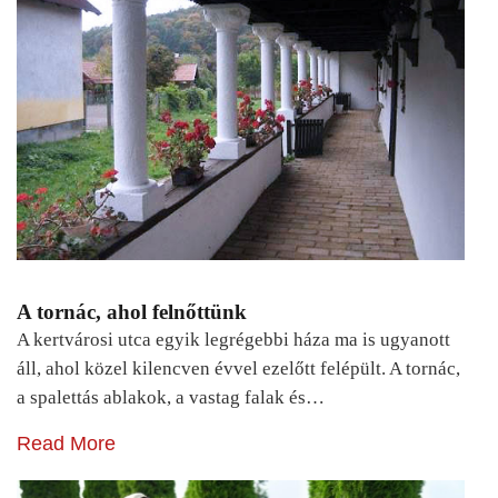
A tornác, ahol felnőttünk
A kertvárosi utca egyik legrégebbi háza ma is ugyanott
áll, ahol közel kilencven évvel ezelőtt felépült. A tornác,
a spalettás ablakok, a vastag falak és…
Read More