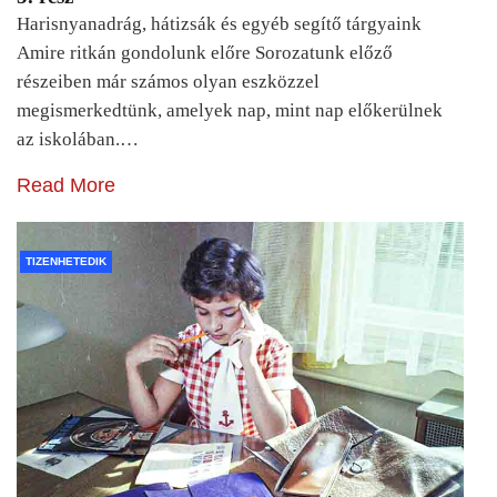
Harisnyanadrág, hátizsák és egyéb segítő tárgyaink
Amire ritkán gondolunk előre Sorozatunk előző
részeiben már számos olyan eszközzel
megismerkedtünk, amelyek nap, mint nap előkerülnek
az iskolában.…
Read More
TIZENHETEDIK