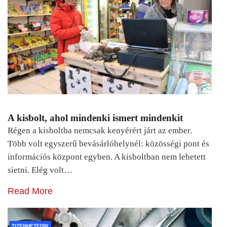
A kisbolt, ahol mindenki ismert mindenkit
Régen a kisboltba nemcsak kenyérért járt az ember.
Több volt egyszerű bevásárlóhelynél: közösségi pont és
információs központ egyben. A kisboltban nem lehetett
sietni. Elég volt…
Read More
TIZENHETEDIK