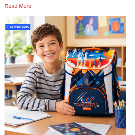
Read More
TIZENHETEDIK