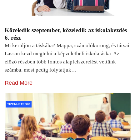
Közeledik szeptember, közeledik az iskolakezdés
6. rész
Mi kerüljön a táskába? Mappa, számolókorong, és társai
Lassan kezd megtelni a képzeletbeli iskolatáska. Az
előző részben több fontos alapfelszerelést vettünk
számba, most pedig folytatjuk…
Read More
TIZENHETEDIK