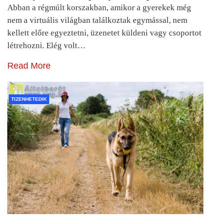
Abban a régmúlt korszakban, amikor a gyerekek még
nem a virtuális világban találkoztak egymással, nem
kellett előre egyeztetni, üzenetet küldeni vagy csoportot
létrehozni. Elég volt…
Read More
TIZENHETEDIK