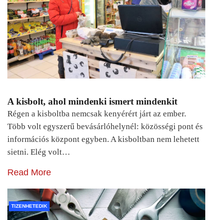
A kisbolt, ahol mindenki ismert mindenkit
Régen a kisboltba nemcsak kenyérért járt az ember.
Több volt egyszerű bevásárlóhelynél: közösségi pont és
információs központ egyben. A kisboltban nem lehetett
sietni. Elég volt…
Read More
TIZENHETEDIK