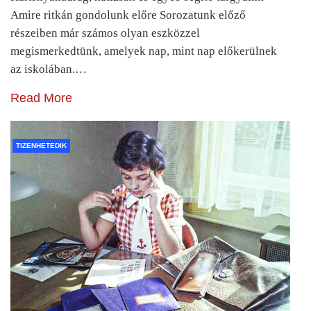
Amire ritkán gondolunk előre Sorozatunk előző
részeiben már számos olyan eszközzel
megismerkedtünk, amelyek nap, mint nap előkerülnek
az iskolában.…
Read More
TIZENHETEDIK