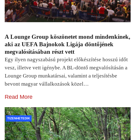
A Lounge Group köszönetet mond mindenkinek,
aki az UEFA Bajnokok Ligája döntőjének
megvalósításában részt vett
Egy ilyen nagyszabású projekt előkészítése hosszú időt
vesz, illetve vett igénybe. A BL-döntő megvalósításán a
Lounge Group munkatársai, valamint a teljesítésbe
bevont magyar vállalkozások közel…
Read More
TIZENHETEDIK