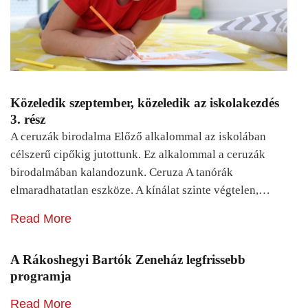
Közeledik szeptember, közeledik az iskolakezdés
3. rész
A ceruzák birodalma Előző alkalommal az iskolában
célszerű cipőkig jutottunk. Ez alkalommal a ceruzák
birodalmában kalandozunk. Ceruza A tanórák
elmaradhatatlan eszköze. A kínálat szinte végtelen,…
Read More
A Rákoshegyi Bartók Zeneház legfrissebb
programja
Read More