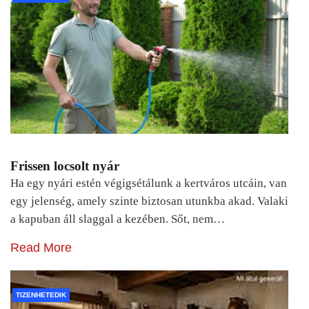
Frissen locsolt nyár
Ha egy nyári estén végigsétálunk a kertváros utcáin, van
egy jelenség, amely szinte biztosan utunkba akad. Valaki
a kapuban áll slaggal a kezében. Sőt, nem…
Read More
TIZENHETEDIK