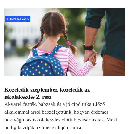
TIZENHETEDIK
Közeledik szeptember, közeledik az
iskolakezdés 2. rész
Akvarellfesték, babzsák és a jó cipő titka Előző
alkalommal arról beszélgettünk, hogyan érdemes
nekivágni az iskolakezdés előtti bevásárlásnak. Most
pedig kezdjük az ábécé elején, sorra…