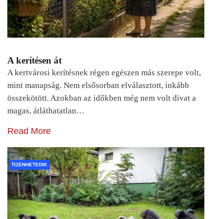
A kerítésen át
A kertvárosi kerítésnek régen egészen más szerepe volt,
mint manapság. Nem elsősorban elválasztott, inkább
összekötött. Azokban az időkben még nem volt divat a
magas, átláthatatlan…
Read More
TIZENHETEDIK