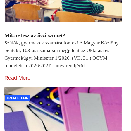
Mikor lesz az őszi szünet?
Szülők, gyermekek számára fontos! A Magyar Közlöny
pénteki, 103-as számában megjelent az Oktatási és
Gyermekügyi Miniszter 1/2026. (VII. 31.) OGYM
rendelete a 2026/2027. tanév rendjéről.…
Read More
TIZENHETEDIK