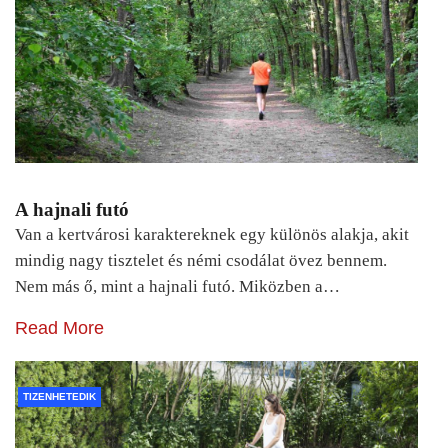
A hajnali futó
Van a kertvárosi karaktereknek egy különös alakja, akit
mindig nagy tisztelet és némi csodálat övez bennem.
Nem más ő, mint a hajnali futó. Miközben a…
Read More
TIZENHETEDIK