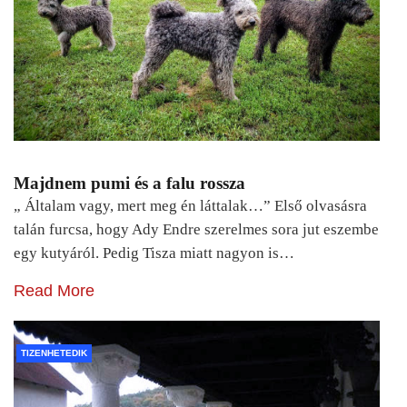
Majdnem pumi és a falu rossza
„ Általam vagy, mert meg én láttalak…” Első olvasásra
talán furcsa, hogy Ady Endre szerelmes sora jut eszembe
egy kutyáról. Pedig Tisza miatt nagyon is…
Read More
TIZENHETEDIK