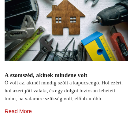
A szomszéd, akinek mindene volt
Ő volt az, akinél mindig szólt a kapucsengő. Hol ezért,
hol azért jött valaki, és egy dolgot biztosan lehetett
tudni, ha valamire szükség volt, előbb-utóbb…
Read More