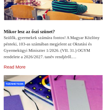
Mikor lesz az őszi szünet?
Szülők, gyermekek számára fontos! A Magyar Közlöny
pénteki, 103-as számában megjelent az Oktatási és
Gyermekügyi Miniszter 1/2026. (VII. 31.) OGYM
rendelete a 2026/2027. tanév rendjéről.…
Read More
TIZENHETEDIK