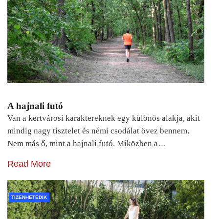
A hajnali futó
Van a kertvárosi karaktereknek egy különös alakja, akit
mindig nagy tisztelet és némi csodálat övez bennem.
Nem más ő, mint a hajnali futó. Miközben a…
Read More
TIZENHETEDIK