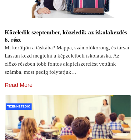
Közeledik szeptember, közeledik az iskolakezdés
6. rész
Mi kerüljön a táskába? Mappa, számolókorong, és társai
Lassan kezd megtelni a képzeletbeli iskolatáska. Az
előző részben több fontos alapfelszerelést vettünk
számba, most pedig folytatjuk…
Read More
TIZENHETEDIK