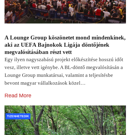
A Lounge Group köszönetet mond mindenkinek,
aki az UEFA Bajnokok Ligája döntőjének
megvalósításában részt vett
Egy ilyen nagyszabású projekt előkészítése hosszú időt
vesz, illetve vett igénybe. A BL-döntő megvalósításán a
Lounge Group munkatársai, valamint a teljesítésbe
bevont magyar vállalkozások közel…
Read More
TIZENHETEDIK