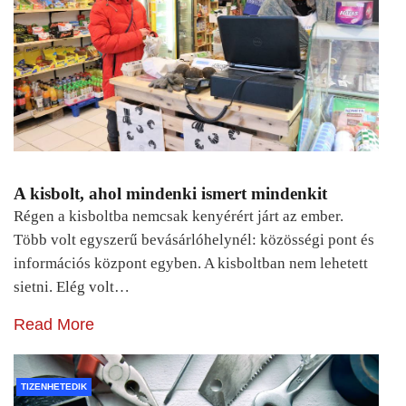
A kisbolt, ahol mindenki ismert mindenkit
Régen a kisboltba nemcsak kenyérért járt az ember.
Több volt egyszerű bevásárlóhelynél: közösségi pont és
információs központ egyben. A kisboltban nem lehetett
sietni. Elég volt…
Read More
TIZENHETEDIK