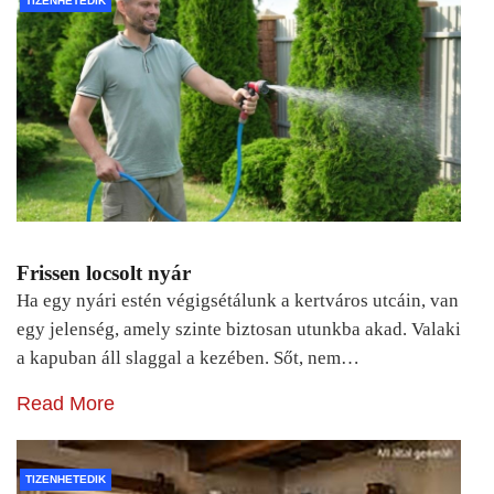
TIZENHETEDIK
Frissen locsolt nyár
Ha egy nyári estén végigsétálunk a kertváros utcáin, van
egy jelenség, amely szinte biztosan utunkba akad. Valaki
a kapuban áll slaggal a kezében. Sőt, nem…
Read More
TIZENHETEDIK