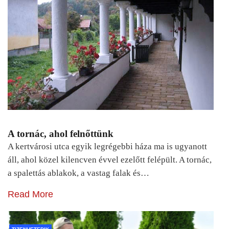
A tornác, ahol felnőttünk
A kertvárosi utca egyik legrégebbi háza ma is ugyanott
áll, ahol közel kilencven évvel ezelőtt felépült. A tornác,
a spalettás ablakok, a vastag falak és…
Read More