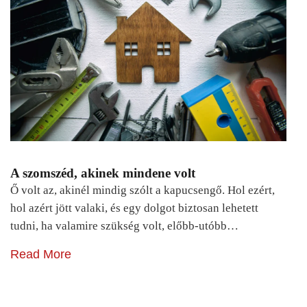
A szomszéd, akinek mindene volt
Ő volt az, akinél mindig szólt a kapucsengő. Hol ezért,
hol azért jött valaki, és egy dolgot biztosan lehetett
tudni, ha valamire szükség volt, előbb-utóbb…
Read More