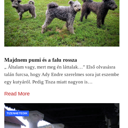
Majdnem pumi és a falu rossza
„ Általam vagy, mert meg én láttalak…” Első olvasásra
talán furcsa, hogy Ady Endre szerelmes sora jut eszembe
egy kutyáról. Pedig Tisza miatt nagyon is…
Read More
TIZENHETEDIK