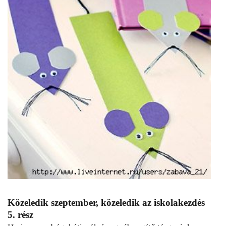
Közeledik szeptember, közeledik az iskolakezdés
5. rész