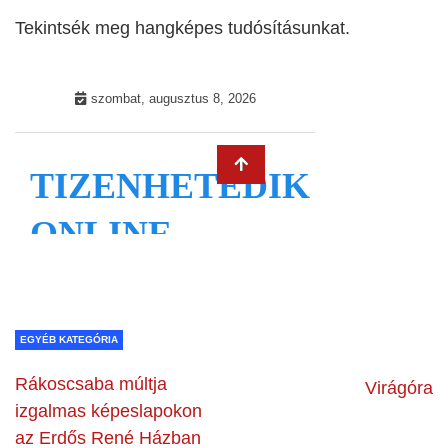
Tekintsék meg hangképes tudósításunkat.
EGYÉB KATEGÓRIA
Rákoscsaba múltja
Virágóra
izgalmas képeslapokon
az Erdős René Házban