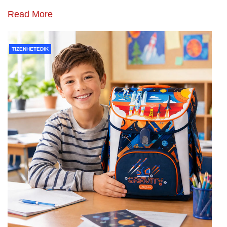
Read More
TIZENHETEDIK