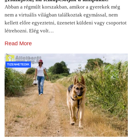
Abban a régmúlt korszakban, amikor a gyerekek még
nem a virtuális világban találkoztak egymással, nem
kellett előre egyeztetni, üzenetet küldeni vagy csoportot
létrehozni. Elég volt…
Read More
TIZENHETEDIK