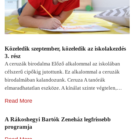
Közeledik szeptember, közeledik az iskolakezdés
3. rész
A ceruzák birodalma Előző alkalommal az iskolában
célszerű cipőkig jutottunk. Ez alkalommal a ceruzák
birodalmában kalandozunk. Ceruza A tanórák
elmaradhatatlan eszköze. A kínálat szinte végtelen,…
Read More
A Rákoshegyi Bartók Zeneház legfrissebb
programja