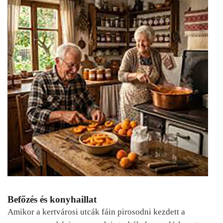
Befőzés és konyhaillat
Amikor a kertvárosi utcák fáin pirosodni kezdett a