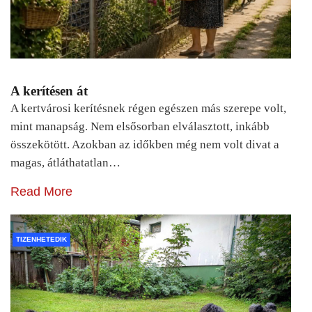
A kerítésen át
A kertvárosi kerítésnek régen egészen más szerepe volt,
mint manapság. Nem elsősorban elválasztott, inkább
összekötött. Azokban az időkben még nem volt divat a
magas, átláthatatlan…
Read More
TIZENHETEDIK